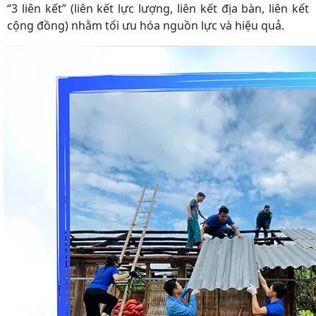
“3 liên kết” (liên kết lực lượng, liên kết địa bàn, liên kết
cộng đồng) nhằm tối ưu hóa nguồn lực và hiệu quả.