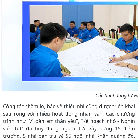
Các hoạt động tư vấ
Công tác chăm lo, bảo vệ thiếu nhi cũng được triển khai
sâu rộng với nhiều hoạt động nhân văn. Các chương
trình như “Vì đàn em thân yêu”, “Kế hoạch nhỏ - Nghìn
việc tốt” đã huy động nguồn lực xây dựng 15 điểm
trường, 5 nhà bán trú và 55 ngôi nhà Khăn quàng đỏ.