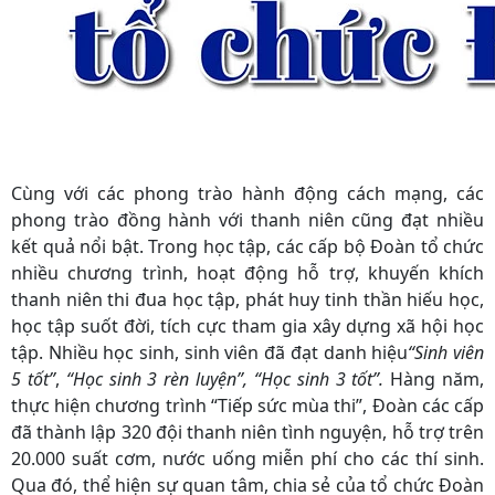
Cùng với các phong trào hành động cách mạng, các
phong trào đồng hành với thanh niên cũng đạt nhiều
kết quả nổi bật. Trong học tập, các cấp bộ Đoàn tổ chức
nhiều chương trình, hoạt động hỗ trợ, khuyến khích
thanh niên thi đua học tập, phát huy tinh thần hiếu học,
học tập suốt đời, tích cực tham gia xây dựng xã hội học
tập. Nhiều học sinh, sinh viên đã đạt danh hiệu
“Sinh viên
5 tốt”
,
“Học sinh 3 rèn luyện”, “Học sinh 3 tốt
”.
Hàng năm,
thực hiện
chương trình “Tiếp sức mùa thi”, Đoàn các cấp
đã thành lập 320 đội thanh niên tình nguyện, hỗ trợ trên
20.000 suất cơm, nước uống miễn phí cho các thí sinh.
Qua đó, thể hiện sự quan tâm, chia sẻ của tổ chức Đoàn