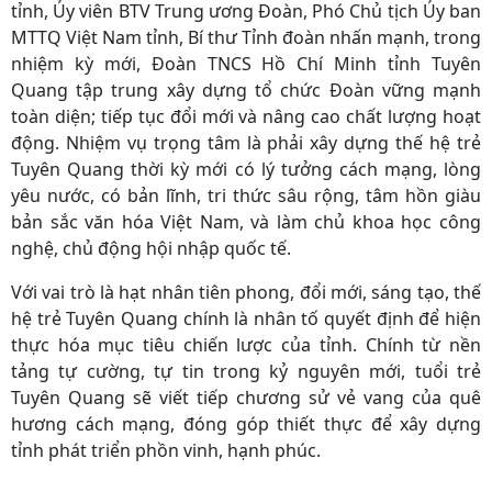
tỉnh, Ủy viên BTV Trung ương Đoàn, Phó Chủ tịch Ủy ban
MTTQ Việt Nam tỉnh, Bí thư Tỉnh đoàn nhấn mạnh, trong
nhiệm kỳ mới, Đoàn TNCS Hồ Chí Minh tỉnh Tuyên
Quang tập trung xây dựng tổ chức Đoàn vững mạnh
toàn diện; tiếp tục đổi mới và nâng cao chất lượng hoạt
động. Nhiệm vụ trọng tâm là phải xây dựng thế hệ trẻ
Tuyên Quang thời kỳ mới có lý tưởng cách mạng, lòng
yêu nước, có bản lĩnh, tri thức sâu rộng, tâm hồn giàu
bản sắc văn hóa Việt Nam, và làm chủ khoa học công
nghệ, chủ động hội nhập quốc tế.
Với vai trò là hạt nhân tiên phong, đổi mới, sáng tạo, thế
hệ trẻ Tuyên Quang chính là nhân tố quyết định để hiện
thực hóa mục tiêu chiến lược của tỉnh. Chính từ nền
tảng tự cường, tự tin trong kỷ nguyên mới, tuổi trẻ
Tuyên Quang sẽ viết tiếp chương sử vẻ vang của quê
hương cách mạng, đóng góp thiết thực để xây dựng
tỉnh phát triển phồn vinh, hạnh phúc.