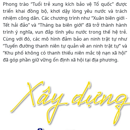
Phong trào “Tuổi trẻ xung kích bảo vệ Tổ quốc” được
triển khai đồng bộ, khơi dậy lòng yêu nước và trách
nhiệm công dân. Các chương trình như “Xuân biên giới -
Tết hải đảo” và “Tháng ba biên giới” đã trở thành hành
trình ý nghĩa, vun đắp tình yêu nước trong thế hệ trẻ.
Cùng với đó, các mô hình đảm bảo an ninh trật tự như
“Tuyến đường thanh niên tự quản về an ninh trật tự” và
“Khu phố không có thanh thiếu niên mắc tệ nạn xã hội”
đã góp phần giữ vững ổn định xã hội tại địa phương.