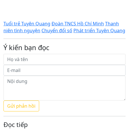
Tuổi trẻ Tuyên Quang
Đoàn TNCS Hồ Chí Minh
Thanh
niên tình nguyện
Chuyển đổi số
Phát triển Tuyên Quang
Ý kiến bạn đọc
Đọc tiếp