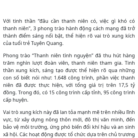
Với tinh thần “đâu cần thanh niên có, việc gì khó có
thanh niên”, 3 phong trào hành động cách mạng đã trở
thành điểm sáng nổi bật, thể hiện rõ vai trò xung kích
của tuổi trẻ Tuyên Quang.
Phong trào “Thanh niên tình nguyện” đã thu hút hàng
trăm nghìn lượt đoàn viên, thanh niên tham gia. Tinh
thần xung kích, sáng tạo được thể hiện rõ qua những
con số biết nói như: 1.648 công trình, phần việc thanh
niên đã được thực hiện, với tổng giá trị trên 17,5 tỷ
đồng. Trong đó, có 15 công trình cấp tỉnh, 95 công trình
cấp huyện.
Vai trò xung kích này đã lan tỏa mạnh mẽ trên nhiều lĩnh
vực, từ xây dựng nông thôn mới, đô thị văn minh, đến
bảo vệ môi trường, ứng phó biến đổi khí hậu và an sinh
xã hội. Các hoạt động được tổ chức dựa trên chủ trương