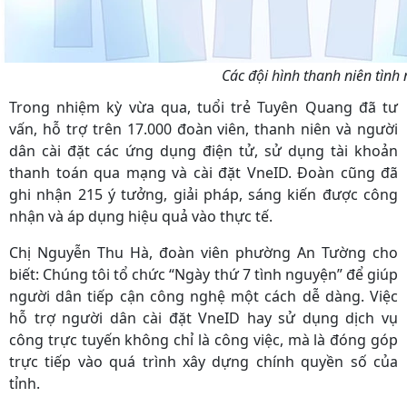
Các đội hình thanh niên tình
Trong nhiệm kỳ vừa qua, tuổi trẻ Tuyên Quang đã tư
vấn, hỗ trợ trên 17.000 đoàn viên, thanh niên và người
dân cài đặt các ứng dụng điện tử, sử dụng tài khoản
thanh toán qua mạng và cài đặt VneID. Đoàn cũng đã
ghi nhận 215 ý tưởng, giải pháp, sáng kiến được công
nhận và áp dụng hiệu quả vào thực tế.
Chị Nguyễn Thu Hà, đoàn viên phường An Tường cho
biết: Chúng tôi tổ chức “Ngày thứ 7 tình nguyện” để giúp
người dân tiếp cận công nghệ một cách dễ dàng. Việc
hỗ trợ người dân cài đặt VneID hay sử dụng dịch vụ
công trực tuyến không chỉ là công việc, mà là đóng góp
trực tiếp vào quá trình xây dựng chính quyền số của
tỉnh.