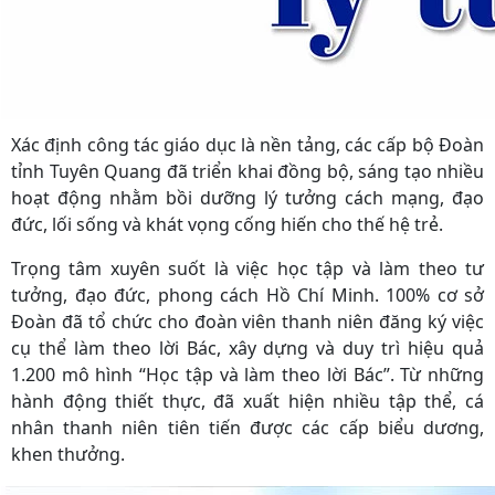
Xác định công tác giáo dục là nền tảng, các cấp bộ Đoàn
tỉnh Tuyên Quang đã triển khai đồng bộ, sáng tạo nhiều
hoạt động nhằm bồi dưỡng lý tưởng cách mạng, đạo
đức, lối sống và khát vọng cống hiến cho thế hệ trẻ.
Trọng tâm xuyên suốt là việc học tập và làm theo tư
tưởng, đạo đức, phong cách Hồ Chí Minh. 100% cơ sở
Đoàn đã tổ chức cho đoàn viên thanh niên đăng ký việc
cụ thể làm theo lời Bác, xây dựng và duy trì hiệu quả
1.200 mô hình “Học tập và làm theo lời Bác”. Từ những
hành động thiết thực, đã xuất hiện nhiều tập thể, cá
nhân thanh niên tiên tiến được các cấp biểu dương,
khen thưởng.