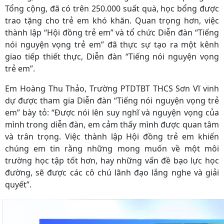
Tổng cộng, đã có trên 250.000 suất quà, học bổng được
trao tặng cho trẻ em khó khăn. Quan trọng hơn, việc
thành lập “Hội đồng trẻ em” và tổ chức Diễn đàn “Tiếng
nói nguyện vọng trẻ em” đã thực sự tạo ra một kênh
giao tiếp thiết thực, Diễn đàn “Tiếng nói nguyện vọng
trẻ em”.
Em Hoàng Thu Thảo, Trường PTDTBT THCS Sơn Vĩ vinh
dự được tham gia Diễn đàn “Tiếng nói nguyện vọng trẻ
em” bày tỏ: “Được nói lên suy nghĩ và nguyện vọng của
mình trong diễn đàn, em cảm thấy mình được quan tâm
và trân trọng. Việc thành lập Hội đồng trẻ em khiến
chúng em tin rằng những mong muốn về một môi
trường học tập tốt hơn, hay những vấn đề bạo lực học
đường, sẽ được các cô chú lãnh đạo lắng nghe và giải
quyết”.