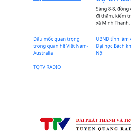
Sáng 8-8, đồng 
đi thăm, kiểm tr
xã Minh Thanh,
Dấu mốc quan trọng
UBND tỉnh làm v
trong quan hệ Việt Nam-
Đại học Bách k
Australia
Nội
TQTV
RADIO