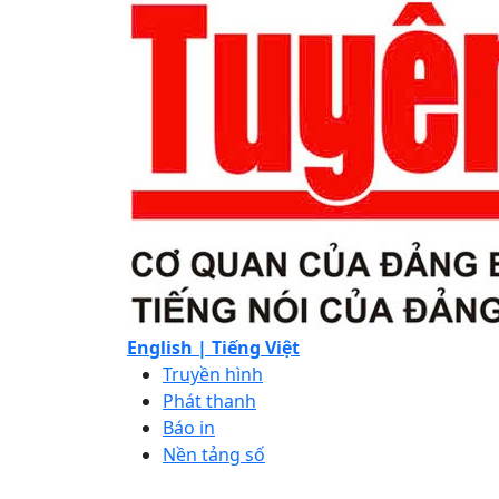
English |
Tiếng Việt
Truyền hình
Phát thanh
Báo in
Nền tảng số