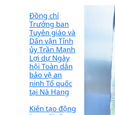
Đồng chí
Trưởng ban
Tuyên giáo và
Dân vận Tỉnh
ủy Trần Mạnh
Lợi dự Ngày
hội Toàn dân
bảo vệ an
ninh Tổ quốc
tại Nà Hang
Kiến tạo động