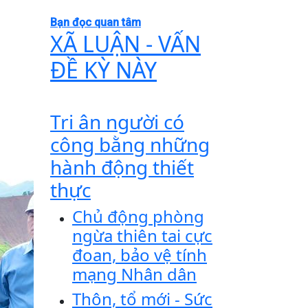
Bạn đọc quan tâm
XÃ LUẬN - VẤN
ĐỀ KỲ NÀY
Tri ân người có
công bằng những
hành động thiết
thực
Chủ động phòng
ngừa thiên tai cực
đoan, bảo vệ tính
mạng Nhân dân
Thôn, tổ mới - Sức