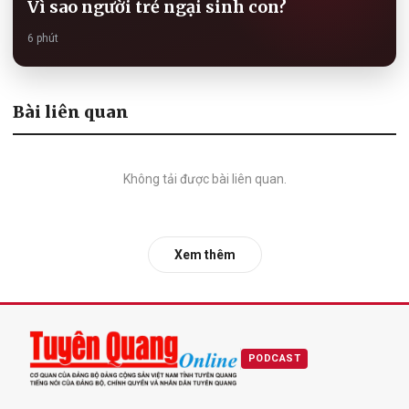
Vì sao người trẻ ngại sinh con?
6 phút
Bài liên quan
Không tải được bài liên quan.
Xem thêm
PODCAST