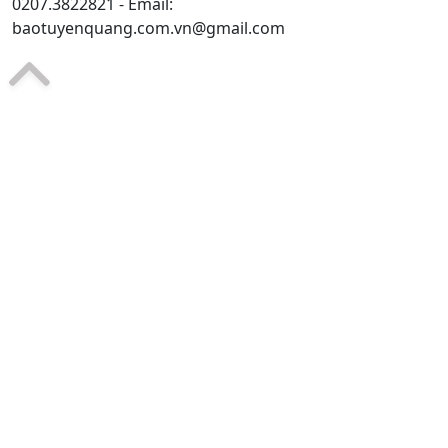
0207.3822821 - Email:
baotuyenquang.com.vn@gmail.com