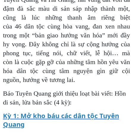
đậm đà sắc màu di sản sáp nhập thành một,
cũng là lúc những thanh âm riêng biệt
của 46 dân tộc cùng hòa vang, đan xen nhau
trong một “bản giao hưởng văn hóa” mới đầy
hy vọng. Đây không chỉ là sự cộng hưởng của
phong tục, tiếng nói, chữ viết, lễ hội… mà
còn là cuộc gặp gỡ của những tâm hồn yêu văn
hóa dân tộc cùng tâm nguyện gìn giữ cội
nguồn, hướng về tương lai.
Báo Tuyên Quang giới thiệu loạt bài viết: Hồn
di sản, lửa bản sắc (4 kỳ):
Kỳ 1: Mở kho báu các dân tộc Tuyên
Quang