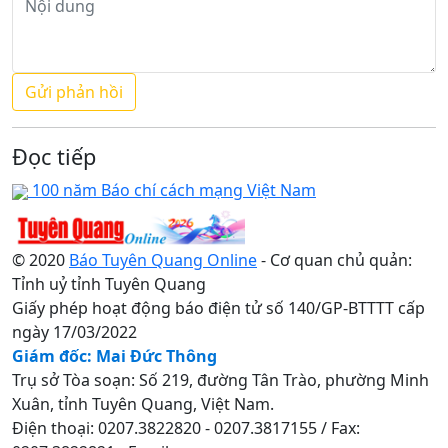
Đọc tiếp
100 năm Báo chí cách mạng Việt Nam
© 2020
Báo Tuyên Quang Online
- Cơ quan chủ quản:
Tỉnh uỷ tỉnh Tuyên Quang
Giấy phép hoạt động báo điện tử số 140/GP-BTTTT cấp
ngày 17/03/2022
Giám đốc: Mai Đức Thông
Trụ sở Tòa soạn: Số 219, đường Tân Trào, phường Minh
Xuân, tỉnh Tuyên Quang, Việt Nam.
Điện thoại: 0207.3822820 - 0207.3817155 / Fax: