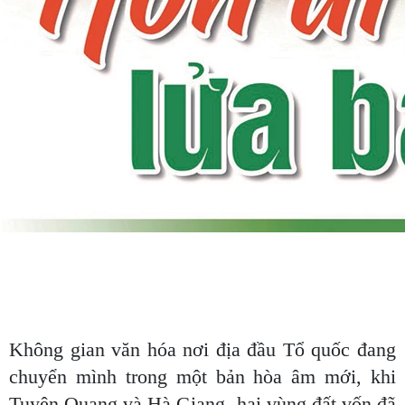
Không gian văn hóa nơi địa đầu Tổ quốc đang
chuyển mình trong một bản hòa âm mới, khi
Tuyên Quang và Hà Giang, hai vùng đất vốn đã