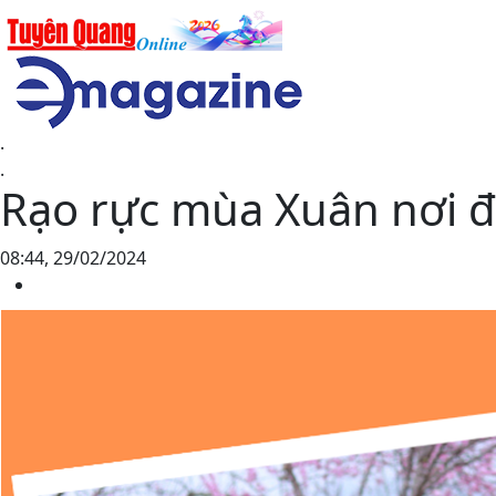
.
.
Rạo rực mùa Xuân nơi đ
08:44, 29/02/2024