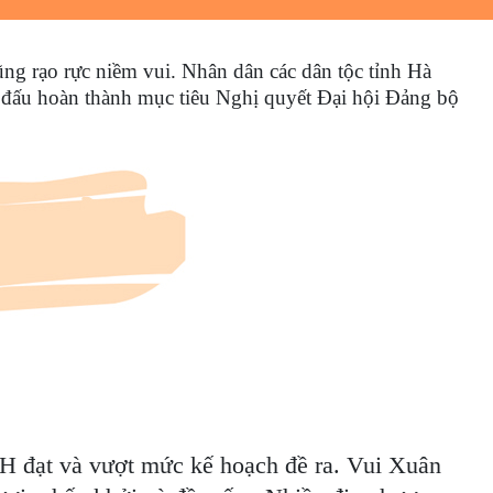
g rạo rực niềm vui. Nhân dân các dân tộc tỉnh Hà
n đấu hoàn thành mục tiêu Nghị quyết Đại hội Đảng bộ
-XH đạt và vượt mức kế hoạch đề ra. Vui Xuân