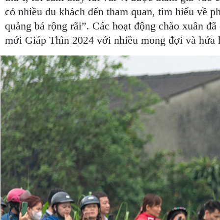
có nhiều du khách đến tham quan, tìm hiểu về ph
quảng bá rộng rãi”. Các hoạt động chào xuân đã
mới Giáp Thìn 2024 với nhiều mong đợi và hứa 