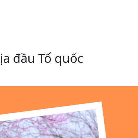
ịa đầu Tổ quốc