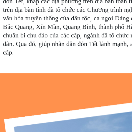
đón Tết, khắp các địa phương trên địa bàn toàn
trên địa bàn tỉnh đã tổ chức các Chương trình 
văn hóa truyền thống của dân tộc, ca ngợi Đản
Bắc Quang, Xín Mần, Quang Bình, thành phố Hà 
chuẩn bị chu đáo của các cấp, ngành đã tổ chức 
dân. Qua đó, giúp nhân dân đón Tết lành mạnh, a
cấp.