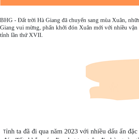
BHG - Đất trời Hà Giang đã chuyển sang mùa Xuân, những
Giang vui mừng, phấn khởi đón Xuân mới với nhiều vận h
tỉnh lần thứ XVII.
ỉnh ta đã đi qua năm 2023 với nhiều dấu ấn đặc
T