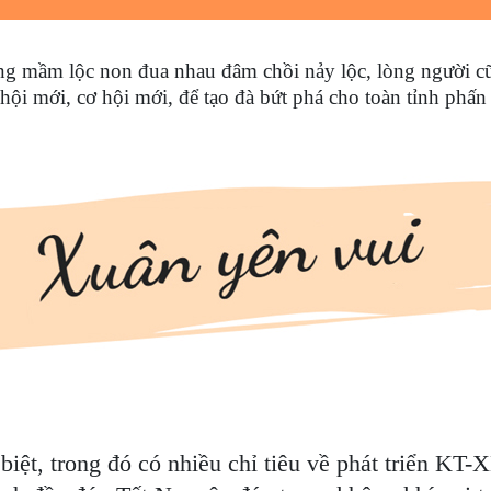
 mầm lộc non đua nhau đâm chồi nảy lộc, lòng người cũn
ội mới, cơ hội mới, để tạo đà bứt phá cho toàn tỉnh phấ
 biệt, trong đó có nhiều chỉ tiêu về phát triển KT