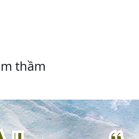
 âm thầm