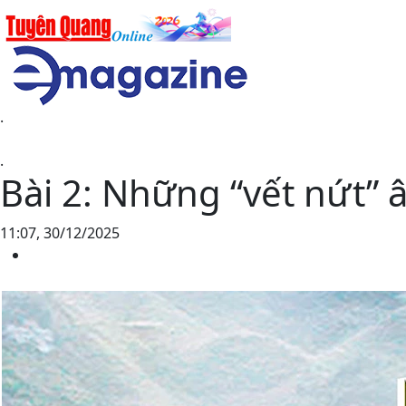
.
.
Bài 2: Những “vết nứt”
11:07, 30/12/2025