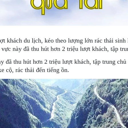
t khách du lịch, kéo theo lượng lớn rác thải sinh 
ực này đã thu hút hơn 2 triệu lượt khách, tập tru
 đã thu hút hơn 2 triệu lượt khách, tập trung chủ
e cộ, rác thải đến tiếng ồn.