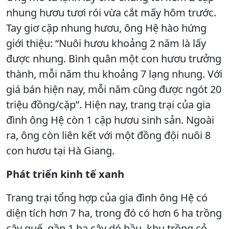
nhung hươu tươi rói vừa cắt mấy hôm trước.
Tay giơ cặp nhung hươu, ông Hệ hào hứng
giới thiệu: “Nuôi hươu khoảng 2 năm là lấy
được nhung. Bình quân một con hươu trưởng
thành, mỗi năm thu khoảng 7 lạng nhung. Với
giá bán hiện nay, mỗi năm cũng được ngót 20
triệu đồng/cặp”. Hiện nay, trang trại của gia
đình ông Hệ còn 1 cặp hươu sinh sản. Ngoài
ra, ông còn liên kết với một đồng đội nuôi 8
con hươu tại Hà Giang.
Phát triển kinh tế xanh
Trang trại tổng hợp của gia đình ông Hệ có
diện tích hơn 7 ha, trong đó có hơn 6 ha trồng
cây quế, gần 1 ha cây dó bầu, khu trồng cỏ,