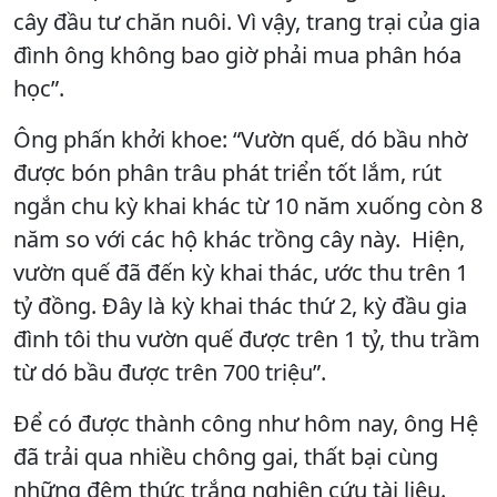
cây đầu tư chăn nuôi. Vì vậy, trang trại của gia
đình ông không bao giờ phải mua phân hóa
học”.
Ông phấn khởi khoe: “Vườn quế, dó bầu nhờ
được bón phân trâu phát triển tốt lắm, rút
ngắn chu kỳ khai khác từ 10 năm xuống còn 8
năm so với các hộ khác trồng cây này. Hiện,
vườn quế đã đến kỳ khai thác, ước thu trên 1
tỷ đồng. Đây là kỳ khai thác thứ 2, kỳ đầu gia
đình tôi thu vườn quế được trên 1 tỷ, thu trầm
từ dó bầu được trên 700 triệu”.
Để có được thành công như hôm nay, ông Hệ
đã trải qua nhiều chông gai, thất bại cùng
những đêm thức trắng nghiên cứu tài liệu.