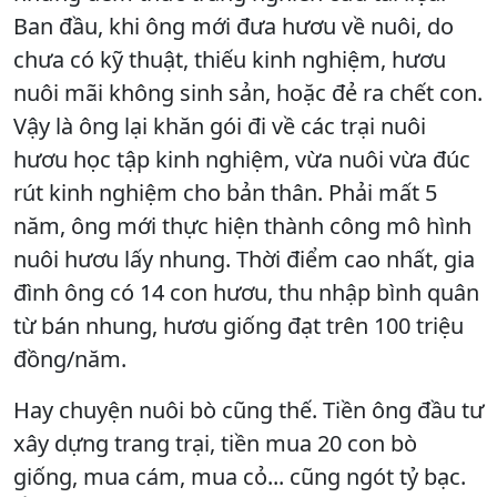
Ban đầu, khi ông mới đưa hươu về nuôi, do
chưa có kỹ thuật, thiếu kinh nghiệm, hươu
nuôi mãi không sinh sản, hoặc đẻ ra chết con.
Vậy là ông lại khăn gói đi về các trại nuôi
hươu học tập kinh nghiệm, vừa nuôi vừa đúc
rút kinh nghiệm cho bản thân. Phải mất 5
năm, ông mới thực hiện thành công mô hình
nuôi hươu lấy nhung. Thời điểm cao nhất, gia
đình ông có 14 con hươu, thu nhập bình quân
từ bán nhung, hươu giống đạt trên 100 triệu
đồng/năm.
Hay chuyện nuôi bò cũng thế. Tiền ông đầu tư
xây dựng trang trại, tiền mua 20 con bò
giống, mua cám, mua cỏ... cũng ngót tỷ bạc.