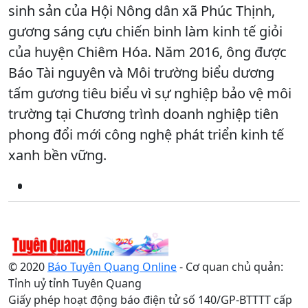
sinh sản của Hội Nông dân xã Phúc Thịnh,
gương sáng cựu chiến binh làm kinh tế giỏi
của huyện Chiêm Hóa. Năm 2016, ông được
Báo Tài nguyên và Môi trường biểu dương
tấm gương tiêu biểu vì sự nghiệp bảo vệ môi
trường tại Chương trình doanh nghiệp tiên
phong đổi mới công nghệ phát triển kinh tế
xanh bền vững.
© 2020
Báo Tuyên Quang Online
- Cơ quan chủ quản:
Tỉnh uỷ tỉnh Tuyên Quang
Giấy phép hoạt động báo điện tử số 140/GP-BTTTT cấp