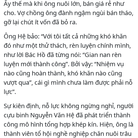
Ấy thế mà khi ông nuôi lớn, bán giá rẻ như
cho. Vợ chồng ông đành ngậm ngùi bán tháo,
gỡ lại chút ít vốn đã bỏ ra.
Ông Hệ bảo: “Với tôi tất cả những khó khăn
đó như một thử thách, rèn luyện chính mình,
như lời Bác Hồ đã từng nói: “Gian nan rèn
luyện mới thành công”. Bởi vậy: “Nhiệm vụ
nào cũng hoàn thành, khó khăn nào cũng
vượt qua”, cái gì mình chưa làm được phải nỗ
lực”.
Sự kiên định, nỗ lực không ngừng nghỉ, người
cựu binh Nguyễn Văn Hệ đã phát triển thành
công mô hình tổng hợp khép kín. Hiện, ông là
thành viên tổ hội nghề nghiệp chăn nuôi trâu