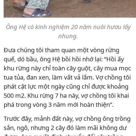
Ông Hệ có kinh nghiệm 20 năm nuôi hươu lấy
nhung.
Đưa chúng tôi tham quan một vòng rừng
quế, dó bầu, ông Hệ bồi hồi nhớ lại: “Hồi ấy
khu rừng này chỉ toàn cây guột, cây mua mọc
tua tủa, đan xen, làm vất vả lắm. Vợ chồng tôi
phát cật lực một ngày cũng chỉ được khoảng
500 m2. Khu rừng 7 ha này, vợ chồng tôi khai
phá trong vòng 3 năm mới hoàn thiện”.
Trước đây, mảnh đất này, vợ chồng ông trồng
sắn, ngô, nhưng 2 cây đó làm mãi không dư