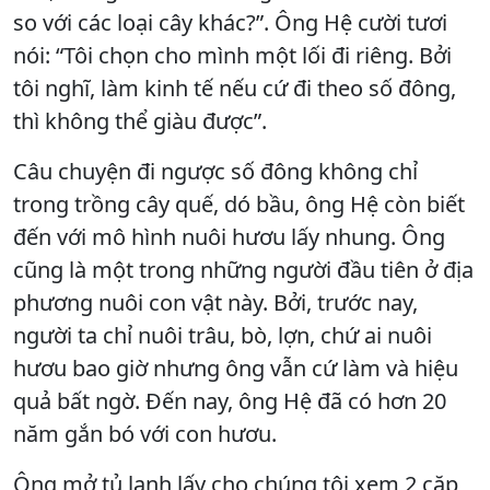
so với các loại cây khác?”. Ông Hệ cười tươi
nói: “Tôi chọn cho mình một lối đi riêng. Bởi
tôi nghĩ, làm kinh tế nếu cứ đi theo số đông,
thì không thể giàu được”.
Câu chuyện đi ngược số đông không chỉ
trong trồng cây quế, dó bầu, ông Hệ còn biết
đến với mô hình nuôi hươu lấy nhung. Ông
cũng là một trong những người đầu tiên ở địa
phương nuôi con vật này. Bởi, trước nay,
người ta chỉ nuôi trâu, bò, lợn, chứ ai nuôi
hươu bao giờ nhưng ông vẫn cứ làm và hiệu
quả bất ngờ. Đến nay, ông Hệ đã có hơn 20
năm gắn bó với con hươu.
Ông mở tủ lạnh lấy cho chúng tôi xem 2 cặp