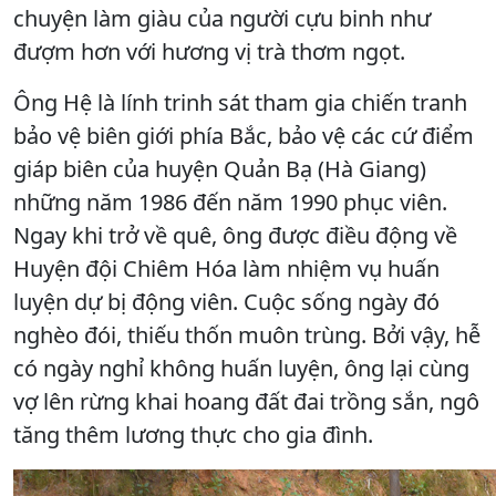
chuyện làm giàu của người cựu binh như
đượm hơn với hương vị trà thơm ngọt.
Ông Hệ là lính trinh sát tham gia chiến tranh
bảo vệ biên giới phía Bắc, bảo vệ các cứ điểm
giáp biên của huyện Quản Bạ (Hà Giang)
những năm 1986 đến năm 1990 phục viên.
Ngay khi trở về quê, ông được điều động về
Huyện đội Chiêm Hóa làm nhiệm vụ huấn
luyện dự bị động viên. Cuộc sống ngày đó
nghèo đói, thiếu thốn muôn trùng. Bởi vậy, hễ
có ngày nghỉ không huấn luyện, ông lại cùng
vợ lên rừng khai hoang đất đai trồng sắn, ngô
tăng thêm lương thực cho gia đình.