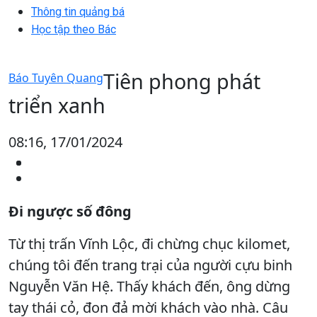
Thông tin quảng bá
Học tập theo Bác
Tiên phong phát
Báo Tuyên Quang
triển xanh
08:16, 17/01/2024
Đi ngược số đông
Từ thị trấn Vĩnh Lộc, đi chừng chục kilomet,
chúng tôi đến trang trại của người cựu binh
Nguyễn Văn Hệ. Thấy khách đến, ông dừng
tay thái cỏ, đon đả mời khách vào nhà. Câu