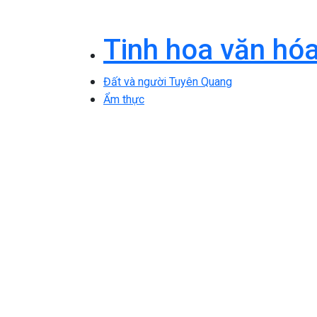
Tinh hoa văn hó
Đất và người Tuyên Quang
Ẩm thực