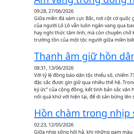
09:28, 27/06/2026
Giữa miền đá xám cực Bắc, nơi cột cờ quốc 
của người Lô Lô vẫn luôn ngân vang qua bao
hay nghi thức tâm linh, mà còn chuyên chở 
trường tồn của một tộc người giữa miền biên
Thanh âm giữ hồn dân
08:31, 13/06/2026
Với tỷ lệ đồng bào dân tộc thiểu số, chiếm
đặc sắc được gìn giữ qua nhiều thế hệ. Tron
ký ức” của cộng đồng, kết tinh bản sắc văn h
nối quá khứ với hiện tại, để di sản bừng lê
Hồn chàm trong nhịp 
02:23, 12/05/2026
Giữa nhịp sống hối hả, khi những gam màu