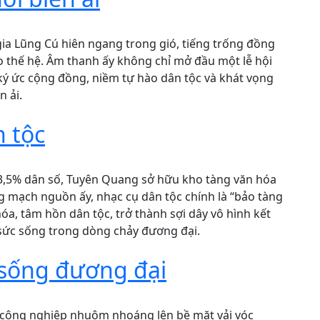
gia Lũng Cú hiên ngang trong gió, tiếng trống đồng
 thế hệ. Âm thanh ấy không chỉ mở đầu một lễ hội
ký ức cộng đồng, niềm tự hào dân tộc và khát vọng
 ải.
 tộc
 73,5% dân số, Tuyên Quang sở hữu kho tàng văn hóa
g mạch nguồn ấy, nhạc cụ dân tộc chính là “bảo tàng
óa, tâm hồn dân tộc, trở thành sợi dây vô hình kết
n sức sống trong dòng chảy đương đại.
sống đương đại
 công nghiệp nhuộm nhoáng lên bề mặt vải vóc