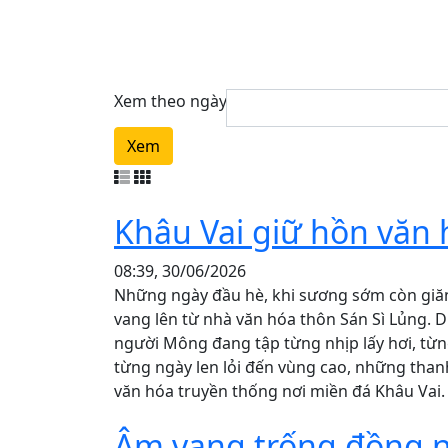
Xem theo ngày
Xem
Khâu Vai giữ hồn văn
08:39, 30/06/2026
Những ngày đầu hè, khi sương sớm còn giăn
vang lên từ nhà văn hóa thôn Sán Sì Lủng.
người Mông đang tập từng nhịp lấy hơi, từ
từng ngày len lỏi đến vùng cao, những than
văn hóa truyền thống nơi miền đá Khâu Vai.
Âm vang trống đồng nơ