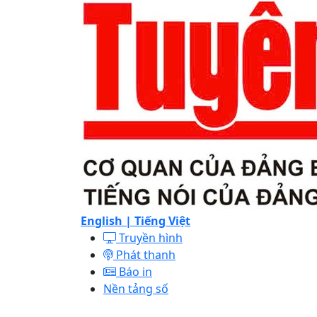
English |
Tiếng Việt
Truyền hình
Phát thanh
Báo in
Nền tảng số