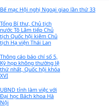
Bế mạc Hội nghị Ngoại giao lần thứ 33
Tổng Bí thư, Chủ tịch
nước Tô Lâm tiếp Chủ
tịch Quốc hội kiêm Chủ
tịch Hạ viện Thái Lan
Thông cáo báo chí số 5,
Kỳ họp không thường lệ
thứ nhất, Quốc hội khóa
XVI
UBND tỉnh làm việc với
Đại học Bách khoa Hà
Nội