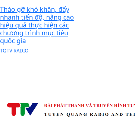
Tháo gỡ khó khăn, đẩy
nhanh tiến độ, nâng cao
hiệu quả thực hiện các
chương trình mục tiêu
quốc gia
TQTV
RADIO