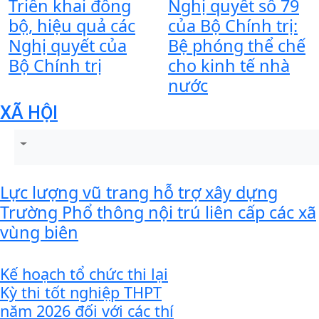
Triển khai đồng
Nghị quyết số 79
bộ, hiệu quả các
của Bộ Chính trị:
Nghị quyết của
Bệ phóng thể chế
Bộ Chính trị
cho kinh tế nhà
nước
XÃ HỘI
Lực lượng vũ trang hỗ trợ xây dựng
Trường Phổ thông nội trú liên cấp các xã
vùng biên
Kế hoạch tổ chức thi lại
Kỳ thi tốt nghiệp THPT
năm 2026 đối với các thí