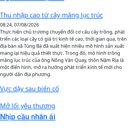
Thu nhập cao từ cây măng lục trúc
08:24, 07/08/2026
Thực hiện chủ trương chuyển đổi cơ cấu cây trồng, phát
triển các loại cây có giá trị kinh tế cao, thời gian qua, trên
địa bàn xã Tùng Bá đã xuất hiện nhiều mô hình sản xuất
mang lại hiệu quả thiết thực. Trong đó, mô hình trồng
măng lục trúc của ông Nông Văn Quay, thôn Nặm Rịa là
một điển hình, mở ra hướng phát triển kinh tế mới cho
người dân địa phương.
Vực dậy sau biến cố
Mở lối yêu thương
Nhịp cầu nhân ái