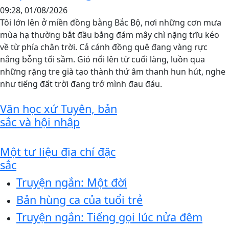
09:28, 01/08/2026
Tôi lớn lên ở miền đồng bằng Bắc Bộ, nơi những cơn mưa
mùa hạ thường bắt đầu bằng đám mây chì nặng trĩu kéo
về từ phía chân trời. Cả cánh đồng quê đang vàng rực
nắng bỗng tối sầm. Gió nổi lên từ cuối làng, luồn qua
những rặng tre già tạo thành thứ âm thanh hun hút, nghe
như tiếng đất trời đang trở mình đau đáu.
Văn học xứ Tuyên, bản
sắc và hội nhập
Một tư liệu địa chí đặc
sắc
Truyện ngắn: Một đời
Bản hùng ca của tuổi trẻ
Truyện ngắn: Tiếng gọi lúc nửa đêm