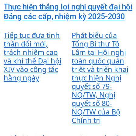
Thực hiện thắng lợi nghị quyết đại hội
Đảng các cấp, nhiệm kỳ 2025-2030
Tiếp tục đưa tinh
Phát biểu của
thần đổi mới,
Tổng Bí thư Tô
trách nhiệm cao
Lâm tại Hội nghị
và khí thế Đại hội
toàn quốc quán
XIV vào công tác
triệt và triển khai
hằng ngày
thực hiện Nghị
quyết số 79-
NQ/TW, Nghị
quyết số 80-
NQ/TW của Bộ
Chính trị