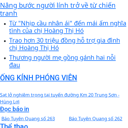
Nâng bước người lính trở về từ chiến
tranh
Từ "Nhịp cầu nhân ái" đến mái ấm nghĩa
tình của chị Hoàng Thị Hó
Trao hơn 30 triệu đồng hỗ trợ gia đình
chị Hoàng Thị Hó
Thương người mẹ gồng gánh hai nỗi
đau
ỐNG KÍNH PHÓNG VIÊN
Sạt lở nghiêm trọng tại tuyến đường Km 20 Trung Sơn -
Hùng Lợi
Đọc báo in
Báo Tuyên Quang số 263
Báo Tuyên Quang số 262
Thể thao