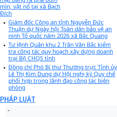
mìn, vật nổ tại xã Bạch
Đích
Giám đốc Công an tỉnh Nguyễn Đức
Thuận dự Ngày hội Toàn dân bảo vệ an
ninh Tổ quốc năm 2026 xã Bắc Quang
Tư lệnh Quân khu 2 Trần Văn Bắc kiểm
tra công tác quy hoạch xây dựng doanh
trại Bộ CHQS tỉnh
Đồng chí Phó Bí thư Thường trực Tỉnh ủy
Lê Thị Kim Dung dự Hội nghị ký Quy chế
phối hợp trong lãnh đạo công tác biên
phòng
PHÁP LUẬT