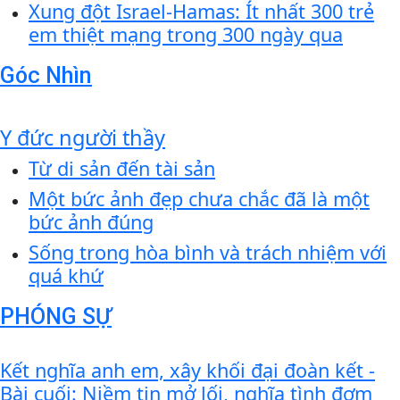
Xung đột Israel-Hamas: Ít nhất 300 trẻ
em thiệt mạng trong 300 ngày qua
Góc Nhìn
Y đức người thầy
Từ di sản đến tài sản
Một bức ảnh đẹp chưa chắc đã là một
bức ảnh đúng
Sống trong hòa bình và trách nhiệm với
quá khứ
PHÓNG SỰ
Kết nghĩa anh em, xây khối đại đoàn kết -
Bài cuối: Niềm tin mở lối, nghĩa tình đơm