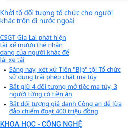
Khởi tố đối tượng tổ chức cho người
khác trốn đi nước ngoài
CSGT Gia Lai phát hiện
tài xế mượn thẻ nhận
dạng của người khác để
lái xe tải
Sáng nay, xét xử Tiến "Bịp" tội Tổ chức
sử dụng trái phép chất ma túy
Bắt giữ 4 đối tượng mở tiệc ma túy, 3
người từng có tiền án
Bắt đối tượng giả danh Công an để lừa
đảo chiếm đoạt 400 triệu đồng
KHOA HỌC - CÔNG NGHỆ