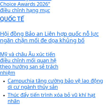
Choice Awards 2026"
điều chỉnh hạng mục
QUỐC TẾ
Hội đồng Bảo an Liên hợp quốc nỗ lực
ngăn chặn mối đe dọa khủng bố
Mỹ và châu Âu xúc tiến
điều chỉnh mối quan hệ
theo hướng san sẻ trách
nhiệm
Campuchia tăng cường bảo vệ lao động
di cư ngành thủy sản
Thúc đẩy tiến trình xóa bỏ vũ khí hạt
nhân