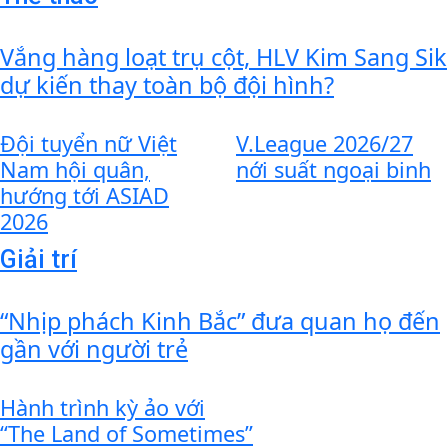
Vắng hàng loạt trụ cột, HLV Kim Sang Sik
dự kiến thay toàn bộ đội hình?
Đội tuyển nữ Việt
V.League 2026/27
Nam hội quân,
nới suất ngoại binh
hướng tới ASIAD
2026
Giải trí
“Nhịp phách Kinh Bắc” đưa quan họ đến
gần với người trẻ
Hành trình kỳ ảo với
“The Land of Sometimes”