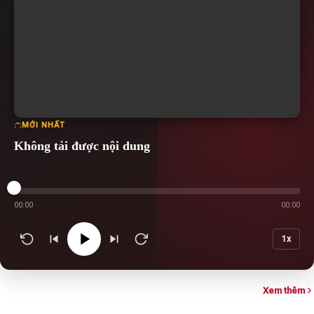
MỚI NHẤT
Không tải được nội dung
00:00
00:00
1x
Xem thêm