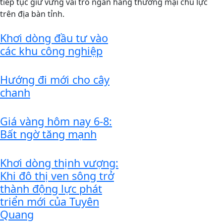
tiếp tục giữ vững vai trò ngân hàng thương mại chủ lực
trên địa bàn tỉnh.
Khơi dòng đầu tư vào
các khu công nghiệp
Hướng đi mới cho cây
chanh
Giá vàng hôm nay 6-8:
Bất ngờ tăng mạnh
Khơi dòng thịnh vượng:
Khi đô thị ven sông trở
thành động lực phát
triển mới của Tuyên
Quang