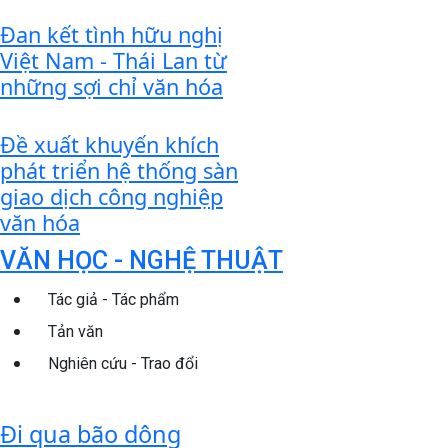
Đan kết tình hữu nghị
Việt Nam - Thái Lan từ
những sợi chỉ văn hóa
Đề xuất khuyến khích
phát triển hệ thống sàn
giao dịch công nghiệp
văn hóa
VĂN HỌC - NGHỆ THUẬT
Tác giả - Tác phẩm
Tản văn
Nghiên cứu - Trao đổi
Đi qua bão dông