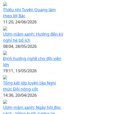
Thiếu nhi Tuyên Quang làm
theo lời Bác
11:20, 24/06/2026
Ươm mầm xanh: Hướng đến kỳ
nghỉ hè bổ ích
08:04, 28/05/2026
Định hướng nghề cho đội viên
lớn
19:11, 13/05/2026
Tổng kết lớp luyện tập Nghi
thức Đội nòng cốt
14:36, 20/04/2026
Ươm mầm xanh: Ngày hội đọc
sách - Vững bước tương lai