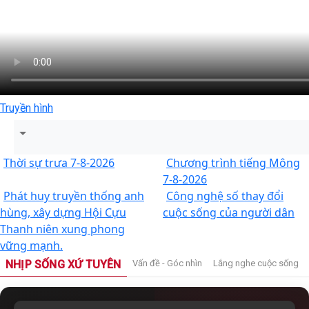
Truyền hình
Thời sự trưa 7-8-2026
Chương trình tiếng Mông
7-8-2026
Phát huy truyền thống anh
Công nghệ số thay đổi
hùng, xây dựng Hội Cựu
cuộc sống của người dân
Thanh niên xung phong
vững mạnh.
NHỊP SỐNG XỨ TUYÊN
Vấn đề - Góc nhìn
Lắng nghe cuộc sống