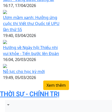
16:17, 17/04/2026
Ươm mầm xanh: Hưởng ứng
cuộc thi Viết thư Quốc tế UPU
lần thứ 55
19:40, 03/04/2026
Hướng về Ngày hội Thiếu nhi
vui khỏe - Tiến bước lên Đoàn
16:04, 20/03/2026
Nỗ lực cho học kỳ mới
19:49, 05/03/2026
Xem thêm
THỜI SỰ - CHÍNH TRỊ