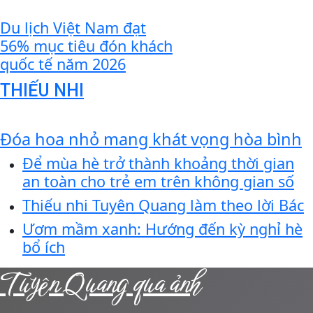
Du lịch Việt Nam đạt
56% mục tiêu đón khách
quốc tế năm 2026
THIẾU NHI
Đóa hoa nhỏ mang khát vọng hòa bình
Để mùa hè trở thành khoảng thời gian
an toàn cho trẻ em trên không gian số
Thiếu nhi Tuyên Quang làm theo lời Bác
Ươm mầm xanh: Hướng đến kỳ nghỉ hè
bổ ích
Tuyên Quang qua ảnh