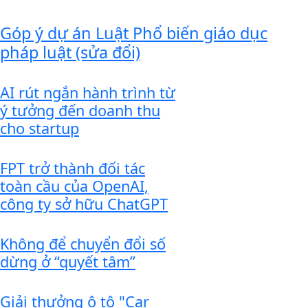
Góp ý dự án Luật Phổ biến giáo dục
pháp luật (sửa đổi)
AI rút ngắn hành trình từ
ý tưởng đến doanh thu
cho startup
FPT trở thành đối tác
toàn cầu của OpenAI,
công ty sở hữu ChatGPT
Không để chuyển đổi số
dừng ở “quyết tâm”
Giải thưởng ô tô "Car