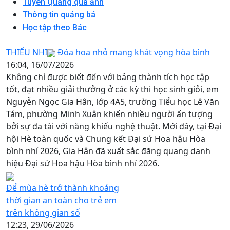
Tuyên Quang qua ảnh
Thông tin quảng bá
Học tập theo Bác
THIẾU NHI
Đóa hoa nhỏ mang khát vọng hòa bình
16:04, 16/07/2026
Không chỉ được biết đến với bảng thành tích học tập
tốt, đạt nhiều giải thưởng ở các kỳ thi học sinh giỏi, em
Nguyễn Ngọc Gia Hân, lớp 4A5, trường Tiểu học Lê Văn
Tám, phường Minh Xuân khiến nhiều người ấn tượng
bởi sự đa tài với năng khiếu nghệ thuật. Mới đây, tại Đại
hội Hè toàn quốc và Chung kết Đại sứ Hoa hậu Hòa
bình nhí 2026, Gia Hân đã xuất sắc đăng quang danh
hiệu Đại sứ Hoa hậu Hòa bình nhí 2026.
Để mùa hè trở thành khoảng
thời gian an toàn cho trẻ em
trên không gian số
12:23, 29/06/2026