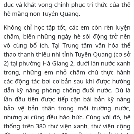
dục và khát vọng chinh phục tri thức của thế
hệ măng non Tuyên Quang.
Không chỉ học tập tốt, các em còn rèn luyện
chăm, biến những ngày hè sôi động trở nên
vô cùng bổ ích. Tại Trung tâm văn hóa thể
thao thanh thiếu nhi tỉnh Tuyên Quang (cơ sở
2) tại phường Hà Giang 2, dưới làn nước xanh
trong, những em nhỏ chăm chú thực hành
các động tác bơi cơ bản sau khi được hướng
dẫn kỹ năng phòng chống đuối nước. Dù là
lần đầu tiên được tiếp cận bài bản kỹ năng
bảo vệ bản thân trong môi trường nước,
nhưng ai cũng đều háo hức. Cùng với đó, hệ
thống trên 380 thư viện xanh, thư viện cộng