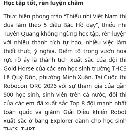
Học tập tốt, rèn luyện chăm
Thực hiện phong trào “Thiếu nhi Việt Nam thi
đua làm theo 5 điều Bác Hồ dạy”, thiếu nhi
Tuyên Quang không ngừng học tập, rèn luyện
với nhiều thành tích tự hào, nhiều việc làm
thiết thực, ý nghĩa. Điểm tô trong vườn hoa
rực rỡ ấy là thành tích xuất sắc của đội thi
Gold Horse của các em học sinh trường THCS
Lê Quý Đôn, phường Minh Xuân. Tại Cuộc thi
Robocon ORC 2026 với sự tham gia của gần
500 học sinh, sinh viên trên cả nước, đội thi
của các em đã xuất sắc Top 8 đội mạnh nhất
toàn quốc và giành Giải Điều khiển Robot
xuất sắc ở bảng Explorer dành cho học sinh
THCS, THPT.