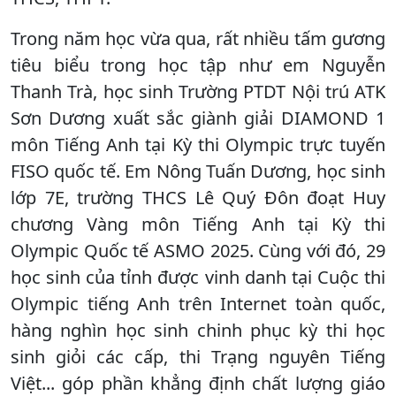
Trong năm học vừa qua, rất nhiều tấm gương
tiêu biểu trong học tập như em Nguyễn
Thanh Trà, học sinh Trường PTDT Nội trú ATK
Sơn Dương xuất sắc giành giải DIAMOND 1
môn Tiếng Anh tại Kỳ thi Olympic trực tuyến
FISO quốc tế. Em Nông Tuấn Dương, học sinh
lớp 7E, trường THCS Lê Quý Đôn đoạt Huy
chương Vàng môn Tiếng Anh tại Kỳ thi
Olympic Quốc tế ASMO 2025. Cùng với đó, 29
học sinh của tỉnh được vinh danh tại Cuộc thi
Olympic tiếng Anh trên Internet toàn quốc,
hàng nghìn học sinh chinh phục kỳ thi học
sinh giỏi các cấp, thi Trạng nguyên Tiếng
Việt... góp phần khẳng định chất lượng giáo