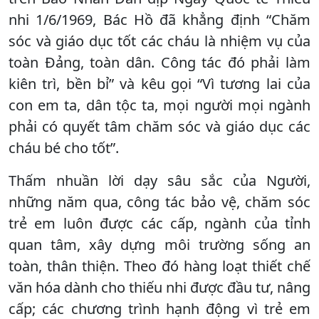
nhi 1/6/1969, Bác Hồ đã khẳng định “Chăm
sóc và giáo dục tốt các cháu là nhiệm vụ của
toàn Đảng, toàn dân. Công tác đó phải làm
kiên trì, bền bỉ” và kêu gọi “Vì tương lai của
con em ta, dân tộc ta, mọi người mọi ngành
phải có quyết tâm chăm sóc và giáo dục các
cháu bé cho tốt”.
Thấm nhuần lời dạy sâu sắc của Người,
những năm qua, công tác bảo vệ, chăm sóc
trẻ em luôn được các cấp, ngành của tỉnh
quan tâm, xây dựng môi trường sống an
toàn, thân thiện. Theo đó hàng loạt thiết chế
văn hóa dành cho thiếu nhi được đầu tư, nâng
cấp; các chương trình hạnh động vì trẻ em