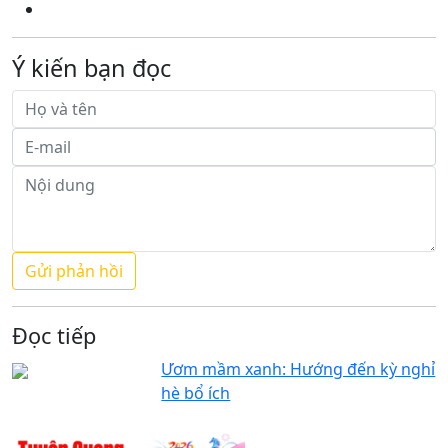
Ý kiến bạn đọc
Đọc tiếp
Ươm mầm xanh: Hướng đến kỳ nghỉ
hè bổ ích