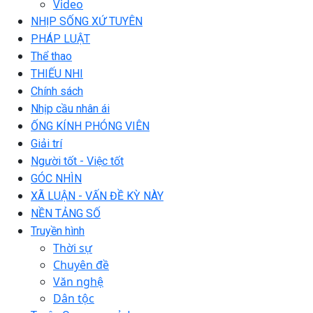
Video
NHỊP SỐNG XỨ TUYÊN
PHÁP LUẬT
Thể thao
THIẾU NHI
Chính sách
Nhịp cầu nhân ái
ỐNG KÍNH PHÓNG VIÊN
Giải trí
Người tốt - Việc tốt
GÓC NHÌN
XÃ LUẬN - VẤN ĐỀ KỲ NÀY
NỀN TẢNG SỐ
Truyền hình
Thời sự
Chuyên đề
Văn nghệ
Dân tộc