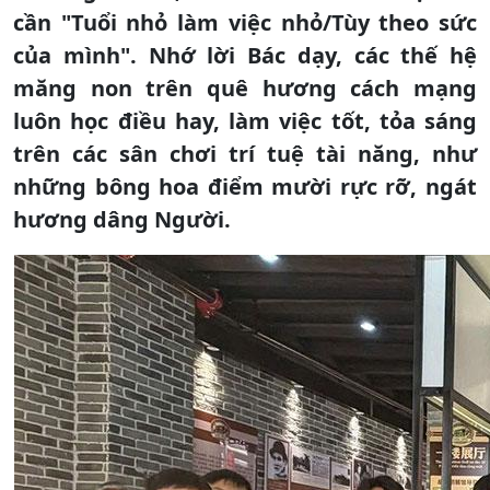
cần "Tuổi nhỏ làm việc nhỏ/Tùy theo sức
của mình". Nhớ lời Bác dạy, các thế hệ
măng non trên quê hương cách mạng
luôn học điều hay, làm việc tốt, tỏa sáng
trên các sân chơi trí tuệ tài năng, như
những bông hoa điểm mười rực rỡ, ngát
hương dâng Người.