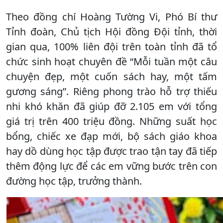
Theo đồng chí Hoàng Tường Vi, Phó Bí thư
Tỉnh đoàn, Chủ tịch Hội đồng Đội tỉnh, thời
gian qua, 100% liên đội trên toàn tỉnh đã tổ
chức sinh hoạt chuyên đề “Mỗi tuần một câu
chuyện đẹp, một cuốn sách hay, một tấm
gương sáng”. Riêng phong trào hỗ trợ thiếu
nhi khó khăn đã giúp đỡ 2.105 em với tổng
giá trị trên 400 triệu đồng. Những suất học
bổng, chiếc xe đạp mới, bộ sách giáo khoa
hay dồ dùng học tập được trao tận tay đã tiếp
thêm động lực để các em vững bước trên con
đường học tập, trưởng thành.