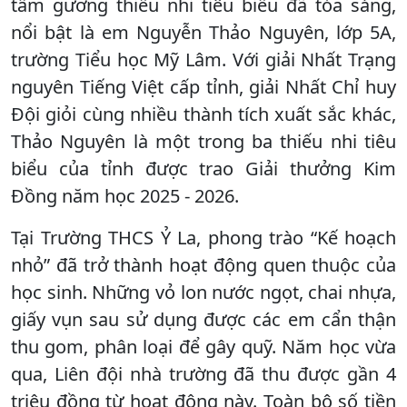
tấm gương thiếu nhi tiêu biểu đã tỏa sáng,
nổi bật là em Nguyễn Thảo Nguyên, lớp 5A,
trường Tiểu học Mỹ Lâm. Với giải Nhất Trạng
nguyên Tiếng Việt cấp tỉnh, giải Nhất Chỉ huy
Đội giỏi cùng nhiều thành tích xuất sắc khác,
Thảo Nguyên là một trong ba thiếu nhi tiêu
biểu của tỉnh được trao Giải thưởng Kim
Đồng năm học 2025 - 2026.
Tại Trường THCS Ỷ La, phong trào “Kế hoạch
nhỏ” đã trở thành hoạt động quen thuộc của
học sinh. Những vỏ lon nước ngọt, chai nhựa,
giấy vụn sau sử dụng được các em cẩn thận
thu gom, phân loại để gây quỹ. Năm học vừa
qua, Liên đội nhà trường đã thu được gần 4
triệu đồng từ hoạt động này. Toàn bộ số tiền