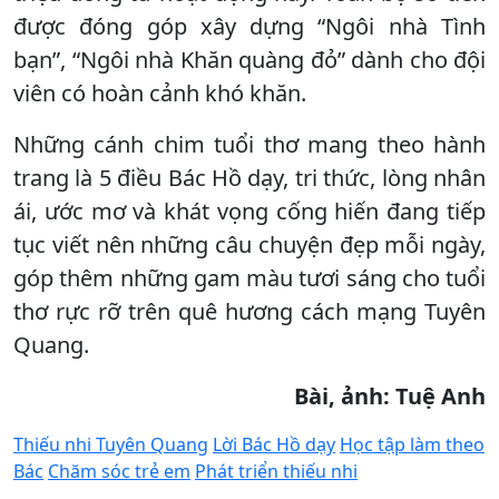
được đóng góp xây dựng “Ngôi nhà Tình
bạn”, “Ngôi nhà Khăn quàng đỏ” dành cho đội
viên có hoàn cảnh khó khăn.
Những cánh chim tuổi thơ mang theo hành
trang là 5 điều Bác Hồ dạy, tri thức, lòng nhân
ái, ước mơ và khát vọng cống hiến đang tiếp
tục viết nên những câu chuyện đẹp mỗi ngày,
góp thêm những gam màu tươi sáng cho tuổi
thơ rực rỡ trên quê hương cách mạng Tuyên
Quang.
Bài, ảnh: Tuệ Anh
Thiếu nhi Tuyên Quang
Lời Bác Hồ dạy
Học tập làm theo
Bác
Chăm sóc trẻ em
Phát triển thiếu nhi