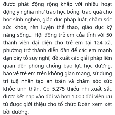
được phát động rộng khắp với nhiều hoạt
động ý nghĩa như trao học bổng, trao quà cho
học sinh nghèo, giáo dục pháp luật, chăm sóc
sức khỏe, rèn luyện thể thao, giáo dục kỹ
năng sống... Hội đồng trẻ em của tỉnh với 50
thành viên đại diện cho trẻ em tại 124 xã,
phường trở thành diễn đàn để các em mạnh
dạn bày tỏ suy nghĩ, đề xuất các giải pháp liên
quan đến phòng chống bạo lực học đường,
bảo vệ trẻ em trên không gian mạng, sử dụng
trí tuệ nhân tạo an toàn và chăm sóc sức
khỏe tinh thần. Có 5.275 thiếu nhi xuất sắc
được kết nạp vào đội và hơn 1.000 đội viên ưu
tú được giới thiệu cho tổ chức Đoàn xem xét
bồi dưỡng.