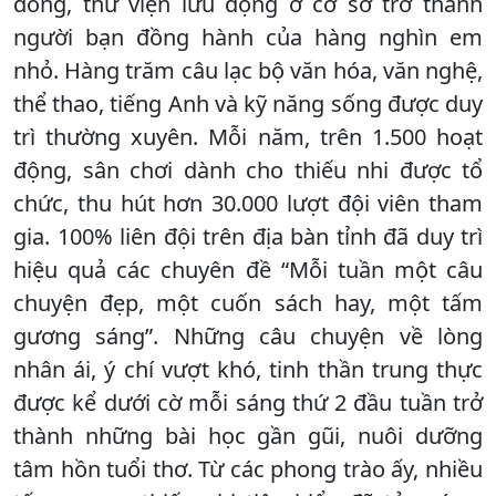
đồng, thư viện lưu động ở cơ sở trở thành
người bạn đồng hành của hàng nghìn em
nhỏ. Hàng trăm câu lạc bộ văn hóa, văn nghệ,
thể thao, tiếng Anh và kỹ năng sống được duy
trì thường xuyên. Mỗi năm, trên 1.500 hoạt
động, sân chơi dành cho thiếu nhi được tổ
chức, thu hút hơn 30.000 lượt đội viên tham
gia. 100% liên đội trên địa bàn tỉnh đã duy trì
hiệu quả các chuyên đề “Mỗi tuần một câu
chuyện đẹp, một cuốn sách hay, một tấm
gương sáng”. Những câu chuyện về lòng
nhân ái, ý chí vượt khó, tinh thần trung thực
được kể dưới cờ mỗi sáng thứ 2 đầu tuần trở
thành những bài học gần gũi, nuôi dưỡng
tâm hồn tuổi thơ. Từ các phong trào ấy, nhiều