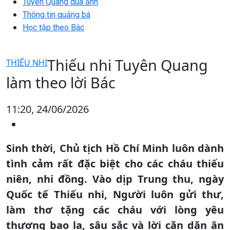
Tuyên Quang qua ảnh
Thông tin quảng bá
Học tập theo Bác
Thiếu nhi Tuyên Quang
THIẾU NHI
làm theo lời Bác
11:20, 24/06/2026
Sinh thời, Chủ tịch Hồ Chí Minh luôn dành
tình cảm rất đặc biệt cho các cháu thiếu
niên, nhi đồng. Vào dịp Trung thu, ngày
Quốc tế Thiếu nhi, Người luôn gửi thư,
làm thơ tặng các cháu với lòng yêu
thương bao la, sâu sắc và lời căn dặn ân