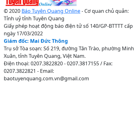
© 2020
Báo Tuyên Quang Online
- Cơ quan chủ quản:
Tỉnh uỷ tỉnh Tuyên Quang
Giấy phép hoạt động báo điện tử số 140/GP-BTTTT cấp
ngày 17/03/2022
Giám đốc: Mai Đức Thông
Trụ sở Tòa soạn: Số 219, đường Tân Trào, phường Minh
Xuân, tỉnh Tuyên Quang, Việt Nam.
Điện thoại: 0207.3822820 - 0207.3817155 / Fax:
0207.3822821 - Email:
baotuyenquang.com.vn@gmail.com