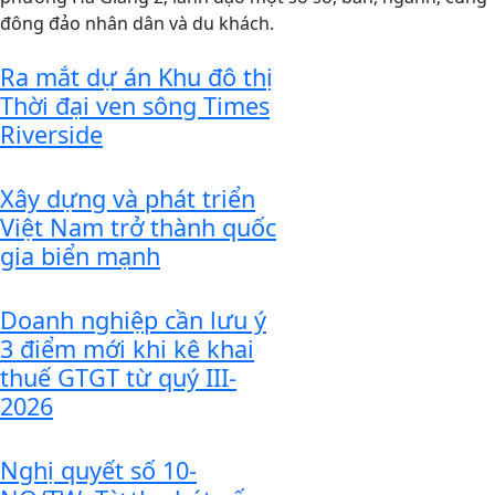
đông đảo nhân dân và du khách.
Ra mắt dự án Khu đô thị
Thời đại ven sông Times
Riverside
Xây dựng và phát triển
Việt Nam trở thành quốc
gia biển mạnh
Doanh nghiệp cần lưu ý
3 điểm mới khi kê khai
thuế GTGT từ quý III-
2026
Nghị quyết số 10-