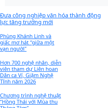
Đưa công nghiệp văn hóa thành động
lực tăng trưởng mới
Phùng Khánh Linh và
giấc mơ hát “giữa một
vạn người”
Hơn 700 nghệ nhân, diễn
viên tham dự Liên hoan
Dân ca Ví, Giặm Nghệ
Tĩnh năm 2026
Chương trình nghệ thuật
“Hồng Thái với Mùa thu
Tháng Tám”