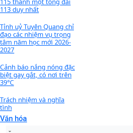
115 thành một tổng đài
113 duy nhất
Tỉnh uỷ Tuyên Quang chỉ
đạo các nhiệm vụ trọng
tâm năm học mới 2026-
2027
Cảnh báo nắng nóng đặc
biệt gay gắt, có nơi trên
39°C
Trách nhiệm và nghĩa
tình
Văn hóa