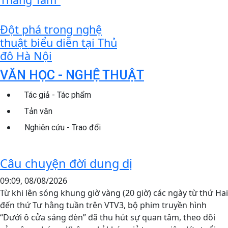
Đột phá trong nghệ
thuật biểu diễn tại Thủ
đô Hà Nội
VĂN HỌC - NGHỆ THUẬT
Tác giả - Tác phẩm
Tản văn
Nghiên cứu - Trao đổi
Câu chuyện đời dung dị
09:09, 08/08/2026
Từ khi lên sóng khung giờ vàng (20 giờ) các ngày từ thứ Hai
đến thứ Tư hằng tuần trên VTV3, bộ phim truyền hình
“Dưới ô cửa sáng đèn” đã thu hút sự quan tâm, theo dõi