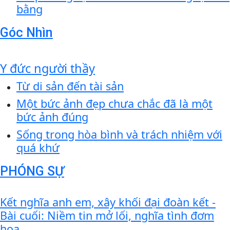
bằng
Góc Nhìn
Y đức người thầy
Từ di sản đến tài sản
Một bức ảnh đẹp chưa chắc đã là một
bức ảnh đúng
Sống trong hòa bình và trách nhiệm với
quá khứ
PHÓNG SỰ
Kết nghĩa anh em, xây khối đại đoàn kết -
Bài cuối: Niềm tin mở lối, nghĩa tình đơm
hoa