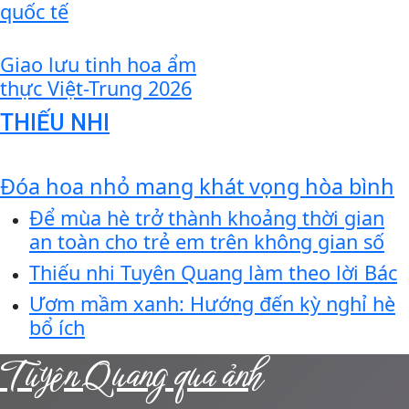
quốc tế
Giao lưu tinh hoa ẩm
thực Việt-Trung 2026
THIẾU NHI
Đóa hoa nhỏ mang khát vọng hòa bình
Để mùa hè trở thành khoảng thời gian
an toàn cho trẻ em trên không gian số
Thiếu nhi Tuyên Quang làm theo lời Bác
Ươm mầm xanh: Hướng đến kỳ nghỉ hè
bổ ích
Tuyên Quang qua ảnh