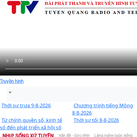
Truyền hình
Thời sự trưa 9-8-2026
Chương trình tiếng Mông
8-8-2026
Từ chính quyền số, kinh tế
Thời sự tối 8-8-2026
số đến phát triển xã hội số
NHỊP SỐNG XỨ TUYÊN
Vấn đề - Góc nhìn
Lắng nghe cuộc sống