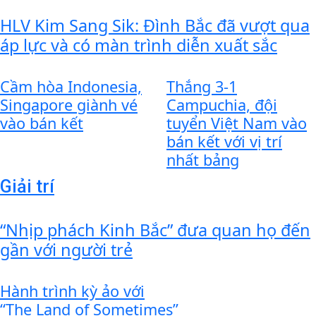
HLV Kim Sang Sik: Đình Bắc đã vượt qua
áp lực và có màn trình diễn xuất sắc
Cầm hòa Indonesia,
Thắng 3-1
Singapore giành vé
Campuchia, đội
vào bán kết
tuyển Việt Nam vào
bán kết với vị trí
nhất bảng
Giải trí
“Nhịp phách Kinh Bắc” đưa quan họ đến
gần với người trẻ
Hành trình kỳ ảo với
“The Land of Sometimes”