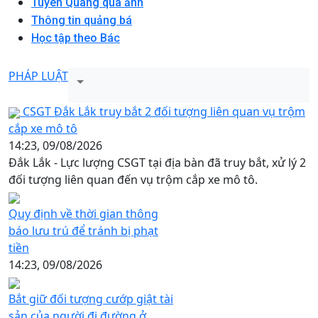
Tuyên Quang qua ảnh
Thông tin quảng bá
Học tập theo Bác
PHÁP LUẬT
CSGT Đắk Lắk truy bắt 2 đối tượng liên quan vụ trộm
cắp xe mô tô
14:23, 09/08/2026
Đắk Lắk - Lực lượng CSGT tại địa bàn đã truy bắt, xử lý 2
đối tượng liên quan đến vụ trộm cắp xe mô tô.
Quy định về thời gian thông
báo lưu trú để tránh bị phạt
tiền
14:23, 09/08/2026
Bắt giữ đối tượng cướp giật tài
sản của người đi đường ở