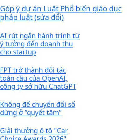
Góp ý dự án Luật Phổ biến giáo dục
pháp luật (sửa đổi)
AI rút ngắn hành trình từ
ý tưởng đến doanh thu
cho startup
FPT trở thành đối tác
toàn cầu của OpenAI,
công ty sở hữu ChatGPT
Không để chuyển đổi số
dừng ở “quyết tâm”
Giải thưởng ô tô "Car
Choice Awards 2026"