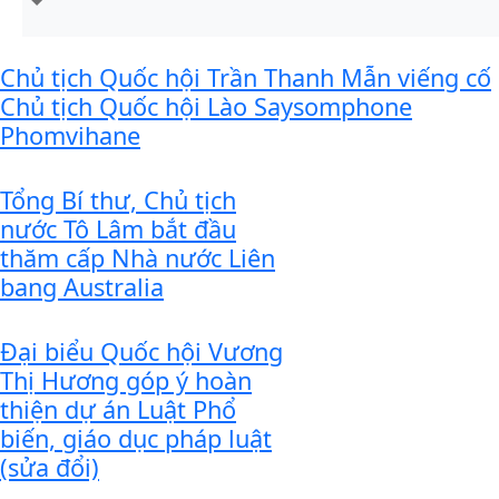
Chủ tịch Quốc hội Trần Thanh Mẫn viếng cố
Chủ tịch Quốc hội Lào Saysomphone
Phomvihane
Tổng Bí thư, Chủ tịch
nước Tô Lâm bắt đầu
thăm cấp Nhà nước Liên
bang Australia
Đại biểu Quốc hội Vương
Thị Hương góp ý hoàn
thiện dự án Luật Phổ
biến, giáo dục pháp luật
(sửa đổi)