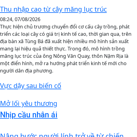
Thu nhập cao từ cây măng lục trúc
08:24, 07/08/2026
Thực hiện chủ trương chuyển đổi cơ cấu cây trồng, phát
triển các loại cây có giá trị kinh tế cao, thời gian qua, trên
địa bàn xã Tùng Bá đã xuất hiện nhiều mô hình sản xuất
mang lại hiệu quả thiết thực. Trong đó, mô hình trồng
măng lục trúc của ông Nông Văn Quay, thôn Nặm Rịa là
một điển hình, mở ra hướng phát triển kinh tế mới cho
người dân địa phương.
Vực dậy sau biến cố
Mở lối yêu thương
Nhịp cầu nhân ái
Nâng bước người lính trở về từ chiến