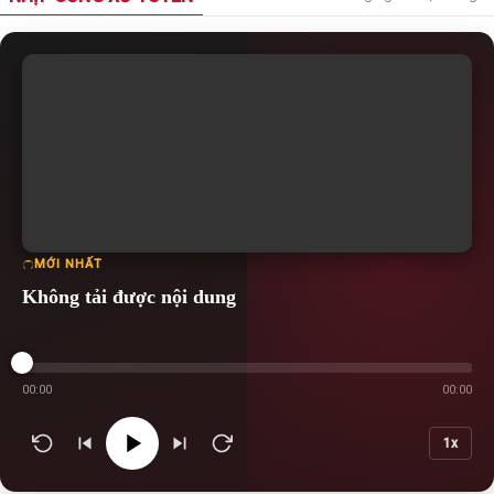
MỚI NHẤT
Không tải được nội dung
00:00
00:00
1x