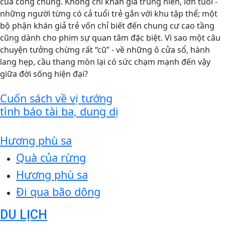
của công chúng. Không chỉ khán giả trung niên, lớn tuổi -
những người từng có cả tuổi trẻ gắn với khu tập thể; một
bộ phận khán giả trẻ vốn chỉ biết đến chung cư cao tầng
cũng dành cho phim sự quan tâm đặc biệt. Vì sao một câu
chuyện tưởng chừng rất “cũ” - về những ô cửa sổ, hành
lang hẹp, cầu thang mòn lại có sức chạm mạnh đến vậy
giữa đời sống hiện đại?
Cuốn sách về vị tướng
tình báo tài ba, dung dị
Hương phù sa
Quà của rừng
Hương phù sa
Đi qua bão dông
DU LỊCH