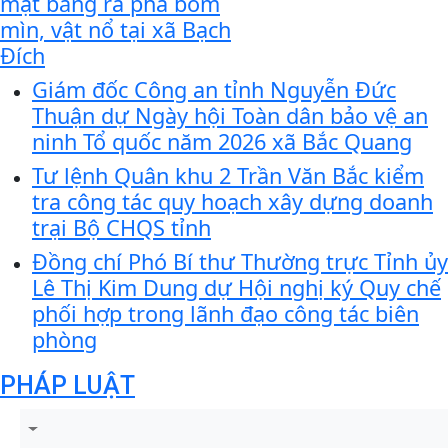
mặt bằng rà phá bom
mìn, vật nổ tại xã Bạch
Đích
Giám đốc Công an tỉnh Nguyễn Đức
Thuận dự Ngày hội Toàn dân bảo vệ an
ninh Tổ quốc năm 2026 xã Bắc Quang
Tư lệnh Quân khu 2 Trần Văn Bắc kiểm
tra công tác quy hoạch xây dựng doanh
trại Bộ CHQS tỉnh
Đồng chí Phó Bí thư Thường trực Tỉnh ủy
Lê Thị Kim Dung dự Hội nghị ký Quy chế
phối hợp trong lãnh đạo công tác biên
phòng
PHÁP LUẬT