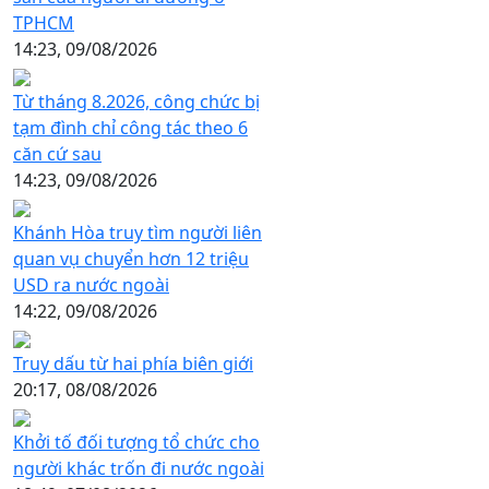
TPHCM
14:23, 09/08/2026
Từ tháng 8.2026, công chức bị
tạm đình chỉ công tác theo 6
căn cứ sau
14:23, 09/08/2026
Khánh Hòa truy tìm người liên
quan vụ chuyển hơn 12 triệu
USD ra nước ngoài
14:22, 09/08/2026
Truy dấu từ hai phía biên giới
20:17, 08/08/2026
Khởi tố đối tượng tổ chức cho
người khác trốn đi nước ngoài