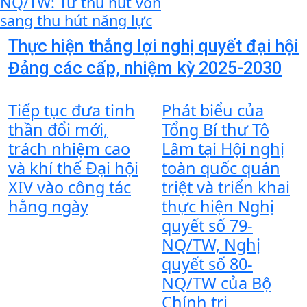
NQ/TW: Từ thu hút vốn
sang thu hút năng lực
Thực hiện thắng lợi nghị quyết đại hội
Đảng các cấp, nhiệm kỳ 2025-2030
Tiếp tục đưa tinh
Phát biểu của
thần đổi mới,
Tổng Bí thư Tô
trách nhiệm cao
Lâm tại Hội nghị
và khí thế Đại hội
toàn quốc quán
XIV vào công tác
triệt và triển khai
hằng ngày
thực hiện Nghị
quyết số 79-
NQ/TW, Nghị
quyết số 80-
NQ/TW của Bộ
Chính trị