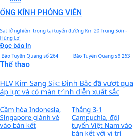
ỐNG KÍNH PHÓNG VIÊN
Sạt lở nghiêm trọng tại tuyến đường Km 20 Trung Sơn -
Hùng Lợi
Đọc báo in
Báo Tuyên Quang số 264
Báo Tuyên Quang số 263
Thể thao
HLV Kim Sang Sik: Đình Bắc đã vượt qua
áp lực và có màn trình diễn xuất sắc
Cầm hòa Indonesia,
Thắng 3-1
Singapore giành vé
Campuchia, đội
vào bán kết
tuyển Việt Nam vào
bán kết với vị trí