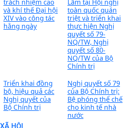
trách nhiệm cao
Lâm tại Hội nghị
và khí thế Đại hội
toàn quốc quán
XIV vào công tác
triệt và triển khai
hằng ngày
thực hiện Nghị
quyết số 79-
NQ/TW, Nghị
quyết số 80-
NQ/TW của Bộ
Chính trị
Triển khai đồng
Nghị quyết số 79
bộ, hiệu quả các
của Bộ Chính trị:
Nghị quyết của
Bệ phóng thể chế
Bộ Chính trị
cho kinh tế nhà
nước
XÃ HỘI