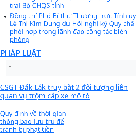
trại Bộ CHQS tỉnh
Đồng chí Phó Bí thư Thường trực Tỉnh ủy
Lê Thị Kim Dung dự Hội nghị ký Quy chế
phối hợp trong lãnh đạo công tác biên
phòng
PHÁP LUẬT
CSGT Đắk Lắk truy bắt 2 đối tượng liên
quan vụ trộm cắp xe mô tô
Quy định về thời gian
thông báo lưu trú để
tránh bị phạt tiền