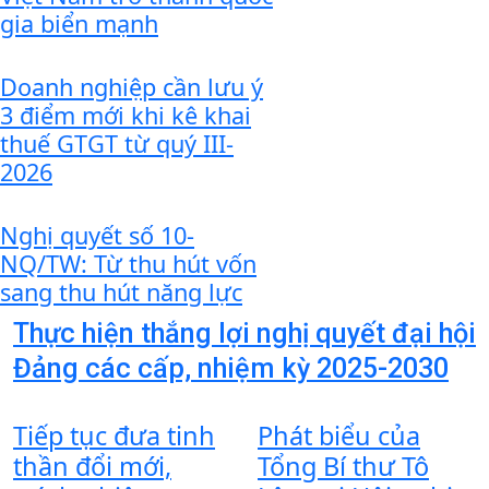
gia biển mạnh
Doanh nghiệp cần lưu ý
3 điểm mới khi kê khai
thuế GTGT từ quý III-
2026
Nghị quyết số 10-
NQ/TW: Từ thu hút vốn
sang thu hút năng lực
Thực hiện thắng lợi nghị quyết đại hội
Đảng các cấp, nhiệm kỳ 2025-2030
Tiếp tục đưa tinh
Phát biểu của
thần đổi mới,
Tổng Bí thư Tô