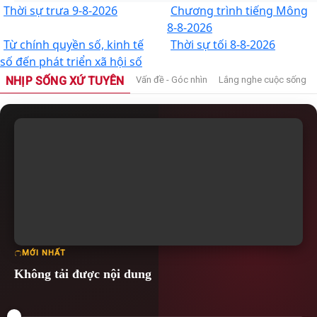
Thời sự trưa 9-8-2026
Chương trình tiếng Mông
8-8-2026
Từ chính quyền số, kinh tế
Thời sự tối 8-8-2026
số đến phát triển xã hội số
NHỊP SỐNG XỨ TUYÊN
Vấn đề - Góc nhìn
Lắng nghe cuộc sống
MỚI NHẤT
Không tải được nội dung