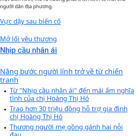
người dân địa phương.
Vực dậy sau biến cố
Mở lối yêu thương
Nhịp cầu nhân ái
Nâng bước người lính trở về từ chiến
tranh
Từ "Nhịp cầu nhân ái" đến mái ấm nghĩa
tình của chị Hoàng Thị Hó
Trao hơn 30 triệu đồng hỗ trợ gia đình
chị Hoàng Thị Hó
Thương người mẹ gồng gánh hai nỗi
đau