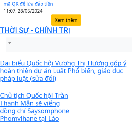
mã QR để lừa đảo tiền
11:07, 28/05/2024
Xem thêm
THỜI SỰ - CHÍNH TRỊ
Đại biểu Quốc hội Vương Thị Hương góp ý
hoàn thiện dự án Luật Phổ biến, giáo dục
pháp luật (sửa đổi)
Chủ tịch Quốc hội Trần
Thanh Mẫn sẽ viếng
đồng chí Saysomphone
Phomvihane tại Lào