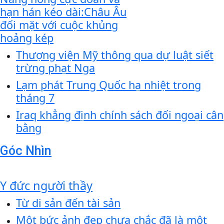
hạn hán kéo dài:Châu Âu
đối mặt với cuộc khủng
hoảng kép
Thượng viện Mỹ thông qua dự luật siết
trừng phạt Nga
Lạm phát Trung Quốc hạ nhiệt trong
tháng 7
Iraq khẳng định chính sách đối ngoại cân
bằng
Góc Nhìn
Y đức người thầy
Từ di sản đến tài sản
Một bức ảnh đẹp chưa chắc đã là một