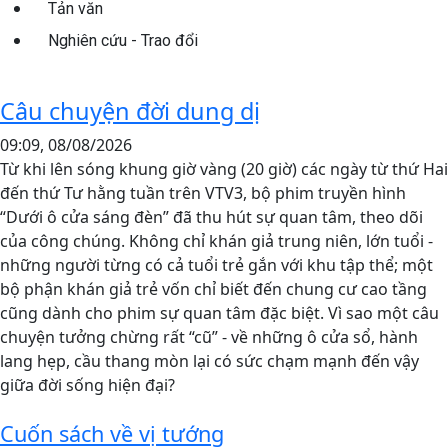
Tản văn
Nghiên cứu - Trao đổi
Câu chuyện đời dung dị
09:09, 08/08/2026
Từ khi lên sóng khung giờ vàng (20 giờ) các ngày từ thứ Hai
đến thứ Tư hằng tuần trên VTV3, bộ phim truyền hình
“Dưới ô cửa sáng đèn” đã thu hút sự quan tâm, theo dõi
của công chúng. Không chỉ khán giả trung niên, lớn tuổi -
những người từng có cả tuổi trẻ gắn với khu tập thể; một
bộ phận khán giả trẻ vốn chỉ biết đến chung cư cao tầng
cũng dành cho phim sự quan tâm đặc biệt. Vì sao một câu
chuyện tưởng chừng rất “cũ” - về những ô cửa sổ, hành
lang hẹp, cầu thang mòn lại có sức chạm mạnh đến vậy
giữa đời sống hiện đại?
Cuốn sách về vị tướng