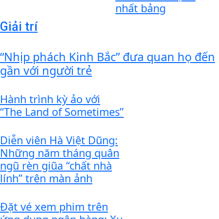
nhất bảng
Giải trí
“Nhịp phách Kinh Bắc” đưa quan họ đến
gần với người trẻ
Hành trình kỳ ảo với
“The Land of Sometimes”
Diễn viên Hà Việt Dũng:
Những năm tháng quân
ngũ rèn giũa “chất nhà
lính” trên màn ảnh
Đặt vé xem phim trên