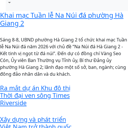
Khai mạc Tuần lễ Na Núi đá phường Hà
Giang 2
Sáng 8-8, UBND phường Hà Giang 2 tổ chức khai mạc Tuần
lễ Na Núi đá năm 2026 với chủ đề “Na Núi đá Hà Giang 2 -
Kết tinh vị ngọt từ đá núi”. Đến dự có đồng chí Vàng Seo
Cón, Ủy viên Ban Thường vụ Tỉnh ủy, Bí thư Đảng ủy
phường Hà Giang 2; lãnh đạo một số sở, ban, ngành; cùng
đông đảo nhân dân và du khách.
Ra mắt dự án Khu đô thị
Thời đại ven sông Times
Riverside
Xây dựng và phát triển
Việt Nam trở thành quốc