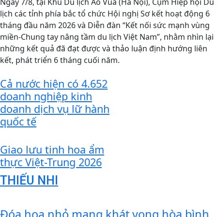
Ngày 7/8, tại Khu Du lịch Ao Vua (Hà Nội), Cụm Hiệp hội Du
lịch các tỉnh phía bắc tổ chức Hội nghị Sơ kết hoạt động 6
tháng đầu năm 2026 và Diễn đàn “Kết nối sức mạnh vùng
miền-Chung tay nâng tầm du lịch Việt Nam”, nhằm nhìn lại
những kết quả đã đạt được và thảo luận định hướng liên
kết, phát triển 6 tháng cuối năm.
Cả nước hiện có 4.652
doanh nghiệp kinh
doanh dịch vụ lữ hành
quốc tế
Giao lưu tinh hoa ẩm
thực Việt-Trung 2026
THIẾU NHI
Đóa hoa nhỏ mang khát vọng hòa bình