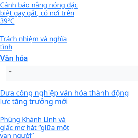
Cảnh báo nắng nóng đặc
biệt gay gắt, có nơi trên
39°C
Trách nhiệm và nghĩa
tình
Văn hóa
Đưa công nghiệp văn hóa thành động
lực tăng trưởng mới
Phùng Khánh Linh và
giấc mơ hát “giữa một
vạn người”