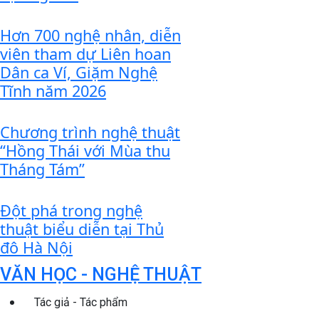
Hơn 700 nghệ nhân, diễn
viên tham dự Liên hoan
Dân ca Ví, Giặm Nghệ
Tĩnh năm 2026
Chương trình nghệ thuật
“Hồng Thái với Mùa thu
Tháng Tám”
Đột phá trong nghệ
thuật biểu diễn tại Thủ
đô Hà Nội
VĂN HỌC - NGHỆ THUẬT
Tác giả - Tác phẩm