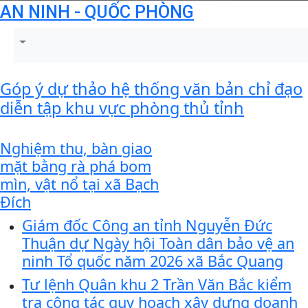
AN NINH - QUỐC PHÒNG
Góp ý dự thảo hệ thống văn bản chỉ đạo
diễn tập khu vực phòng thủ tỉnh
Nghiệm thu, bàn giao
mặt bằng rà phá bom
mìn, vật nổ tại xã Bạch
Đích
Giám đốc Công an tỉnh Nguyễn Đức
Thuận dự Ngày hội Toàn dân bảo vệ an
ninh Tổ quốc năm 2026 xã Bắc Quang
Tư lệnh Quân khu 2 Trần Văn Bắc kiểm
tra công tác quy hoạch xây dựng doanh