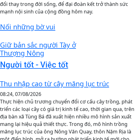
đổi thay trong đời sống, để đại đoàn kết trở thành sức
mạnh nội sinh của cộng đồng hôm nay.
Nối những bờ vui
Giữ bản sắc người Tày ở
Thượng Nông
Người tốt - Việc tốt
Thu nhập cao từ cây măng lục trúc
08:24, 07/08/2026
Thực hiện chủ trương chuyển đổi cơ cấu cây trồng, phát
triển các loại cây có giá trị kinh tế cao, thời gian qua, trên
địa bàn xã Tùng Bá đã xuất hiện nhiều mô hình sản xuất
mang lại hiệu quả thiết thực. Trong đó, mô hình trồng
măng lục trúc của ông Nông Văn Quay, thôn Nặm Rịa là
một điển hình, mở ra hướng phát triển kinh tế mới cho