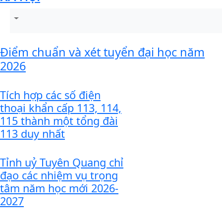
Điểm chuẩn và xét tuyển đại học năm
2026
Tích hợp các số điện
thoại khẩn cấp 113, 114,
115 thành một tổng đài
113 duy nhất
Tỉnh uỷ Tuyên Quang chỉ
đạo các nhiệm vụ trọng
tâm năm học mới 2026-
2027