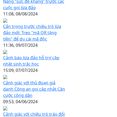
Nâng “sức đề kháng” trước các
cuộc gọi lừa đảo
11:08, 08/08/2024
Cẩn trọng trước chiêu trò lừa
đảo mới: Treo "mã QR tặng
tiền" để dụ cài mã độc
11:36, 09/07/2024
Cảnh báo lừa đảo hỗ trợ cập
nhật sinh trắc học
15:09, 07/07/2024
Cảnh giác với thủ đoạn giả
danh Công an gọi cập nhật Căn
cước công dân
09:53, 04/06/2024
Cảnh giác với chiêu trò tráo đổi