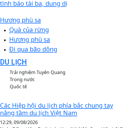
tình báo tài ba, dung dị
Hương phù sa
Quà của rừng
Hương phù sa
Đi qua bão dông
DU LỊCH
Các Hiệp hội du lịch phía bắc chung tay
nâng tầm du lịch Việt Nam
12:29, 09/08/2026