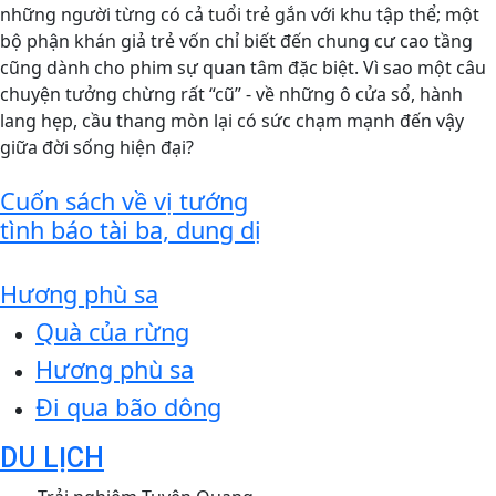
những người từng có cả tuổi trẻ gắn với khu tập thể; một
bộ phận khán giả trẻ vốn chỉ biết đến chung cư cao tầng
cũng dành cho phim sự quan tâm đặc biệt. Vì sao một câu
chuyện tưởng chừng rất “cũ” - về những ô cửa sổ, hành
lang hẹp, cầu thang mòn lại có sức chạm mạnh đến vậy
giữa đời sống hiện đại?
Cuốn sách về vị tướng
tình báo tài ba, dung dị
Hương phù sa
Quà của rừng
Hương phù sa
Đi qua bão dông
DU LỊCH