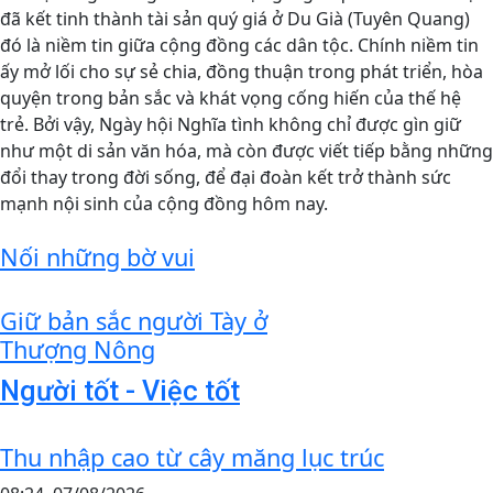
đã kết tinh thành tài sản quý giá ở Du Già (Tuyên Quang)
đó là niềm tin giữa cộng đồng các dân tộc. Chính niềm tin
ấy mở lối cho sự sẻ chia, đồng thuận trong phát triển, hòa
quyện trong bản sắc và khát vọng cống hiến của thế hệ
trẻ. Bởi vậy, Ngày hội Nghĩa tình không chỉ được gìn giữ
như một di sản văn hóa, mà còn được viết tiếp bằng những
đổi thay trong đời sống, để đại đoàn kết trở thành sức
mạnh nội sinh của cộng đồng hôm nay.
Nối những bờ vui
Giữ bản sắc người Tày ở
Thượng Nông
Người tốt - Việc tốt
Thu nhập cao từ cây măng lục trúc