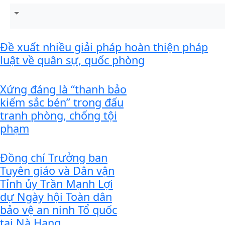
Đề xuất nhiều giải pháp hoàn thiện pháp
luật về quân sự, quốc phòng
Xứng đáng là “thanh bảo
kiếm sắc bén” trong đấu
tranh phòng, chống tội
phạm
Đồng chí Trưởng ban
Tuyên giáo và Dân vận
Tỉnh ủy Trần Mạnh Lợi
dự Ngày hội Toàn dân
bảo vệ an ninh Tổ quốc
tại Nà Hang