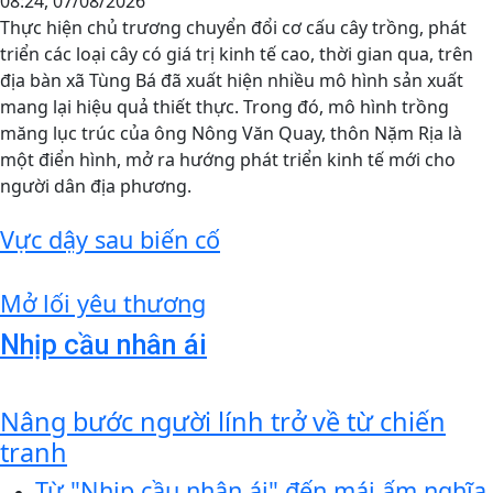
08:24, 07/08/2026
Thực hiện chủ trương chuyển đổi cơ cấu cây trồng, phát
triển các loại cây có giá trị kinh tế cao, thời gian qua, trên
địa bàn xã Tùng Bá đã xuất hiện nhiều mô hình sản xuất
mang lại hiệu quả thiết thực. Trong đó, mô hình trồng
măng lục trúc của ông Nông Văn Quay, thôn Nặm Rịa là
một điển hình, mở ra hướng phát triển kinh tế mới cho
người dân địa phương.
Vực dậy sau biến cố
Mở lối yêu thương
Nhịp cầu nhân ái
Nâng bước người lính trở về từ chiến
tranh
Từ "Nhịp cầu nhân ái" đến mái ấm nghĩa