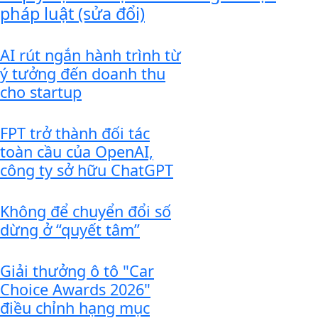
pháp luật (sửa đổi)
AI rút ngắn hành trình từ
ý tưởng đến doanh thu
cho startup
FPT trở thành đối tác
toàn cầu của OpenAI,
công ty sở hữu ChatGPT
Không để chuyển đổi số
dừng ở “quyết tâm”
Giải thưởng ô tô "Car
Choice Awards 2026"
điều chỉnh hạng mục