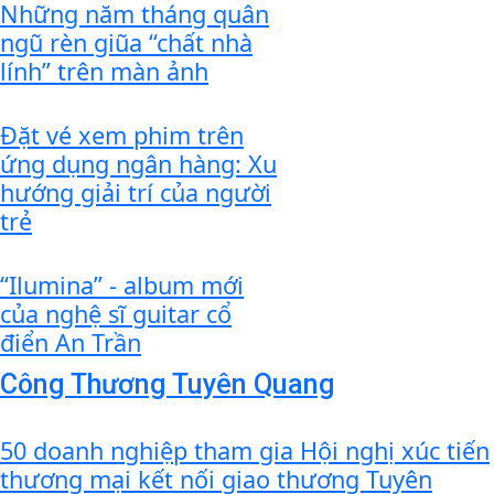
Những năm tháng quân
ngũ rèn giũa “chất nhà
lính” trên màn ảnh
Đặt vé xem phim trên
ứng dụng ngân hàng: Xu
hướng giải trí của người
trẻ
“Ilumina” - album mới
của nghệ sĩ guitar cổ
điển An Trần
Công Thương Tuyên Quang
50 doanh nghiệp tham gia Hội nghị xúc tiến
thương mại kết nối giao thương Tuyên