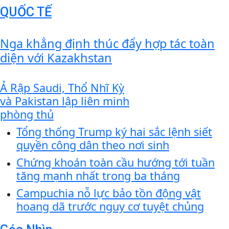
QUỐC TẾ
Nga khẳng định thúc đẩy hợp tác toàn
diện với Kazakhstan
Ả Rập Saudi, Thổ Nhĩ Kỳ
và Pakistan lập liên minh
phòng thủ
Tổng thống Trump ký hai sắc lệnh siết
quyền công dân theo nơi sinh
Chứng khoán toàn cầu hướng tới tuần
tăng mạnh nhất trong ba tháng
Campuchia nỗ lực bảo tồn động vật
hoang dã trước nguy cơ tuyệt chủng