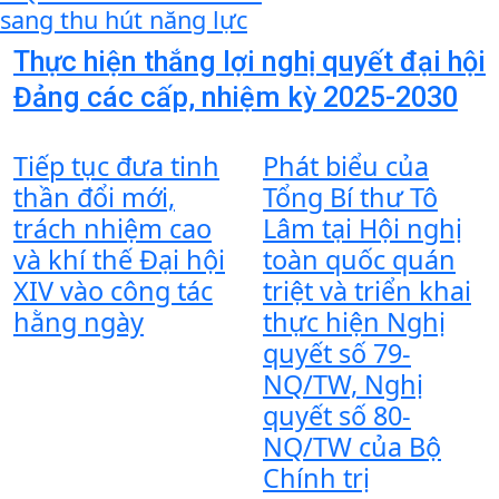
sang thu hút năng lực
Thực hiện thắng lợi nghị quyết đại hội
Đảng các cấp, nhiệm kỳ 2025-2030
Tiếp tục đưa tinh
Phát biểu của
thần đổi mới,
Tổng Bí thư Tô
trách nhiệm cao
Lâm tại Hội nghị
và khí thế Đại hội
toàn quốc quán
XIV vào công tác
triệt và triển khai
hằng ngày
thực hiện Nghị
quyết số 79-
NQ/TW, Nghị
quyết số 80-
NQ/TW của Bộ
Chính trị