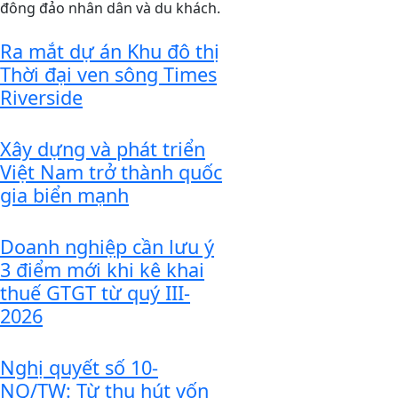
đông đảo nhân dân và du khách.
Ra mắt dự án Khu đô thị
Thời đại ven sông Times
Riverside
Xây dựng và phát triển
Việt Nam trở thành quốc
gia biển mạnh
Doanh nghiệp cần lưu ý
3 điểm mới khi kê khai
thuế GTGT từ quý III-
2026
Nghị quyết số 10-
NQ/TW: Từ thu hút vốn