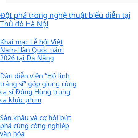
Đột phá trong nghệ thuật biểu diễn tại
Thủ đô Hà Nội
Khai mạc Lễ hội Việt
Nam-Hàn Quốc năm
2026 tại Đà Nẵng
Dàn diễn viên “Hộ linh
tráng sĩ” góp giọng cùng
ca sĩ Đông Hùng trong
ca khúc phim
Sân khấu và cơ hội bứt
phá cùng công nghiệp
văn hóa