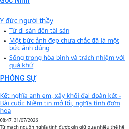
Góc Nhìn
Y đức người thầy
Từ di sản đến tài sản
Một bức ảnh đẹp chưa chắc đã là một
bức ảnh đúng
Sống trong hòa bình và trách nhiệm với
quá khứ
PHÓNG SỰ
Kết nghĩa anh em, xây khối đại đoàn kết -
Bài cuối: Niềm tin mở lối, nghĩa tình đơm
hoa
08:47, 31/07/2026
Từ mạch nguồn nghĩa tình được gìn giữ qua nhiều thế hệ