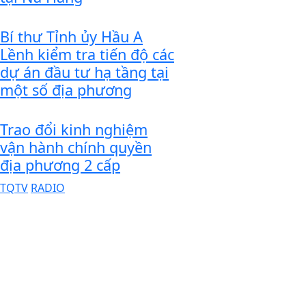
Bí thư Tỉnh ủy Hầu A
Lềnh kiểm tra tiến độ các
dự án đầu tư hạ tầng tại
một số địa phương
Trao đổi kinh nghiệm
vận hành chính quyền
địa phương 2 cấp
TQTV
RADIO