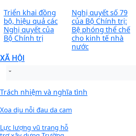
Triển khai đồng
Nghị quyết số 79
bộ, hiệu quả các
của Bộ Chính trị:
Nghị quyết của
Bệ phóng thể chế
Bộ Chính trị
cho kinh tế nhà
nước
XÃ HỘI
Trách nhiệm và nghĩa tình
Xoa dịu nỗi đau da cam
Lực lượng vũ trang hỗ
trợ xây dựng Trường