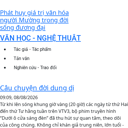
Phát huy giá trị văn hóa
người Mường trong đời
sống đương đại
VĂN HỌC - NGHỆ THUẬT
Tác giả - Tác phẩm
Tản văn
Nghiên cứu - Trao đổi
Câu chuyện đời dung dị
09:09, 08/08/2026
Từ khi lên sóng khung giờ vàng (20 giờ) các ngày từ thứ Hai
đến thứ Tư hằng tuần trên VTV3, bộ phim truyền hình
“Dưới ô cửa sáng đèn” đã thu hút sự quan tâm, theo dõi
của công chúng. Không chỉ khán giả trung niên, lớn tuổi -