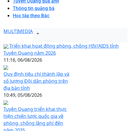
Tuyên Quang qua ảnh
Thông tin quảng bá
Học tập theo Bác
MULTIMEDIA
Triển khai hoạt động phòng, chống HIV/AIDS tỉnh
Tuyên Quang năm 2026
11:16, 06/08/2026
Quy định tiêu chí thành lập và
số lượng Đội dân phòng trên
địa bàn tỉnh
10:49, 05/08/2026
Tuyên Quang triển khai thực
hiện chiến lược quốc gia về
phòng, chống lãng phí đến
năm 2035