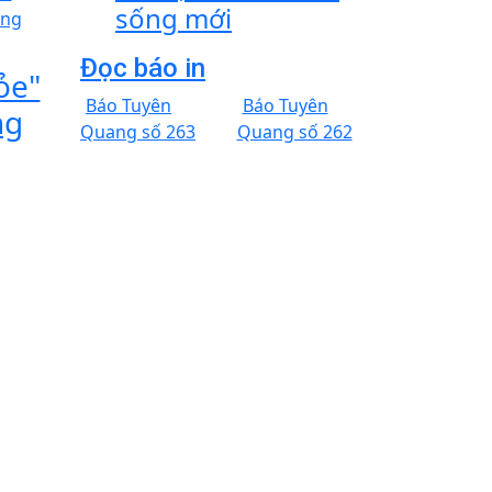
sống mới
Đọc báo in
ỏe"
Báo Tuyên
Báo Tuyên
ng
Quang số 263
Quang số 262