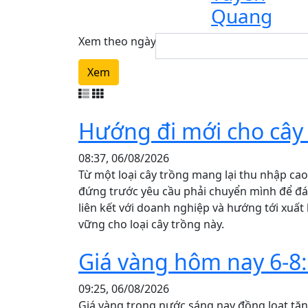
Quang
Xem theo ngày
Xem
Hướng đi mới cho cây
08:37, 06/08/2026
Từ một loại cây trồng mang lại thu nhập c
đứng trước yêu cầu phải chuyển mình để đáp
liên kết với doanh nghiệp và hướng tới xuấ
vững cho loại cây trồng này.
Giá vàng hôm nay 6-8
09:25, 06/08/2026
Giá vàng trong nước sáng nay đồng loạt tăn