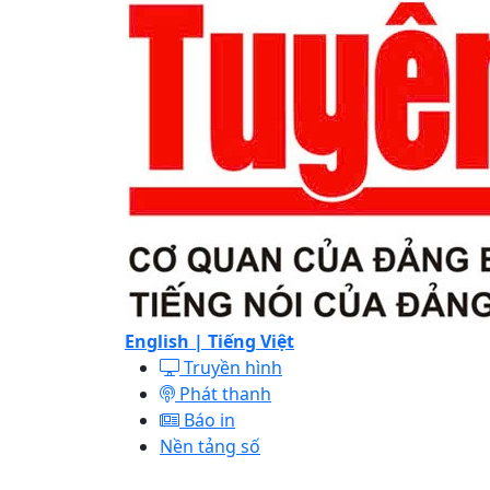
English |
Tiếng Việt
Truyền hình
Phát thanh
Báo in
Nền tảng số