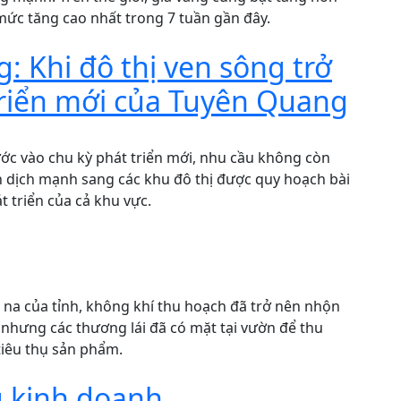
ức tăng cao nhất trong 7 tuần gần đây.
: Khi đô thị ven sông trở
triển mới của Tuyên Quang
ước vào chu kỳ phát triển mới, nhu cầu không còn
dịch mạnh sang các khu đô thị được quy hoạch bài
 triển của cả khu vực.
 na của tỉnh, không khí thu hoạch đã trở nên nhộn
nhưng các thương lái đã có mặt tại vườn để thu
tiêu thụ sản phẩm.
 kinh doanh