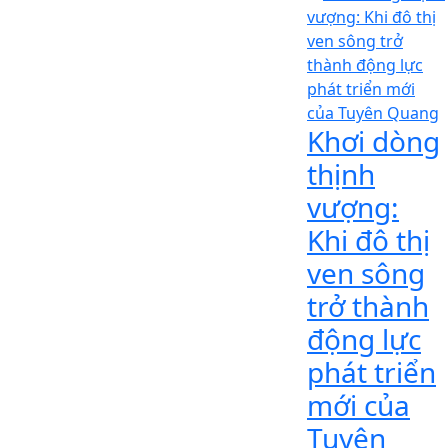
Khơi dòng
thịnh
vượng:
Khi đô thị
ven sông
trở thành
động lực
phát triển
mới của
Tuyên