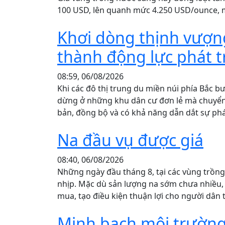
100 USD, lên quanh mức 4.250 USD/ounce, m
Khơi dòng thịnh vượng
thành động lực phát 
08:59, 06/08/2026
Khi các đô thị trung du miền núi phía Bắc b
dừng ở những khu dân cư đơn lẻ mà chuyển 
bản, đồng bộ và có khả năng dẫn dắt sự phát
Na đầu vụ được giá
08:40, 06/08/2026
Những ngày đầu tháng 8, tại các vùng trồng
nhịp. Mặc dù sản lượng na sớm chưa nhiều, 
mua, tạo điều kiện thuận lợi cho người dân 
Minh bạch môi trường