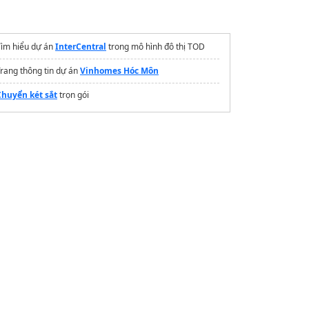
Tìm hiểu dự án
InterCentral
trong mô hình đô thị TOD
rang thông tin dự án
Vinhomes Hóc Môn
Chuyển két sắt
trọn gói