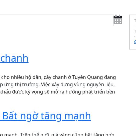
T
 chanh
ao cho nhiều hộ dân, cây chanh ở Tuyên Quang đang
 ứng thị trường. Việc xây dựng vùng nguyên liệu,
t khẩu được kỳ vọng sẽ mở ra hướng phát triển bền
: Bất ngờ tăng mạnh
g mạnh. Trên thế giới, giá vàng cũng bật tăng hơn