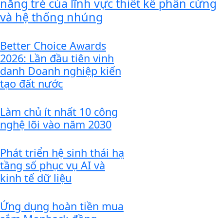
năng trẻ của lĩnh vực thiết kế phần cứng
và hệ thống nhúng
Better Choice Awards
2026: Lần đầu tiên vinh
danh Doanh nghiệp kiến
tạo đất nước
Làm chủ ít nhất 10 công
nghệ lõi vào năm 2030
Phát triển hệ sinh thái hạ
tầng số phục vụ AI và
kinh tế dữ liệu
Ứng dụng hoàn tiền mua