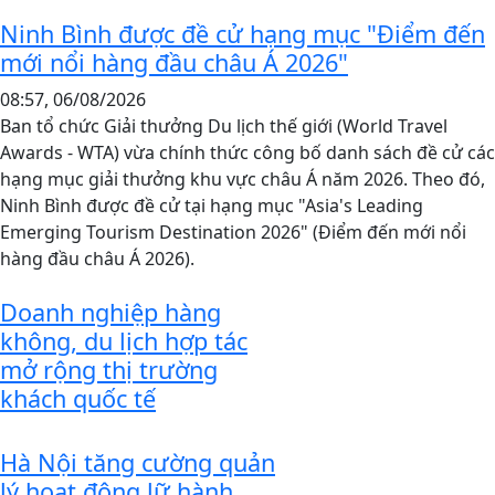
Ninh Bình được đề cử hạng mục "Điểm đến
mới nổi hàng đầu châu Á 2026"
08:57, 06/08/2026
Ban tổ chức Giải thưởng Du lịch thế giới (World Travel
Awards - WTA) vừa chính thức công bố danh sách đề cử các
hạng mục giải thưởng khu vực châu Á năm 2026. Theo đó,
Ninh Bình được đề cử tại hạng mục "Asia's Leading
Emerging Tourism Destination 2026" (Điểm đến mới nổi
hàng đầu châu Á 2026).
Doanh nghiệp hàng
không, du lịch hợp tác
mở rộng thị trường
khách quốc tế
Hà Nội tăng cường quản
lý hoạt động lữ hành