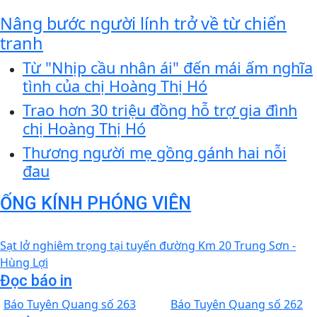
Nâng bước người lính trở về từ chiến
tranh
Từ "Nhịp cầu nhân ái" đến mái ấm nghĩa
tình của chị Hoàng Thị Hó
Trao hơn 30 triệu đồng hỗ trợ gia đình
chị Hoàng Thị Hó
Thương người mẹ gồng gánh hai nỗi
đau
ỐNG KÍNH PHÓNG VIÊN
Sạt lở nghiêm trọng tại tuyến đường Km 20 Trung Sơn -
Hùng Lợi
Đọc báo in
Báo Tuyên Quang số 263
Báo Tuyên Quang số 262