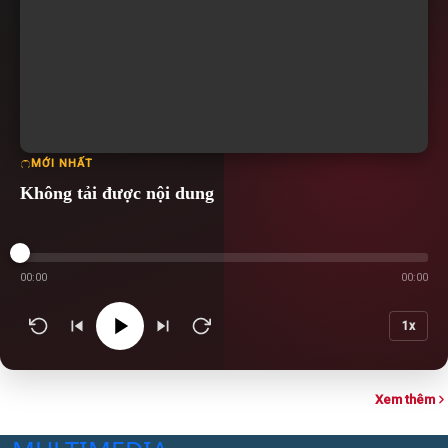
MỚI NHẤT
Không tải được nội dung
00:00
00:00
1x
Xem thêm