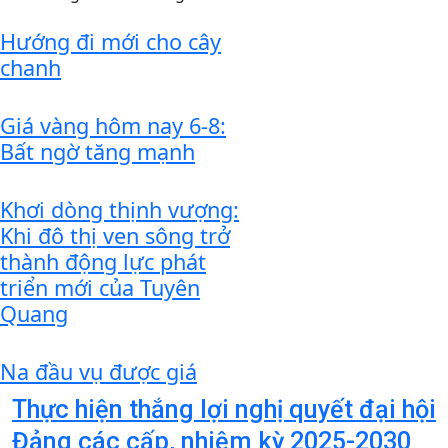
Hướng đi mới cho cây
chanh
Giá vàng hôm nay 6-8:
Bất ngờ tăng mạnh
Khơi dòng thịnh vượng:
Khi đô thị ven sông trở
thành động lực phát
triển mới của Tuyên
Quang
Na đầu vụ được giá
Thực hiện thắng lợi nghị quyết đại hội
Đảng các cấp, nhiệm kỳ 2025-2030