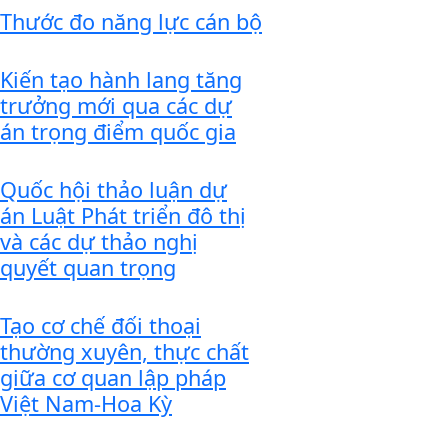
Thước đo năng lực cán bộ
Kiến tạo hành lang tăng
trưởng mới qua các dự
án trọng điểm quốc gia
Quốc hội thảo luận dự
án Luật Phát triển đô thị
và các dự thảo nghị
quyết quan trọng
Tạo cơ chế đối thoại
thường xuyên, thực chất
giữa cơ quan lập pháp
Việt Nam-Hoa Kỳ