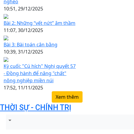
nghèo
10:51, 29/12/2025
Bài 2: Những “vết nứt” âm thầm
11:07, 30/12/2025
Bài 3: Bài toán cân bằng
10:39, 31/12/2025
Kỳ cuối: "Cú hích" Nghị quyết 57
- Đồng hành để nâng "chất"
nông nghiệp miền núi
17:52, 11/11/2025
Xem thêm
THỜI SỰ - CHÍNH TRỊ