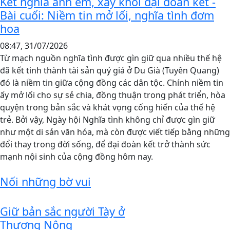
Kết nghĩa anh em, xây khối đại đoàn kết -
Bài cuối: Niềm tin mở lối, nghĩa tình đơm
hoa
08:47, 31/07/2026
Từ mạch nguồn nghĩa tình được gìn giữ qua nhiều thế hệ
đã kết tinh thành tài sản quý giá ở Du Già (Tuyên Quang)
đó là niềm tin giữa cộng đồng các dân tộc. Chính niềm tin
ấy mở lối cho sự sẻ chia, đồng thuận trong phát triển, hòa
quyện trong bản sắc và khát vọng cống hiến của thế hệ
trẻ. Bởi vậy, Ngày hội Nghĩa tình không chỉ được gìn giữ
như một di sản văn hóa, mà còn được viết tiếp bằng những
đổi thay trong đời sống, để đại đoàn kết trở thành sức
mạnh nội sinh của cộng đồng hôm nay.
Nối những bờ vui
Giữ bản sắc người Tày ở
Thượng Nông