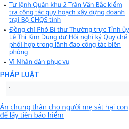
Tư lệnh Quân khu 2 Trần Văn Bắc kiểm
tra công tác quy hoạch xây dựng doanh
trại Bộ CHQS tỉnh
Đồng chí Phó Bí thư Thường trực Tỉnh ủy
Lê Thị Kim Dung dự Hội nghị ký Quy chế
phối hợp trong lãnh đạo công tác biên
phòng
Vì Nhân dân phục vụ
PHÁP LUẬT
Án chung thân cho người mẹ sát hại con
để lấy tiền bảo hiểm