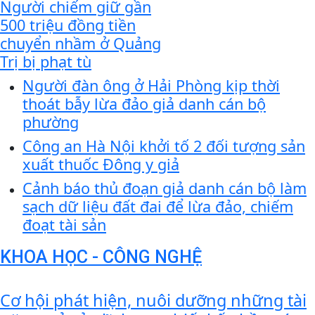
Người chiếm giữ gần
500 triệu đồng tiền
chuyển nhầm ở Quảng
Trị bị phạt tù
Người đàn ông ở Hải Phòng kịp thời
thoát bẫy lừa đảo giả danh cán bộ
phường
Công an Hà Nội khởi tố 2 đối tượng sản
xuất thuốc Đông y giả
Cảnh báo thủ đoạn giả danh cán bộ làm
sạch dữ liệu đất đai để lừa đảo, chiếm
đoạt tài sản
KHOA HỌC - CÔNG NGHỆ
Cơ hội phát hiện, nuôi dưỡng những tài