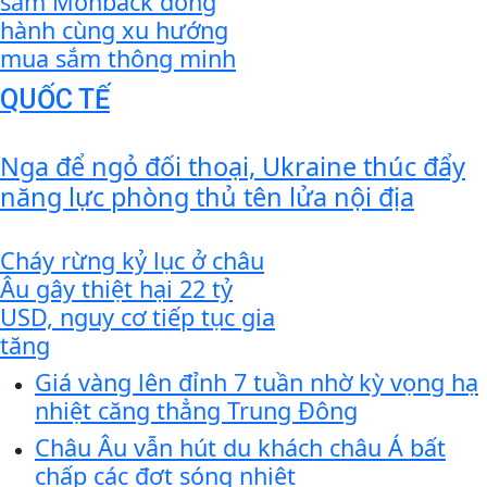
sắm Monback đồng
hành cùng xu hướng
mua sắm thông minh
QUỐC TẾ
Nga để ngỏ đối thoại, Ukraine thúc đẩy
năng lực phòng thủ tên lửa nội địa
Cháy rừng kỷ lục ở châu
Âu gây thiệt hại 22 tỷ
USD, nguy cơ tiếp tục gia
tăng
Giá vàng lên đỉnh 7 tuần nhờ kỳ vọng hạ
nhiệt căng thẳng Trung Đông
Châu Âu vẫn hút du khách châu Á bất
chấp các đợt sóng nhiệt