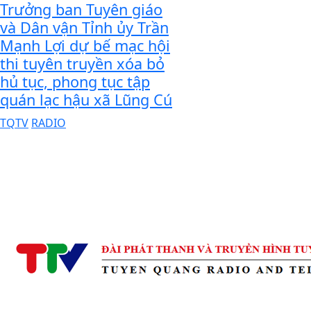
Trưởng ban Tuyên giáo
và Dân vận Tỉnh ủy Trần
Mạnh Lợi dự bế mạc hội
thi tuyên truyền xóa bỏ
hủ tục, phong tục tập
quán lạc hậu xã Lũng Cú
TQTV
RADIO