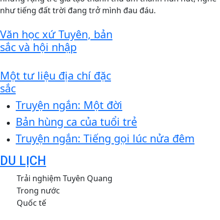
như tiếng đất trời đang trở mình đau đáu.
Văn học xứ Tuyên, bản
sắc và hội nhập
Một tư liệu địa chí đặc
sắc
Truyện ngắn: Một đời
Bản hùng ca của tuổi trẻ
Truyện ngắn: Tiếng gọi lúc nửa đêm
DU LỊCH