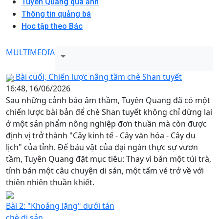
Tuyên Quang qua ảnh
Thông tin quảng bá
Học tập theo Bác
MULTIMEDIA
Bài cuối, Chiến lược nâng tầm chè Shan tuyết
16:48, 16/06/2026
Sau những cảnh báo âm thầm, Tuyên Quang đã có một
chiến lược bài bản để chè Shan tuyết không chỉ dừng lại
ở một sản phẩm nông nghiệp đơn thuần mà còn được
định vị trở thành "Cây kinh tế - Cây văn hóa - Cây du
lịch" của tỉnh. Để báu vật của đại ngàn thực sự vươn
tầm, Tuyên Quang đặt mục tiêu: Thay vì bán một túi trà,
tỉnh bán một câu chuyện di sản, một tấm vé trở về với
thiên nhiên thuần khiết.
Bài 2: "Khoảng lặng" dưới tán
chè di sản