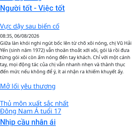
Người tốt - Việc tốt
Vực dậy sau biến cố
08:35, 06/08/2026
Giữa làn khói nghi ngút bốc lên từ chõ xôi nóng, chị Vũ Hải
Yến (sinh năm 1972) vẫn thoăn thoắt xới xôi, gói lá rồi đưa
từng gói xôi còn ấm nóng đến tay khách. Chỉ với một cánh
tay, mọi động tác của chị vẫn nhanh nhẹn và thành thục
đến mức nếu không để ý, ít ai nhận ra khiếm khuyết ấy.
Mở lối yêu thương
Thủ môn xuất sắc nhất
Đông Nam Á tuổi 17
Nhịp cầu nhân ái