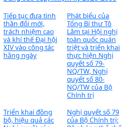
Tiếp tục đưa tinh
Phát biểu của
thần đổi mới,
Tổng Bí thư Tô
trách nhiệm cao
Lâm tại Hội nghị
và khí thế Đại hội
toàn quốc quán
XIV vào công tác
triệt và triển khai
hằng ngày
thực hiện Nghị
quyết số 79-
NQ/TW, Nghị
quyết số 80-
NQ/TW của Bộ
Chính trị
Triển khai đồng
Nghị quyết số 79
bộ, hiệu quả các
của Bộ Chính trị: