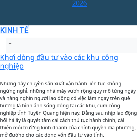
n
2026
t
đ
KINH TẾ
Khơi dòng đầu tư vào các khu công
nghiệp
Những dây chuyền sản xuất vận hành liên tục không
ngừng nghỉ, những nhà máy vươn rộng quy mô từng ngày
và hàng nghìn người lao động có việc làm ngay trên quê
hương là hình ảnh sống động tại các khu, cụm công
nghiệp tỉnh Tuyên Quang hiện nay. Đằng sau nhịp lao động
hối hả ấy là quyết tâm cải cách thủ tục hành chính, cải
thiện môi trường kinh doanh của chính quyền địa phương,
mở đường cho các dòng vốn đầu tư vào tỉnh.