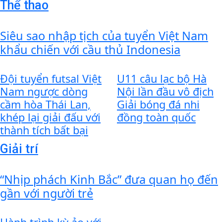
Thể thao
Siêu sao nhập tịch của tuyển Việt Nam
khẩu chiến với cầu thủ Indonesia
Đội tuyển futsal Việt
U11 câu lạc bộ Hà
Nam ngược dòng
Nội lần đầu vô địch
cầm hòa Thái Lan,
Giải bóng đá nhi
khép lại giải đấu với
đồng toàn quốc
thành tích bất bại
Giải trí
“Nhịp phách Kinh Bắc” đưa quan họ đến
gần với người trẻ