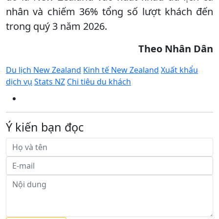
nhân và chiếm 36% tổng số lượt khách đến
trong quý 3 năm 2026.
Theo Nhân Dân
Du lịch New Zealand
Kinh tế New Zealand
Xuất khẩu
dịch vụ
Stats NZ
Chi tiêu du khách
Ý kiến bạn đọc