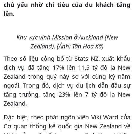
chủ yếu nhờ chi tiêu của du khách tăng
lên.
Khu vực vịnh Mission ở Auckland (New
Zealand). (Ảnh: Tân Hoa Xã)
Theo số liệu công bố từ Stats NZ, xuất khẩu
dịch vụ đã tăng 17% lên 11,5 tỷ đô la New
Zealand trong quý này so với cùng kỳ năm
ngoái. Trong đó, dịch vụ du lịch dẫn đầu sự
tăng trưởng, tăng 23% lên 7 tỷ đô la New
Zealand.
Đặc biệt, theo phát ngôn viên Viki Ward của
Cơ quan thống kê quốc gia New Zealand về