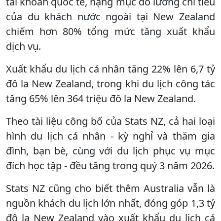
tài khoản quốc tế, hạng mục đo lường chi tiêu
của du khách nước ngoài tại New Zealand
chiếm hơn 80% tổng mức tăng xuất khẩu
dịch vụ.
Xuất khẩu du lịch cá nhân tăng 22% lên 6,7 tỷ
đô la New Zealand, trong khi du lịch công tác
tăng 65% lên 364 triệu đô la New Zealand.
Theo tài liệu công bố của Stats NZ, cả hai loại
hình du lịch cá nhân - kỳ nghỉ và thăm gia
đình, bạn bè, cùng với du lịch phục vụ mục
đích học tập - đều tăng trong quý 3 năm 2026.
Stats NZ cũng cho biết thêm Australia vẫn là
nguồn khách du lịch lớn nhất, đóng góp 1,3 tỷ
đô la New Zealand vào xuất khẩu du lịch cá