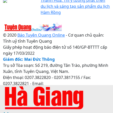
Thanh Hóa: Thi ý tưởng phát triển
du lịch và sáng tạo sản phẩm du lịch
Hàm Rồng
© 2020
Báo Tuyên Quang Online
- Cơ quan chủ quản:
Tỉnh uỷ tỉnh Tuyên Quang
Giấy phép hoạt động báo điện tử số 140/GP-BTTTT cấp
ngày 17/03/2022
Giám đốc: Mai Đức Thông
Trụ sở Tòa soạn: Số 219, đường Tân Trào, phường Minh
Xuân, tỉnh Tuyên Quang, Việt Nam.
Điện thoại: 0207.3822820 - 0207.3817155 / Fax:
0207.3822821 - Email:
baotuyenquang.com.vn@gmail.com