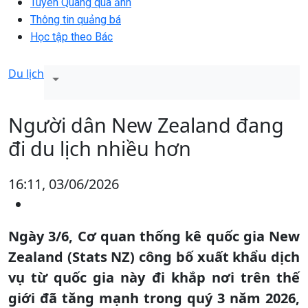
Tuyên Quang qua ảnh
Thông tin quảng bá
Học tập theo Bác
Du lịch
Người dân New Zealand đang
đi du lịch nhiều hơn
16:11, 03/06/2026
Ngày 3/6, Cơ quan thống kê quốc gia New
Zealand (Stats NZ) công bố xuất khẩu dịch
vụ từ quốc gia này đi khắp nơi trên thế
giới đã tăng mạnh trong quý 3 năm 2026,