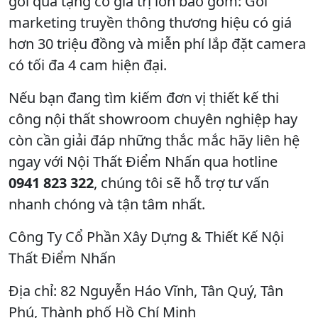
gói quà tặng có giá trị lớn bao gồm: Gói
marketing truyền thông thương hiệu có giá
hơn 30 triệu đồng và miễn phí lắp đặt camera
có tối đa 4 cam hiện đại.
Nếu bạn đang tìm kiếm đơn vị thiết kế thi
công nội thất showroom chuyên nghiệp hay
còn cần giải đáp những thắc mắc hãy liên hệ
ngay với Nội Thất Điểm Nhấn qua hotline
0941 823 322
, chúng tôi sẽ hỗ trợ tư vấn
nhanh chóng và tận tâm nhất.
Công Ty Cổ Phần Xây Dựng & Thiết Kế Nội
Thất Điểm Nhấn
Địa chỉ: 82 Nguyễn Háo Vĩnh, Tân Quý, Tân
Phú, Thành phố Hồ Chí Minh