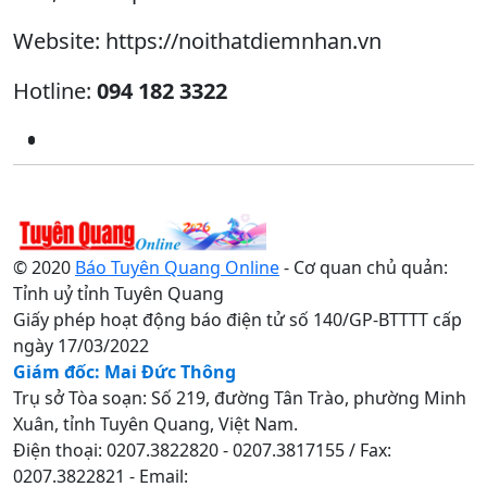
Website: https://noithatdiemnhan.vn
Hotline:
094 182 3322
© 2020
Báo Tuyên Quang Online
- Cơ quan chủ quản:
Tỉnh uỷ tỉnh Tuyên Quang
Giấy phép hoạt động báo điện tử số 140/GP-BTTTT cấp
ngày 17/03/2022
Giám đốc: Mai Đức Thông
Trụ sở Tòa soạn: Số 219, đường Tân Trào, phường Minh
Xuân, tỉnh Tuyên Quang, Việt Nam.
Điện thoại: 0207.3822820 - 0207.3817155 / Fax:
0207.3822821 - Email: