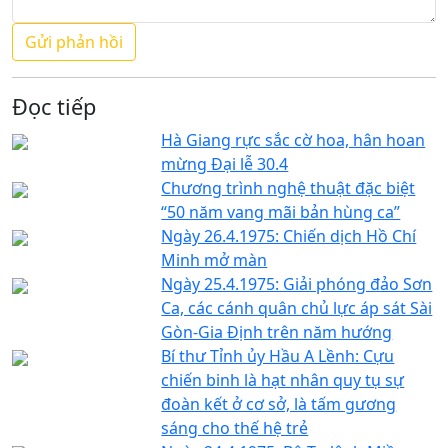
Đọc tiếp
Hà Giang rực sắc cờ hoa, hân hoan
mừng Đại lễ 30.4
Chương trình nghệ thuật đặc biệt
“50 năm vang mãi bản hùng ca”
Ngày 26.4.1975: Chiến dịch Hồ Chí
Minh mở màn
Ngày 25.4.1975: Giải phóng đảo Sơn
Ca, các cánh quân chủ lực áp sát Sài
Gòn-Gia Định trên năm hướng
Bí thư Tỉnh ủy Hầu A Lềnh: Cựu
chiến binh là hạt nhân quy tụ sự
đoàn kết ở cơ sở, là tấm gương
sáng cho thế hệ trẻ