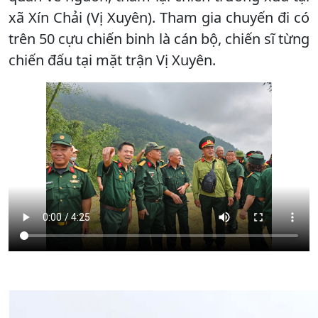
xã Xín Chải (Vị Xuyên). Tham gia chuyến đi có
trên 50 cựu chiến binh là cán bộ, chiến sĩ từng
chiến đấu tại mặt trận Vị Xuyên.