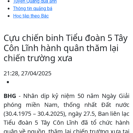
Tuyên Quang qua ảnh
Thông tin quảng bá
Học tập theo Bác
Cựu chiến binh Tiểu đoàn 5 Tây
Côn Lĩnh hành quân thăm lại
chiến trường xưa
21:28, 27/04/2025
BHG
- Nhân dịp kỷ niệm 50 năm Ngày Giải
phóng miền Nam, thống nhất Đất nước
(30.4.1975 – 30.4.2025), ngày 27.5, Ban liên lạc
Tiểu đoàn 5 Tây Côn Lĩnh đã tổ chức hành
quân về nguồn, thăm lại chiến trường xưa tại