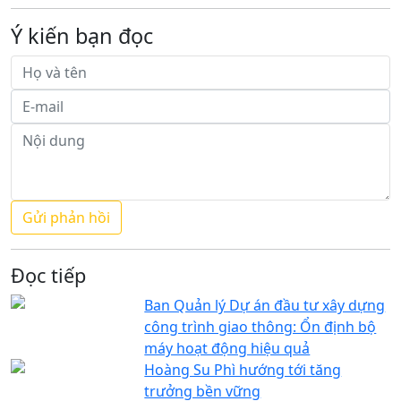
Ý kiến bạn đọc
Đọc tiếp
Ban Quản lý Dự án đầu tư xây dựng
công trình giao thông: Ổn định bộ
máy hoạt động hiệu quả
Hoàng Su Phì hướng tới tăng
trưởng bền vững