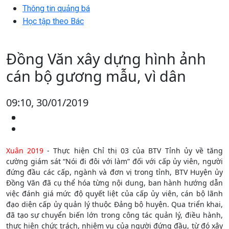
Thông tin quảng bá
Học tập theo Bác
Đồng Văn xây dựng hình ảnh
cán bộ gương mẫu, vì dân
09:10, 30/01/2019
Xuân 2019
- Thực hiện Chỉ thị 03 của BTV Tỉnh ủy về tăng
cường giám sát “Nói đi đôi với làm” đối với cấp ủy viên, người
đứng đầu các cấp, ngành và đơn vị trong tỉnh, BTV Huyện ủy
Đồng Văn đã cụ thể hóa từng nội dung, ban hành hướng dẫn
việc đánh giá mức độ quyết liệt của cấp ủy viên, cán bộ lãnh
đạo diện cấp ủy quản lý thuộc Đảng bộ huyện. Qua triển khai,
đã tạo sự chuyển biến lớn trong công tác quản lý, điều hành,
thực hiện chức trách, nhiệm vụ của người đứng đầu, từ đó xây