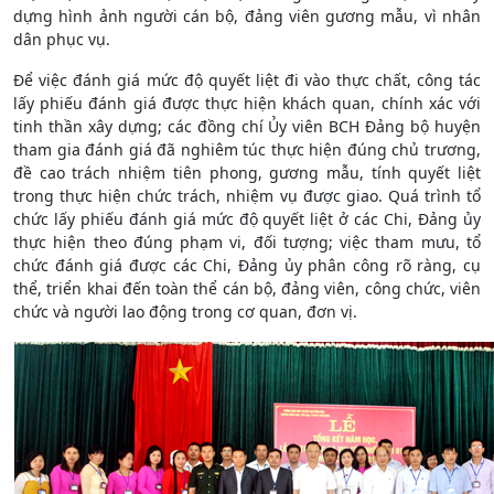
dựng hình ảnh người cán bộ, đảng viên gương mẫu, vì nhân
dân phục vụ.
Để việc đánh giá mức độ quyết liệt đi vào thực chất, công tác
lấy phiếu đánh giá được thực hiện khách quan, chính xác với
tinh thần xây dựng; các đồng chí Ủy viên BCH Đảng bộ huyện
tham gia đánh giá đã nghiêm túc thực hiện đúng chủ trương,
đề cao trách nhiệm tiên phong, gương mẫu, tính quyết liệt
trong thực hiện chức trách, nhiệm vụ được giao. Quá trình tổ
chức lấy phiếu đánh giá mức độ quyết liệt ở các Chi, Đảng ủy
thực hiện theo đúng phạm vi, đối tượng; việc tham mưu, tổ
chức đánh giá được các Chi, Đảng ủy phân công rõ ràng, cụ
thể, triển khai đến toàn thể cán bộ, đảng viên, công chức, viên
chức và người lao động trong cơ quan, đơn vị.