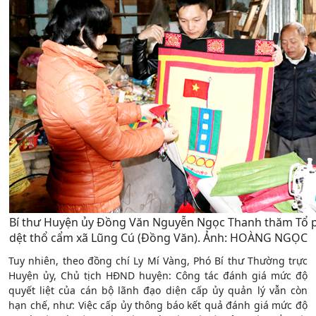
Bí thư Huyện ủy Đồng Văn Nguyễn Ngọc Thanh thăm Tổ ph
dệt thổ cẩm xã Lũng Cú (Đồng Văn). Ảnh: HOÀNG NGỌC
Tuy nhiên, theo đồng chí Ly Mí Vàng, Phó Bí thư Thường trực
Huyện ủy, Chủ tịch HĐND huyện: Công tác đánh giá mức độ
quyết liệt của cán bộ lãnh đạo diện cấp ủy quản lý vẫn còn
hạn chế, như: Việc cấp ủy thông báo kết quả đánh giá mức độ