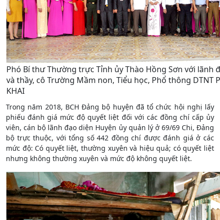
Phó Bí thư Thường trực Tỉnh ủy Thào Hồng Sơn với lãnh
và thầy, cô Trường Mầm non, Tiểu học, Phổ thông DTNT 
KHAI
Trong năm 2018, BCH Đảng bộ huyện đã tổ chức hội nghị lấy
phiếu đánh giá mức độ quyết liệt đối với các đồng chí cấp ủy
viên, cán bộ lãnh đạo diện Huyện ủy quản lý ở 69/69 Chi, Đảng
bộ trực thuộc, với tổng số 442 đồng chí được đánh giá ở các
mức độ: Có quyết liệt, thường xuyên và hiệu quả; có quyết liệt
nhưng không thường xuyên và mức độ không quyết liệt.