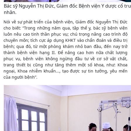
Bác sỹ Nguyễn Thị Đức, Giám đốc Bệnh viện Y dược cổ t
nhân.
Nói về sự phát triển của bệnh viện, Giám đốc Nguyễn Thị Đức
cho biết: “Trong những năm qua, tập thể y, bác sỹ bệnh viện
luôn nêu cao tinh thần phục vụ; chú trọng nâng cao trình độ
chuyên môn; tích cực áp dụng KHKT vào chẩn đoán và điều trị
bệnh; qua đó, từ một phòng khám nhỏ ban đầu, đến nay trở
thành bệnh viện hạng II. Để nâng cao hơn nữa chất lượng
phục vụ, bệnh viện không ngừng đầu tư về cơ sở vật chất,
trang thiết bị cũng như tăng thêm một số khoa, như: Khoa
ngoại, Khoa nhiễm khuẩn..., tạo được sự tin tưởng, yêu mến
của người bệnh”.