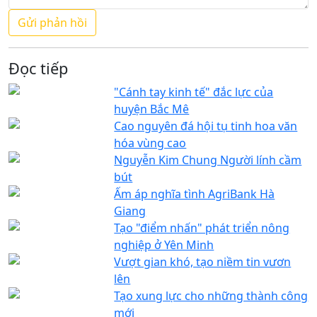
Đọc tiếp
"Cánh tay kinh tế" đắc lực của
huyện Bắc Mê
Cao nguyên đá hội tụ tinh hoa văn
hóa vùng cao
Nguyễn Kim Chung Người lính cầm
bút
Ấm áp nghĩa tình AgriBank Hà
Giang
Tạo "điểm nhấn" phát triển nông
nghiệp ở Yên Minh
Vượt gian khó, tạo niềm tin vươn
lên
Tạo xung lực cho những thành công
mới