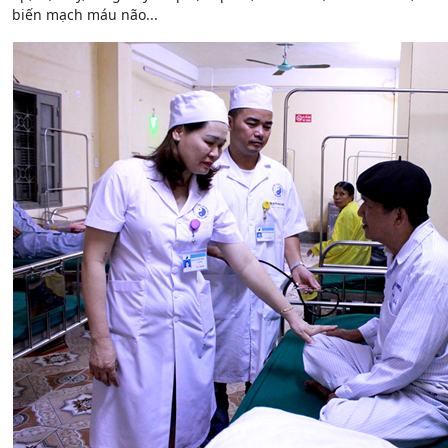
biến mạch máu não...