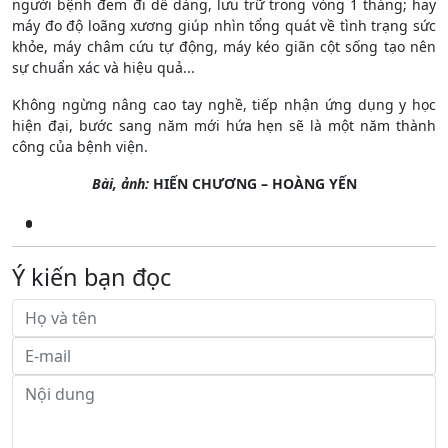
người bệnh đem đi dễ dàng, lưu trữ trong vòng 1 tháng; hay
máy đo độ loãng xương giúp nhìn tổng quát về tình trạng sức
khỏe, máy châm cứu tự động, máy kéo giãn cột sống tạo nên
sự chuẩn xác và hiệu quả...
Không ngừng nâng cao tay nghề, tiếp nhận ứng dụng y học
hiện đại, bước sang năm mới hứa hẹn sẽ là một năm thành
công của bệnh viện.
Bài, ảnh:
HIẾN CHƯƠNG – HOÀNG YẾN
Ý kiến bạn đọc