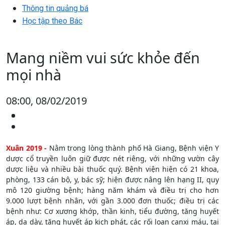
Thông tin quảng bá
Học tập theo Bác
Mang niềm vui sức khỏe đến
mọi nhà
08:00, 08/02/2019
Xuân 2019 -
Nằm trong lòng thành phố Hà Giang, Bệnh viện Y
dược cổ truyền luôn giữ được nét riêng, với những vườn cây
dược liệu và nhiều bài thuốc quý. Bệnh viện hiện có 21 khoa,
phòng, 133 cán bộ, y, bác sỹ; hiện được nâng lên hạng II, quy
mô 120 giường bệnh; hàng năm khám và điều trị cho hơn
9.000 lượt bệnh nhân, với gần 3.000 đơn thuốc; điều trị các
bệnh như: Cơ xương khớp, thần kinh, tiểu đường, tăng huyết
áp, dạ dày, tăng huyết áp kịch phát, các rối loạn canxi máu, tai