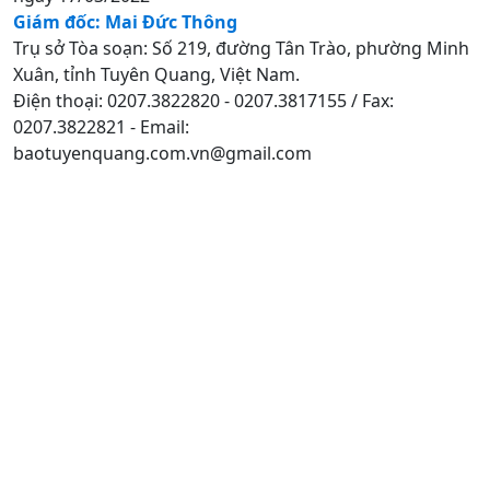
Giám đốc: Mai Đức Thông
Trụ sở Tòa soạn: Số 219, đường Tân Trào, phường Minh
Xuân, tỉnh Tuyên Quang, Việt Nam.
Điện thoại: 0207.3822820 - 0207.3817155 / Fax:
0207.3822821 - Email:
baotuyenquang.com.vn@gmail.com