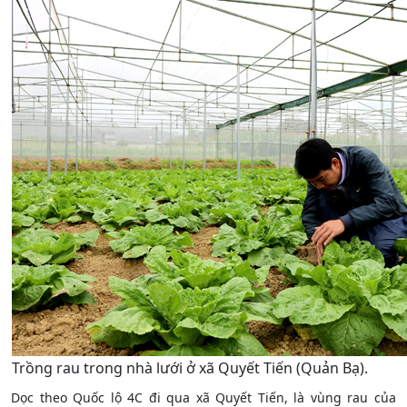
Trồng rau trong nhà lưới ở xã Quyết Tiến (Quản Bạ).
Dọc theo Quốc lộ 4C đi qua xã Quyết Tiến, là vùng rau của