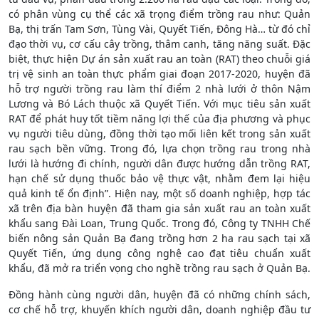
có phân vùng cụ thể các xã trọng điểm trồng rau như: Quản
Bạ, thị trấn Tam Sơn, Tùng Vài, Quyết Tiến, Đông Hà… từ đó chỉ
đạo thời vụ, cơ cấu cây trồng, thâm canh, tăng năng suất. Đặc
biệt, thực hiện Dự án sản xuất rau an toàn (RAT) theo chuỗi giá
trị vệ sinh an toàn thực phẩm giai đoạn 2017-2020, huyện đã
hỗ trợ người trồng rau làm thí điểm 2 nhà lưới ở thôn Nậm
Lương và Bó Lách thuộc xã Quyết Tiến. Với mục tiêu sản xuất
RAT để phát huy tốt tiềm năng lợi thế của địa phương và phục
vụ người tiêu dùng, đồng thời tạo mối liên kết trong sản xuất
rau sạch bền vững. Trong đó, lựa chọn trồng rau trong nhà
lưới là hướng đi chính, người dân được hướng dẫn trồng RAT,
hạn chế sử dụng thuốc bảo vệ thực vật, nhằm đem lại hiệu
quả kinh tế ổn định”. Hiện nay, một số doanh nghiệp, hợp tác
xã trên địa bàn huyện đã tham gia sản xuất rau an toàn xuất
khẩu sang Đài Loan, Trung Quốc. Trong đó, Công ty TNHH Chế
biến nông sản Quản Bạ đang trồng hơn 2 ha rau sạch tại xã
Quyết Tiến, ứng dụng công nghệ cao đạt tiêu chuẩn xuất
khẩu, đã mở ra triển vọng cho nghề trồng rau sạch ở Quản Bạ.
Đồng hành cùng người dân, huyện đã có những chính sách,
cơ chế hỗ trợ, khuyến khích người dân, doanh nghiệp đầu tư