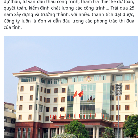
dự thầu, tư vấn đấu thầu công trình; thẩm tra thiết kế dự toán,
quyết toán, kiểm định chất lượng các công trình... Trải qua 25
năm xây dựng và trưởng thành, với nhiều thành tích đạt được,
Công ty luôn là đơn vị dẫn đầu trong các phong trào thi đua
của tỉnh.