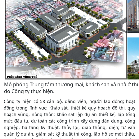
Mô phỏng Trung tâm thương mại, khách sạn và nhà ở t
do Công ty thực hiện.
Công ty hiện có 58 cán bộ, đảng viên, người lao động; hoạt
động trong lĩnh vực: Khảo sát, thiết kế quy hoạch đô thị, quy
hoạch vùng, nông thôn; khảo sát lập dự án thiết kế, lập tổng
mức đầu tư, dự toán các công trình xây dựng dân dụng, công
nghiệp, hạ tầng kỹ thuật, thủy lợi, giao thông, điện; tư vấn
quản lý dự án, giám sát kỹ thuật thi công, lập hồ sơ mời thầu,