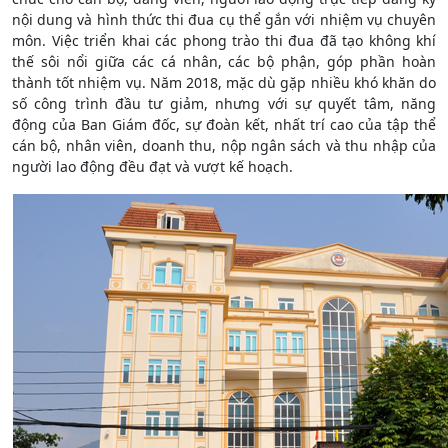
nội dung và hình thức thi đua cụ thể gắn với nhiệm vụ chuyên
môn. Việc triển khai các phong trào thi đua đã tạo không khí
thế sôi nổi giữa các cá nhân, các bộ phận, góp phần hoàn
thành tốt nhiệm vụ. Năm 2018, mặc dù gặp nhiều khó khăn do
số công trình đầu tư giảm, nhưng với sự quyết tâm, năng
động của Ban Giám đốc, sự đoàn kết, nhất trí cao của tập thể
cán bộ, nhân viên, doanh thu, nộp ngân sách và thu nhập của
người lao động đều đạt và vượt kế hoạch.