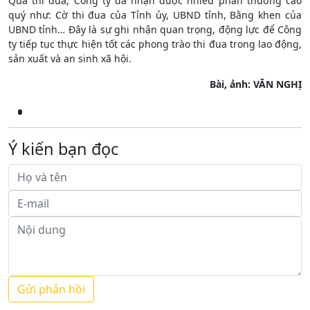
Qua thi đua, Công ty đã nhận được nhiều phần thưởng cao
quý như: Cờ thi đua của Tỉnh ủy, UBND tỉnh, Bằng khen của
UBND tỉnh… Đây là sự ghi nhận quan trọng, động lực để Công
ty tiếp tục thực hiện tốt các phong trào thi đua trong lao động,
sản xuất và an sinh xã hội.
Bài, ảnh: VĂN NGHỊ
Ý kiến bạn đọc