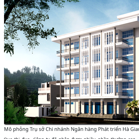
Mô phỏng Trụ sở Chi nhánh Ngân hàng Phát triển Hà Gia