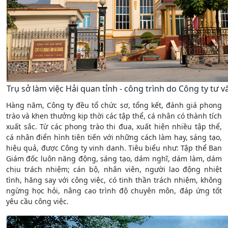
Trụ sở làm việc Hải quan tỉnh - công trình do Công ty tư v
Hàng năm, Công ty đều tổ chức sơ, tổng kết, đánh giá phong
trào và khen thưởng kịp thời các tập thể, cá nhân có thành tích
xuất sắc. Từ các phong trào thi đua, xuất hiện nhiều tập thể,
cá nhân điển hình tiên tiến với những cách làm hay, sáng tạo,
hiệu quả, được Công ty vinh danh. Tiêu biểu như: Tập thể Ban
Giám đốc luôn năng động, sáng tạo, dám nghĩ, dám làm, dám
chịu trách nhiệm; cán bộ, nhân viên, người lao động nhiệt
tình, hăng say với công việc, có tinh thần trách nhiệm, không
ngừng học hỏi, nâng cao trình độ chuyên môn, đáp ứng tốt
yêu cầu công việc.