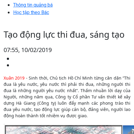
Thông tin quảng bá
Học tập theo Bác
Tạo động lực thi đua, sáng tạo
07:55, 10/02/2019
Xuân 2019
- Sinh thời, Chủ tịch Hồ Chí Minh từng căn dặn “Thi
đua là yêu nước, yêu nước thì phải thi đua, những người thi
đua là những người yêu nước nhất”. Thấm nhuần lời dạy của
Người, những năm qua, Công ty Cổ phần Tư vấn thiết kế xây
dựng Hà Giang (Công ty) luôn đẩy mạnh các phong trào thi
đua yêu nước, tạo động lực giúp cán bộ, đảng viên, người lao
động hoàn thành tốt nhiệm vụ được giao.