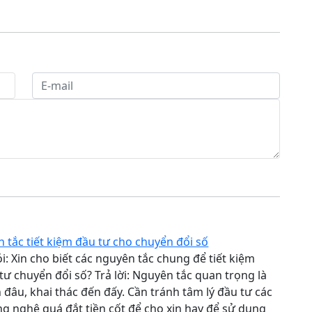
 tắc tiết kiệm đầu tư cho chuyển đổi số
i: Xin cho biết các nguyên tắc chung để tiết kiệm
tư chuyển đổi số? Trả lời: Nguyên tắc quan trọng là
 đâu, khai thác đến đấy. Cần tránh tâm lý đầu tư các
ông nghệ quá đắt tiền cốt để cho xịn hay để sử dụng