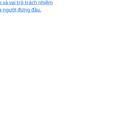
p và vai trò trách nhiệm
a người đứng đầu.