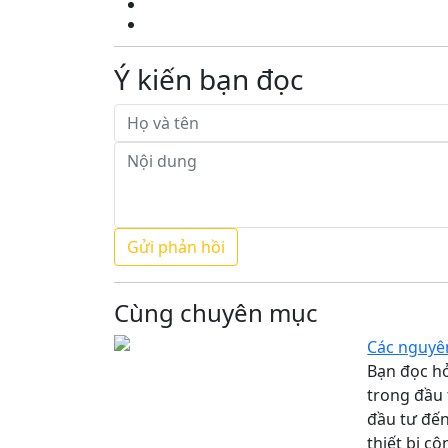
Ý kiến bạn đọc
Cùng chuyên mục
Các nguyên
Bạn đọc hỏ
trong đầu 
đầu tư đến
thiết bị c