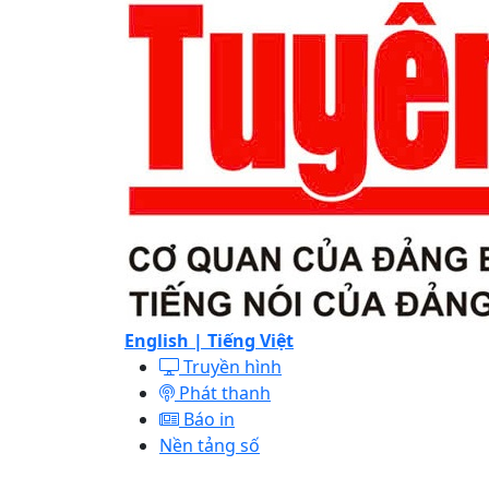
English |
Tiếng Việt
Truyền hình
Phát thanh
Báo in
Nền tảng số