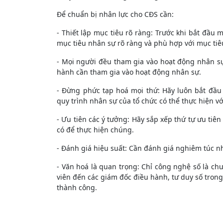
Để chuẩn bị nhân lực cho CĐS cần:
- Thiết lập mục tiêu rõ ràng: Trước khi bắt đầu 
mục tiêu nhân sự rõ ràng và phù hợp với mục tiê
- Mọi người đều tham gia vào hoạt động nhân sự
hành cần tham gia vào hoạt động nhân sự.
- Đừng phức tạp hoá mọi thứ: Hãy luôn bắt đầu
quy trình nhân sự của tổ chức có thể thực hiện v
- Ưu tiên các ý tưởng: Hãy sắp xếp thứ tự ưu tiê
có để thực hiện chúng.
- Đánh giá hiệu suất: Cần đánh giá nghiêm túc n
- Văn hoá là quan trọng: Chỉ công nghệ số là ch
viên đến các giám đốc điều hành, tư duy số trong
thành công.