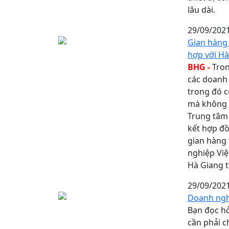
lâu dài.
29/09/202
Gian hàng 
hợp với H
BHG -
Tron
các doanh 
trong đó 
mà không ph
Trung tâm
kết hợp đồ
gian hàng 
nghiệp Việ
Hà Giang t
29/09/202
Doanh ngh
Bạn đọc hỏ
cần phải c