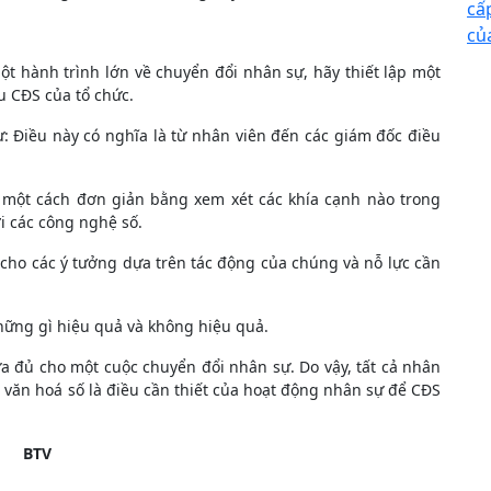
cấ
củ
một hành trình lớn về chuyển đổi nhân sự, hãy thiết lập một
u CĐS của tổ chức.
: Điều này có nghĩa là từ nhân viên đến các giám đốc điều
 một cách đơn giản bằng xem xét các khía cạnh nào trong
ới các công nghệ số.
n cho các ý tưởng dựa trên tác động của chúng và nỗ lực cần
hững gì hiệu quả và không hiệu quả.
ưa đủ cho một cuộc chuyển đổi nhân sự. Do vậy, tất cả nhân
 văn hoá số là điều cần thiết của hoạt động nhân sự để CĐS
BTV