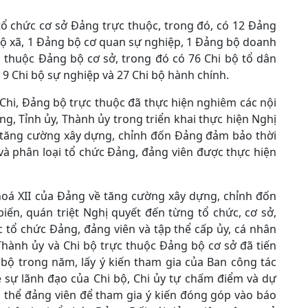
ổ chức cơ sở Đảng trực thuộc, trong đó, có 12 Đảng
ộ xã, 1 Đảng bộ cơ quan sự nghiệp, 1 Đảng bộ doanh
c thuộc Đảng bộ cơ sở, trong đó có 76 Chi bộ tổ dân
 9 Chi bộ sự nghiệp và 27 Chi bộ hành chính.
 Chi, Đảng bộ trực thuộc đã thực hiện nghiêm các nội
, Tỉnh ủy, Thành ủy trong triển khai thực hiện Nghị
ề tăng cường xây dựng, chỉnh đốn Đảng đảm bảo thời
 và phân loại tổ chức Đảng, đảng viên được thực hiện
khoá XII của Đảng về tăng cường xây dựng, chỉnh đốn
ến, quán triệt Nghị quyết đến từng tổ chức, cơ sở,
 tổ chức Đảng, đảng viên và tập thể cấp ủy, cá nhân
 Thành ủy và Chi bộ trực thuộc Đảng bộ cơ sở đã tiến
bộ trong năm, lấy ý kiến tham gia của Ban công tác
về sự lãnh đạo của Chi bộ, Chi ủy tự chấm điểm và dự
àn thể đảng viên để tham gia ý kiến đóng góp vào báo