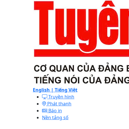
English |
Tiếng Việt
Truyền hình
Phát thanh
Báo in
Nền tảng số