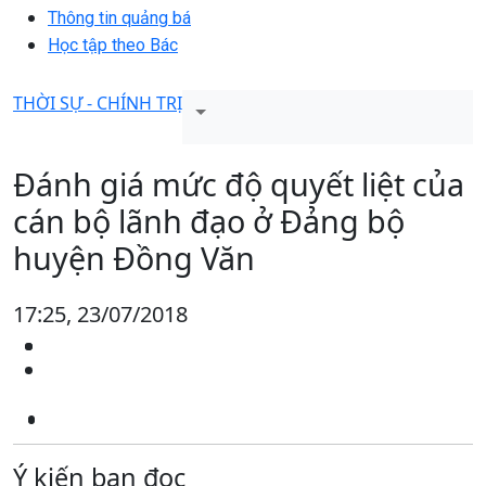
Thông tin quảng bá
Học tập theo Bác
THỜI SỰ - CHÍNH TRỊ
Đánh giá mức độ quyết liệt của
cán bộ lãnh đạo ở Đảng bộ
huyện Đồng Văn
17:25, 23/07/2018
Ý kiến bạn đọc