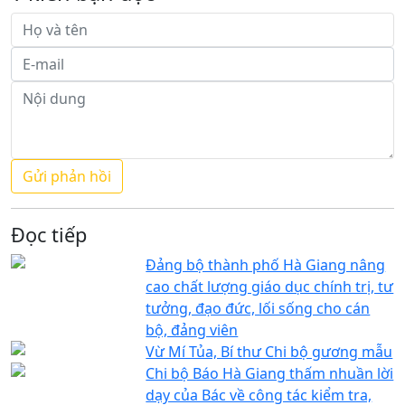
Đọc tiếp
Đảng bộ thành phố Hà Giang nâng
cao chất lượng giáo dục chính trị, tư
tưởng, đạo đức, lối sống cho cán
bộ, đảng viên
Vừ Mí Tủa, Bí thư Chi bộ gương mẫu
Chi bộ Báo Hà Giang thấm nhuần lời
dạy của Bác về công tác kiểm tra,