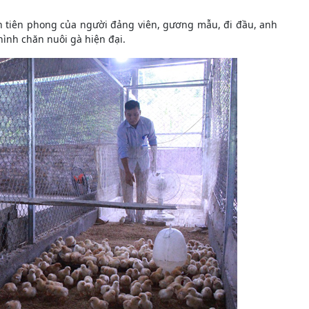
h tiên phong của người đảng viên, gương mẫu, đi đầu, anh
ình chăn nuôi gà hiện đại.