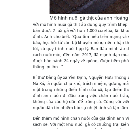
Mô hình nuôi gà thịt của anh Hoàng 
Với mô hình nuôi gà thịt áp dụng quy trình khép 
bán được 2 lứa gà với hơn 1.000 con/lứa, lãi kh
đình. Anh cho biết: “Qua tìm hiểu trên mạng và
báo, học hỏi từ cán bộ khuyến nông nên nhận th
tốt, có quy trình nuôi hợp lý. Ban đầu mình áp
cách nuôi mới; đến năm 2017, đã mạnh dạn mua
được bảo hành 24 ngày về giống, được tiêm phòn
thắng lợi lớn...”.
Bí thư Đảng ủy xã Yên Định, Nguyễn Hữu Thông ch
Nà Xá, là người chịu khó, trách nhiệm, gương mẫu
một trong những điển hình của xã, tạo điểm th
đình anh luôn đi đầu trong việc chăn nuôi trâ
không của các hộ dân để trồng cỏ. Cùng với việ
người dân tín nhiệm bởi sự nhiệt tình và tận tâm
Đến thăm mô hình chăn nuôi của gia đình anh Việt
sạch sẽ. Với một khu nuôi gà có chuồng trại kiên