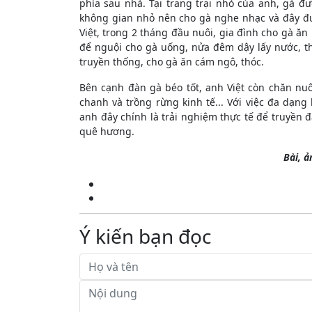
phía sau nhà. Tại trang trại nhỏ của anh, gà đ
không gian nhỏ nên cho gà nghe nhạc và đây đư
Việt, trong 2 tháng đầu nuôi, gia đình cho gà ă
để nguội cho gà uống, nửa đêm dậy lấy nước, t
truyền thống, cho gà ăn cám ngô, thóc.
Bên cạnh đàn gà béo tốt, anh Việt còn chăn nuô
chanh và trồng rừng kinh tế... Với việc đa dạng
anh đây chính là trải nghiệm thực tế để truyền 
quê hương.
Bài, ả
Ý kiến bạn đọc