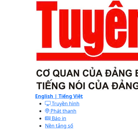
English |
Tiếng Việt
Truyền hình
Phát thanh
Báo in
Nền tảng số