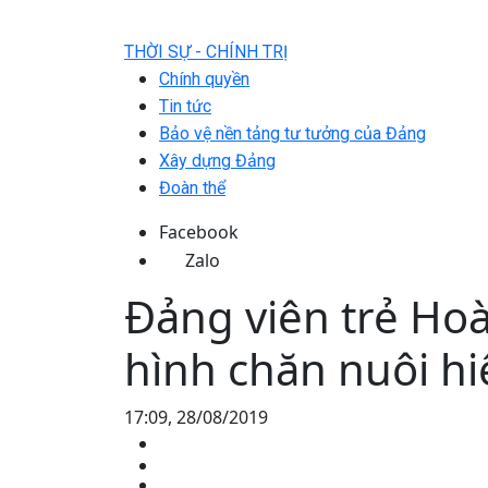
THỜI SỰ - CHÍNH TRỊ
Chính quyền
Tin tức
Bảo vệ nền tảng tư tưởng của Đảng
Xây dựng Đảng
Đoàn thể
Facebook
Zalo
Đảng viên trẻ Hoà
hình chăn nuôi hi
17:09, 28/08/2019