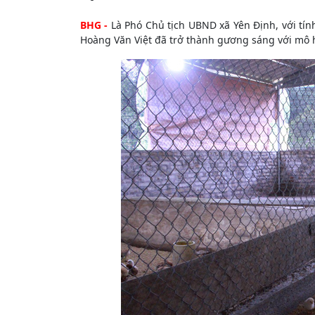
BHG -
Là Phó Chủ tịch UBND xã Yên Định, với tín
Hoàng Văn Việt đã trở thành gương sáng với mô h