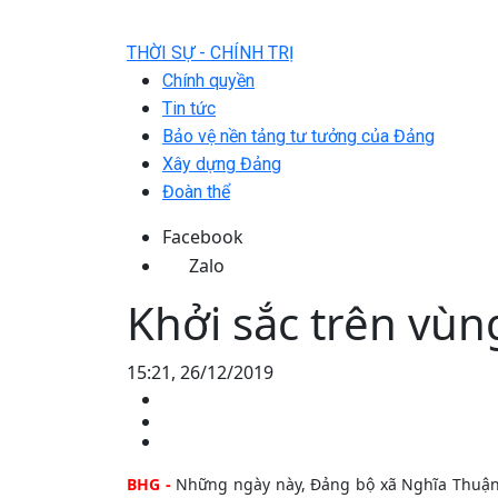
THỜI SỰ - CHÍNH TRỊ
Chính quyền
Tin tức
Bảo vệ nền tảng tư tưởng của Đảng
Xây dựng Đảng
Đoàn thể
Facebook
Zalo
Khởi sắc trên vù
15:21, 26/12/2019
BHG -
Những ngày này, Đảng bộ xã Nghĩa Thuận 