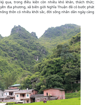
 kỳ qua, trong điều kiện còn nhiều khó khăn, thách thức;
uyền địa phương, xã biên giới Nghĩa Thuận đã có bước phát
ạo nông thôn có nhiều khởi sắc, đời sống nhân dân ngày càng