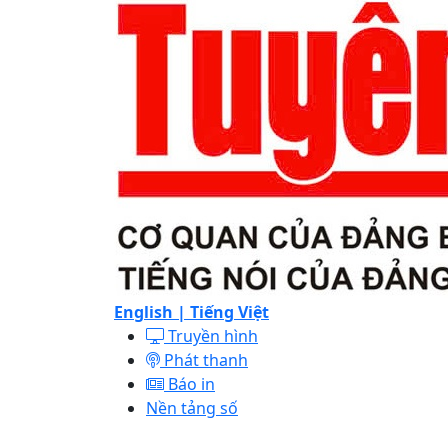
English |
Tiếng Việt
Truyền hình
Phát thanh
Báo in
Nền tảng số