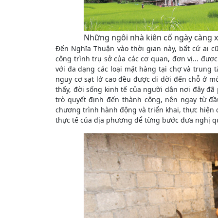
Những ngôi nhà kiên cố ngày càng xu
Đến Nghĩa Thuận vào thời gian này, bất cứ ai cũ
công trình trụ sở của các cơ quan, đơn vị... đượ
với đa dạng các loại mặt hàng tại chợ và trung 
nguy cơ sạt lở cao đều được di dời đến chỗ ở mớ
thấy, đời sống kinh tế của người dân nơi đây đã p
trò quyết định đến thành công, nên ngay từ đ
chương trình hành động và triển khai, thực hiện c
thực tế của địa phương để từng bước đưa nghị q