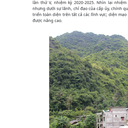
lần thứ V, nhiệm kỳ 2020-2025. Nhìn lại nhiệm
nhưng dưới sự lãnh, chỉ đạo của cấp ủy, chính q
triển toàn diện trên tất cả các lĩnh vực; diện m
được nâng cao.