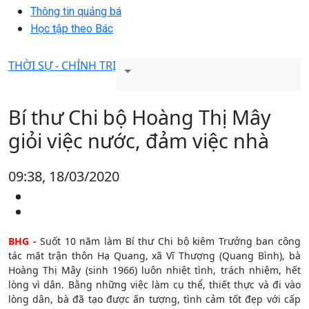
Thông tin quảng bá
Học tập theo Bác
THỜI SỰ - CHÍNH TRỊ
Bí thư Chi bộ Hoàng Thị Mây
giỏi việc nước, đảm việc nhà
09:38, 18/03/2020
BHG -
Suốt 10 năm làm Bí thư Chi bộ kiêm Trưởng ban công
tác mặt trận thôn Hạ Quang, xã Vĩ Thượng (Quang Bình), bà
Hoàng Thị Mây (sinh 1966) luôn nhiệt tình, trách nhiệm, hết
lòng vì dân. Bằng những việc làm cụ thể, thiết thực và đi vào
lòng dân, bà đã tạo được ấn tượng, tình cảm tốt đẹp với cấp