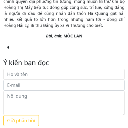
chính quyền địa phương tin tưởng, mong muốn Bí thư Chi bộ
Hoàng Thị Mây tiếp tục đóng góp công sức, trí tuệ, xứng đáng
là người đi đầu để cùng nhân dân thôn Hạ Quang gặt hái
nhiều kết quả to lớn hơn trong những năm tới - đồng chí
Hoàng Hải Lý, Bí thư Đảng ủy xã Vĩ Thượng cho biết.
Bài, ảnh:
MỘC LAN
Ý kiến bạn đọc