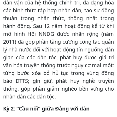
dân vận của hệ thống chính trị, đa dạng hóa
các hình thức tập hợp nhân dân, tạo sự đồng
thuận trong nhận thức, thống nhất trong
hành động. Sau 12 năm hoạt động kể từ khi
mô hình Hội NNDG được nhân rộng (năm
2011) đã góp phần tăng cường công tác quản
lý nhà nước đối với hoạt động tín ngưỡng dân
gian của các dân tộc, phát huy được giá trị
văn hóa truyền thống trước nguy cơ mai một;
từng bước xóa bỏ hủ tục trong vùng đồng
bào DTTS; gìn giữ, phát huy nghề truyền
thống, góp phần giảm nghèo bền vững cho
nhân dân các dân tộc.
Kỳ 2: “Cầu nối” giữa Đảng với dân