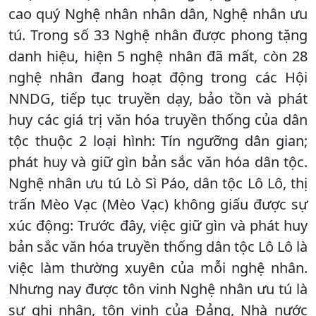
cao quý Nghệ nhân nhân dân, Nghệ nhân ưu
tú. Trong số 33 Nghệ nhân được phong tặng
danh hiệu, hiện 5 nghệ nhân đã mất, còn 28
nghệ nhân đang hoạt động trong các Hội
NNDG, tiếp tục truyền dạy, bảo tồn và phát
huy các giá trị văn hóa truyền thống của dân
tộc thuộc 2 loại hình: Tín ngưỡng dân gian;
phát huy và giữ gìn bản sắc văn hóa dân tộc.
Nghệ nhân ưu tú Lò Sì Páo, dân tộc Lô Lô, thị
trấn Mèo Vạc (Mèo Vạc) không giấu được sự
xúc động: Trước đây, việc giữ gìn và phát huy
bản sắc văn hóa truyền thống dân tộc Lô Lô là
việc làm thường xuyên của mỗi nghệ nhân.
Nhưng nay được tôn vinh Nghệ nhân ưu tú là
sự ghi nhận, tôn vinh của Đảng, Nhà nước