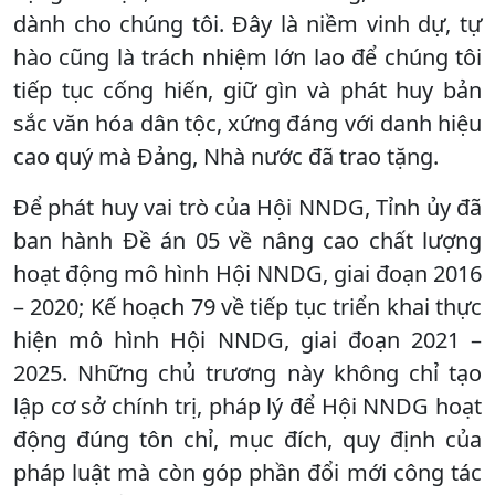
dành cho chúng tôi. Đây là niềm vinh dự, tự
hào cũng là trách nhiệm lớn lao để chúng tôi
tiếp tục cống hiến, giữ gìn và phát huy bản
sắc văn hóa dân tộc, xứng đáng với danh hiệu
cao quý mà Đảng, Nhà nước đã trao tặng.
Để phát huy vai trò của Hội NNDG, Tỉnh ủy đã
ban hành Đề án 05 về nâng cao chất lượng
hoạt động mô hình Hội NNDG, giai đoạn 2016
– 2020; Kế hoạch 79 về tiếp tục triển khai thực
hiện mô hình Hội NNDG, giai đoạn 2021 –
2025. Những chủ trương này không chỉ tạo
lập cơ sở chính trị, pháp lý để Hội NNDG hoạt
động đúng tôn chỉ, mục đích, quy định của
pháp luật mà còn góp phần đổi mới công tác