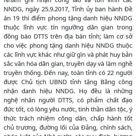
NNDG, ngày 25.9.2017, Tỉnh ủy ban hành Đề
án 19 thí điểm phong tặng danh hiệu NNDG
thuộc lĩnh vực tín ngưỡng dân gian trong
đồng bào DTTS trên địa bàn tỉnh; làm cơ sở
cho việc phong tặng danh hiệu NNDG thuộc
các lĩnh vực khác như giữ gìn và phát huy bản
sắc văn hóa dân gian, truyền dạy và làm nghề
truyền thống. Đến nay, toàn tỉnh có 22 người
được Chủ tịch UBND tỉnh tặng Bằng công
nhận danh hiệu NNDG. Họ đều là những
nghệ nhân người DTTS, có phẩm chất đạo
đức tốt, có lòng yêu nước, tinh thần dân tộc, ý
thức trách nhiệm công dân, chấp hành tốt
chủ trương, đường lối của Đảng, chính sách,