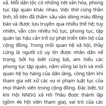
xã. Mỗi dân tộc có những nét văn hóa, phong
tục tập quán khác nhau. Việc thờ cúng thần
linh, tổ tiên đã thấm sâu vào dòng máu đồng
bào và được lưu truyền qua nhiều thế hệ; tuy
nhiên, vẫn còn nhiều hủ tục, phong tục, tập
quán lạc hậu cản trở sự phát triển tiến bộ của
cộng đồng. Trong mối quan hệ xã hội, thầy
cúng là người có uy tín được nhân dân nể
trọng, bởi họ biết cúng bái, am hiểu các
phong tục tập quán, nắm vững lai lịch và mối
quan hệ họ hàng của dân làng, công tâm khi
tham gia xét xử các vụ vi phạm luật tục của
mọi thành viên trong cộng đồng. Đặc biệt, từ
khi Hội NNDG xã Hồ Thầu được thành lập
(gồm 46 hội viên tham gia), vai trò của các