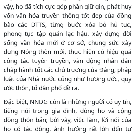
vậy, họ đã tích cực góp phần giữ gìn, phát huy
vốn văn hóa truyền thống tốt đẹp của đồng
bào các DTTS, từng bước xóa bỏ hủ tục,
phong tục tập quán lạc hậu, xây dựng đời
sống văn hóa mới ở cơ sở, chung sức xây
dựng Nông thôn mới, thực hiện có hiệu quả
công tác tuyên truyền, vận động nhân dân
chấp hành tốt các chủ trương của Đảng, pháp
luật của Nhà nước cũng như hương ước, quy
ước thôn, tổ dân phố đề ra.
Đặc biệt, NNDG còn là những người có uy tín,
tiếng nói trong gia đình, dòng họ và cộng
đồng thôn bản; bởi vậy, việc làm, lời nói của
họ có tác động, ảnh hưởng rất lớn đến tư