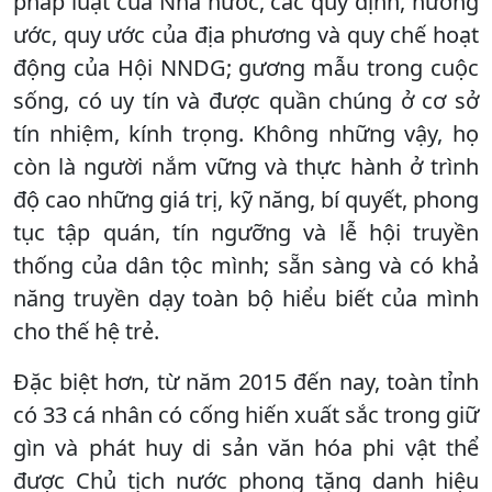
pháp luật của Nhà nước, các quy định, hương
ước, quy ước của địa phương và quy chế hoạt
động của Hội NNDG; gương mẫu trong cuộc
sống, có uy tín và được quần chúng ở cơ sở
tín nhiệm, kính trọng. Không những vậy, họ
còn là người nắm vững và thực hành ở trình
độ cao những giá trị, kỹ năng, bí quyết, phong
tục tập quán, tín ngưỡng và lễ hội truyền
thống của dân tộc mình; sẵn sàng và có khả
năng truyền dạy toàn bộ hiểu biết của mình
cho thế hệ trẻ.
Đặc biệt hơn, từ năm 2015 đến nay, toàn tỉnh
có 33 cá nhân có cống hiến xuất sắc trong giữ
gìn và phát huy di sản văn hóa phi vật thể
được Chủ tịch nước phong tặng danh hiệu