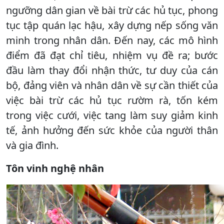
ngưỡng dân gian về bài trừ các hủ tục, phong
tục tập quán lạc hậu, xây dựng nếp sống văn
minh trong nhân dân. Đến nay, các mô hình
điểm đã đạt chỉ tiêu, nhiệm vụ đề ra; bước
đầu làm thay đổi nhận thức, tư duy của cán
bộ, đảng viên và nhân dân về sự cần thiết của
việc bài trừ các hủ tục rườm rà, tốn kém
trong việc cưới, việc tang làm suy giảm kinh
tế, ảnh hưởng đến sức khỏe của người thân
và gia đình.
Tôn vinh nghệ nhân