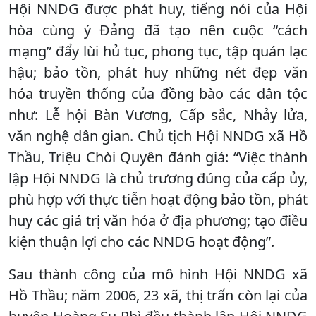
Hội NNDG được phát huy, tiếng nói của Hội
hòa cùng ý Đảng đã tạo nên cuộc “cách
mạng” đẩy lùi hủ tục, phong tục, tập quán lạc
hậu; bảo tồn, phát huy những nét đẹp văn
hóa truyền thống của đồng bào các dân tộc
như: Lễ hội Bàn Vương, Cấp sắc, Nhảy lửa,
văn nghệ dân gian. Chủ tịch Hội NNDG xã Hồ
Thầu, Triệu Chòi Quyên đánh giá: “Việc thành
lập Hội NNDG là chủ trương đúng của cấp ủy,
phù hợp với thực tiễn hoạt động bảo tồn, phát
huy các giá trị văn hóa ở địa phương; tạo điều
kiện thuận lợi cho các NNDG hoạt động”.
Sau thành công của mô hình Hội NNDG xã
Hồ Thầu; năm 2006, 23 xã, thị trấn còn lại của