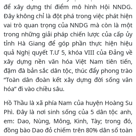
để xây dựng thí điểm mô hình Hội NNDG.
Đây không chỉ là đột phá trong việc phát hiện
vai trò quan trọng của NNDG mà còn là một
trong những giải pháp chiến lược của cấp ủy
tỉnh Hà Giang để góp phần thực hiện hiệu
quả Nghị quyết T.Ư 5, khóa VIII của Đảng về
xây dựng nền văn hóa Việt Nam tiên tiến,
đậm đà bản sắc dân tộc, thúc đẩy phong trào
“Toàn dân đoàn kết xây dựng đời sống văn
hóa” đi vào chiều sâu.
Hồ Thầu là xã phía Nam của huyện Hoàng Su
Phì. Đây là nơi sinh sống của 5 dân tộc anh,
em: Dao, Nùng, Mông, Kinh, Tày; trong đó,
đồng bào Dao đỏ chiếm trên 80% dân số toàn