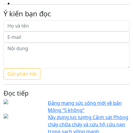
Ý kiến bạn đọc
Đọc tiếp
Đảng mang sức sống mới về bản
Mông “5 không”
Xây dựng lực lượng Cảnh sát Phòng
cháy chữa cháy và cứu hộ cứu nạn
trong sạch vững mạnh