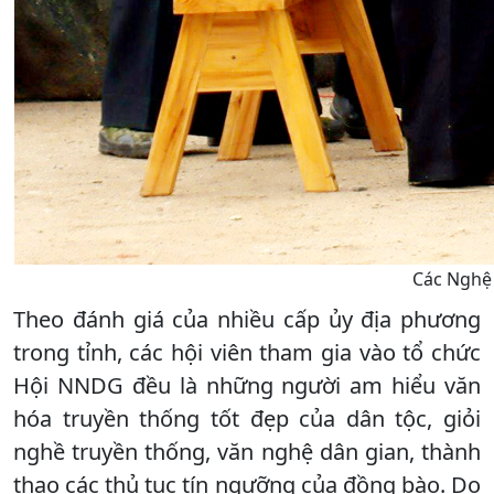
Các Nghệ 
Theo đánh giá của nhiều cấp ủy địa phương
trong tỉnh, các hội viên tham gia vào tổ chức
Hội NNDG đều là những người am hiểu văn
hóa truyền thống tốt đẹp của dân tộc, giỏi
nghề truyền thống, văn nghệ dân gian, thành
thạo các thủ tục tín ngưỡng của đồng bào. Do