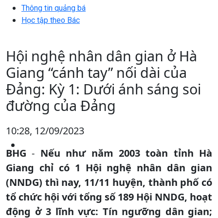
Thông tin quảng bá
Học tập theo Bác
Hội nghệ nhân dân gian ở Hà
Giang “cánh tay” nối dài của
Đảng: Kỳ 1: Dưới ánh sáng soi
đường của Đảng
10:28, 12/09/2023
BHG
-
Nếu như năm 2003 toàn tỉnh Hà
Giang chỉ có 1 Hội nghệ nhân dân gian
(NNDG) thì nay, 11/11 huyện, thành phố có
tổ chức hội với tổng số 189 Hội NNDG, hoạt
động ở 3 lĩnh vực: Tín ngưỡng dân gian;