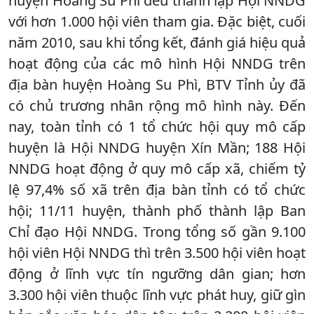
huyện Hoàng Su Phì đều thành lập Hội NNDG
với hơn 1.000 hội viên tham gia. Đặc biệt, cuối
năm 2010, sau khi tổng kết, đánh giá hiệu quả
hoạt động của các mô hình Hội NNDG trên
địa bàn huyện Hoàng Su Phì, BTV Tỉnh ủy đã
có chủ trương nhân rộng mô hình này. Đến
nay, toàn tỉnh có 1 tổ chức hội quy mô cấp
huyện là Hội NNDG huyện Xín Mần; 188 Hội
NNDG hoạt động ở quy mô cấp xã, chiếm tỷ
lệ 97,4% số xã trên địa bàn tỉnh có tổ chức
hội; 11/11 huyện, thành phố thành lập Ban
Chỉ đạo Hội NNDG. Trong tổng số gần 9.100
hội viên Hội NNDG thì trên 3.500 hội viên hoạt
động ở lĩnh vực tín ngưỡng dân gian; hơn
3.300 hội viên thuộc lĩnh vực phát huy, giữ gìn