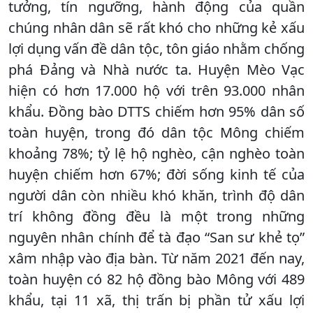
tưởng, tín ngưỡng, hành động của quần
chúng nhân dân sẽ rất khó cho những kẻ xấu
lợi dụng vấn đề dân tộc, tôn giáo nhằm chống
phá Đảng và Nhà nước ta. Huyện Mèo Vạc
hiện có hơn 17.000 hộ với trên 93.000 nhân
khẩu. Đồng bào DTTS chiếm hơn 95% dân số
toàn huyện, trong đó dân tộc Mông chiếm
khoảng 78%; tỷ lệ hộ nghèo, cận nghèo toàn
huyện chiếm hơn 67%; đời sống kinh tế của
người dân còn nhiều khó khăn, trình độ dân
trí không đồng đều là một trong những
nguyên nhân chính để tà đạo “San sư khẻ tọ”
xâm nhập vào địa bàn. Từ năm 2021 đến nay,
toàn huyện có 82 hộ đồng bào Mông với 489
khẩu, tại 11 xã, thị trấn bị phần tử xấu lợi