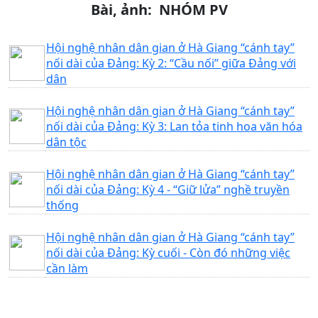
Bài, ảnh: NHÓM PV
Hội nghệ nhân dân gian ở Hà Giang “cánh tay”
nối dài của Đảng: Kỳ 2: “Cầu nối” giữa Đảng với
dân
Hội nghệ nhân dân gian ở Hà Giang “cánh tay”
nối dài của Đảng: Kỳ 3: Lan tỏa tinh hoa văn hóa
dân tộc
Hội nghệ nhân dân gian ở Hà Giang “cánh tay”
nối dài của Đảng: Kỳ 4 - “Giữ lửa” nghề truyền
thống
Hội nghệ nhân dân gian ở Hà Giang “cánh tay”
nối dài của Đảng: Kỳ cuối - Còn đó những việc
cần làm