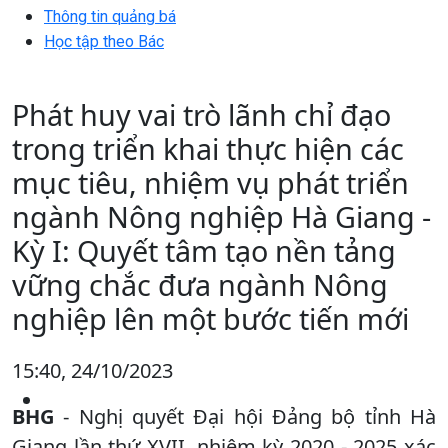
Thông tin quảng bá
Học tập theo Bác
Phát huy vai trò lãnh chỉ đạo
trong triển khai thực hiện các
mục tiêu, nhiệm vụ phát triển
ngành Nông nghiệp Hà Giang -
Kỳ I: Quyết tâm tạo nền tảng
vững chắc đưa ngành Nông
nghiệp lên một bước tiến mới
15:40, 24/10/2023
BHG
- Nghị quyết Đại hội Đảng bộ tỉnh Hà
Giang lần thứ XVII, nhiệm kỳ 2020 - 2025 xác