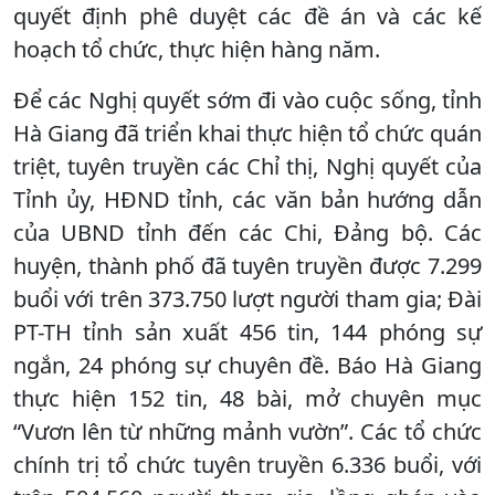
quyết định phê duyệt các đề án và các kế
hoạch tổ chức, thực hiện hàng năm.
Để các Nghị quyết sớm đi vào cuộc sống, tỉnh
Hà Giang đã triển khai thực hiện tổ chức quán
triệt, tuyên truyền các Chỉ thị, Nghị quyết của
Tỉnh ủy, HĐND tỉnh, các văn bản hướng dẫn
của UBND tỉnh đến các Chi, Đảng bộ. Các
huyện, thành phố đã tuyên truyền được 7.299
buổi với trên 373.750 lượt người tham gia; Đài
PT-TH tỉnh sản xuất 456 tin, 144 phóng sự
ngắn, 24 phóng sự chuyên đề. Báo Hà Giang
thực hiện 152 tin, 48 bài, mở chuyên mục
“Vươn lên từ những mảnh vườn”. Các tổ chức
chính trị tổ chức tuyên truyền 6.336 buổi, với