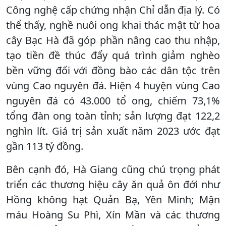
Công nghệ cấp chứng nhận Chỉ dẫn địa lý. Có
thể thấy, nghề nuôi ong khai thác mật từ hoa
cây Bạc Hà đã góp phần nâng cao thu nhập,
tạo tiền đề thúc đẩy quá trình giảm nghèo
bền vững đối với đồng bào các dân tộc trên
vùng Cao nguyên đá. Hiện 4 huyện vùng Cao
nguyên đá có 43.000 tổ ong, chiếm 73,1%
tổng đàn ong toàn tỉnh; sản lượng đạt 122,2
nghìn lít. Giá trị sản xuất năm 2023 ước đạt
gần 113 tỷ đồng.
Bên cạnh đó, Hà Giang cũng chú trọng phát
triển các thương hiệu cây ăn quả ôn đới như
Hồng không hạt Quản Bạ, Yên Minh; Mận
máu Hoàng Su Phì, Xín Mần và các thương