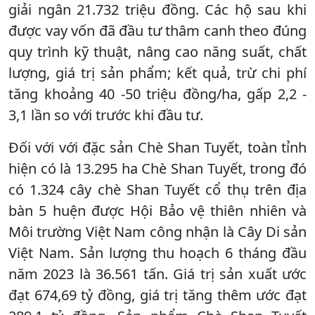
giải ngân 21.732 triệu đồng. Các hộ sau khi
được vay vốn đã đầu tư thâm canh theo đúng
quy trình kỹ thuật, nâng cao năng suất, chất
lượng, giá trị sản phẩm; kết quả, trừ chi phí
tăng khoảng 40 -50 triệu đồng/ha, gấp 2,2 -
3,1 lần so với trước khi đầu tư.
Đối với với đặc sản Chè Shan Tuyết, toàn tỉnh
hiện có là 13.295 ha Chè Shan Tuyết, trong đó
có 1.324 cây chè Shan Tuyết cổ thụ trên địa
bàn 5 huện được Hội Bảo vệ thiên nhiên và
Môi trường Việt Nam công nhận là Cây Di sản
Việt Nam. Sản lượng thu hoạch 6 tháng đầu
năm 2023 là 36.561 tấn. Giá trị sản xuất ước
đạt 674,69 tỷ đồng, giá trị tăng thêm ước đạt