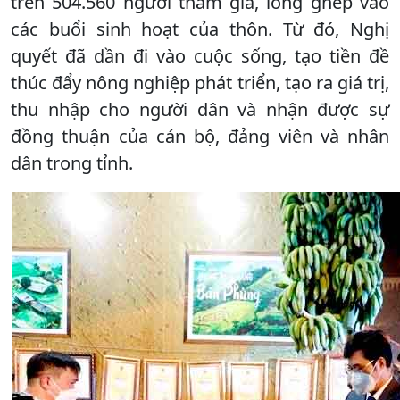
trên 504.560 người tham gia, lồng ghép vào
các buổi sinh hoạt của thôn. Từ đó, Nghị
quyết đã dần đi vào cuộc sống, tạo tiền đề
thúc đẩy nông nghiệp phát triển, tạo ra giá trị,
thu nhập cho người dân và nhận được sự
đồng thuận của cán bộ, đảng viên và nhân
dân trong tỉnh.