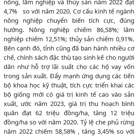
nông, lâm nghiệp và thủy sản năm 2022 đạt
4,7% so với năm 2020. Cơ cấu kinh tế ngành
nông nghiệp chuyển biến tích cực, đúng
hướng. Nông nghiệp chiếm 86,58%; lâm
nghiệp chiếm 12,51%; thủy sản chiếm 0,91%.
Bên cạnh đó, tỉnh cũng đã ban hành nhiều cơ
chế, chính sách đặc thù tạo sinh kế cho người
dân như hỗ trợ lãi suất cho các hộ vay vốn
trong sản xuất. Đẩy mạnh ứng dụng các tiến
bộ khoa học kỹ thuật, tích cực triển khai các
bộ giống mới có giá trị kinh tế cao vào sản
xuất, ước năm 2023, giá trị thu hoạch bình
quân đạt 62 triệu đồng/ha, tăng 12 triệu
đồng/ha so với năm 2020. Tỷ lệ che phủ rừng
năm 2022 chiếm 58,58% , tăng 3,45% so với