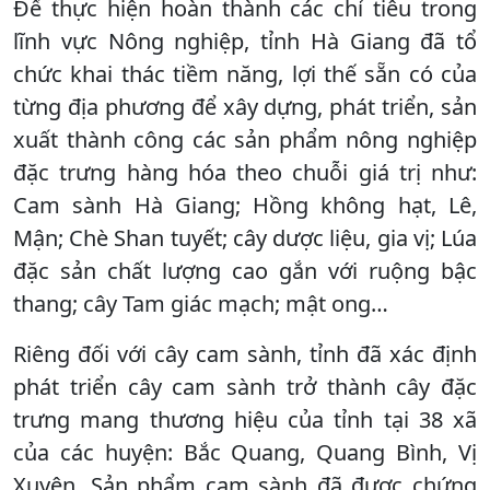
Để thực hiện hoàn thành các chỉ tiêu trong
lĩnh vực Nông nghiệp, tỉnh Hà Giang đã tổ
chức khai thác tiềm năng, lợi thế sẵn có của
từng địa phương để xây dựng, phát triển, sản
xuất thành công các sản phẩm nông nghiệp
đặc trưng hàng hóa theo chuỗi giá trị như:
Cam sành Hà Giang; Hồng không hạt, Lê,
Mận; Chè Shan tuyết; cây dược liệu, gia vị; Lúa
đặc sản chất lượng cao gắn với ruộng bậc
thang; cây Tam giác mạch; mật ong…
Riêng đối với cây cam sành, tỉnh đã xác định
phát triển cây cam sành trở thành cây đặc
trưng mang thương hiệu của tỉnh tại 38 xã
của các huyện: Bắc Quang, Quang Bình, Vị
Xuyên. Sản phẩm cam sành đã được chứng