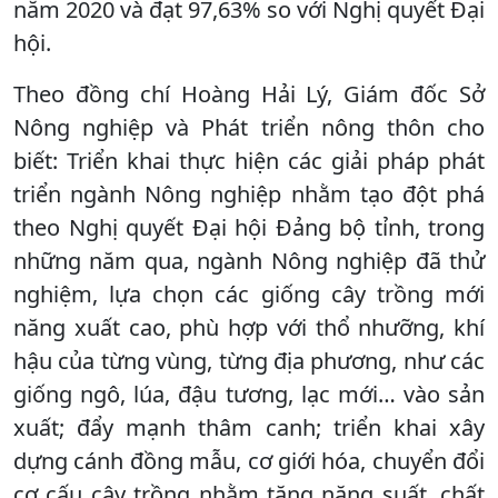
năm 2020 và đạt 97,63% so với Nghị quyết Đại
hội.
Theo đồng chí Hoàng Hải Lý, Giám đốc Sở
Nông nghiệp và Phát triển nông thôn cho
biết: Triển khai thực hiện các giải pháp phát
triển ngành Nông nghiệp nhằm tạo đột phá
theo Nghị quyết Đại hội Đảng bộ tỉnh, trong
những năm qua, ngành Nông nghiệp đã thử
nghiệm, lựa chọn các giống cây trồng mới
năng xuất cao, phù hợp với thổ nhưỡng, khí
hậu của từng vùng, từng địa phương, như các
giống ngô, lúa, đậu tương, lạc mới… vào sản
xuất; đẩy mạnh thâm canh; triển khai xây
dựng cánh đồng mẫu, cơ giới hóa, chuyển đổi
cơ cấu cây trồng nhằm tăng năng suất, chất