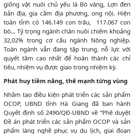
giống vật nuôi chủ yếu là Bò vàng, Lợn đen
bản địa, gia cầm địa phương, ong nội. Hiện
toàn tỉnh có 146.149 con trâu, 117.067 con
bò... Tỷ trọng ngành chăn nuôi chiếm khoảng
32,02% trong cơ cấu ngành Nông nghiệp.
Toàn ngành vẫn đang tập trung, nỗ lực với
quyết tâm cao nhất để hoàn thành các chỉ
tiêu, nhiệm vụ được giao trong nhiệm kỳ.
Phát huy tiềm năng, thế mạnh từng vùng
Nhằm tạo điều kiện phát triển các sản phẩm
OCOP, UBND tỉnh Hà Giang đã ban hành
Quyết định số 2490/QĐ-UBND về “Phê duyệt
Đề án phát triển các sản phẩm OCOP và sản
phẩm làng nghề phục vụ du lịch, giai đoạn