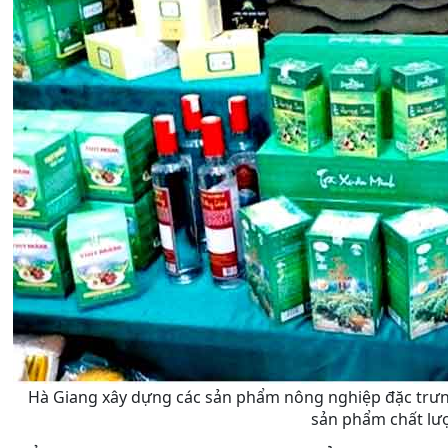
Hà Giang xây dựng các sản phẩm nông nghiệp đặc trưn
sản phẩm chất lư