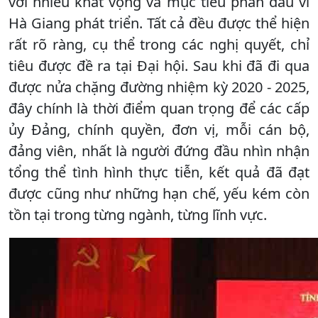
với nhiều khát vọng và mục tiêu phấn đấu vì
Hà Giang phát triển. Tất cả đều được thể hiện
rất rõ ràng, cụ thể trong các nghị quyết, chỉ
tiêu được đề ra tại Đại hội. Sau khi đã đi qua
được nửa chặng đường nhiệm kỳ 2020 - 2025,
đây chính là thời điểm quan trọng để các cấp
ủy Đảng, chính quyền, đơn vị, mỗi cán bộ,
đảng viên, nhất là người đứng đầu nhìn nhận
tổng thể tình hình thực tiễn, kết quả đã đạt
được cũng như những hạn chế, yếu kém còn
tồn tại trong từng ngành, từng lĩnh vực.