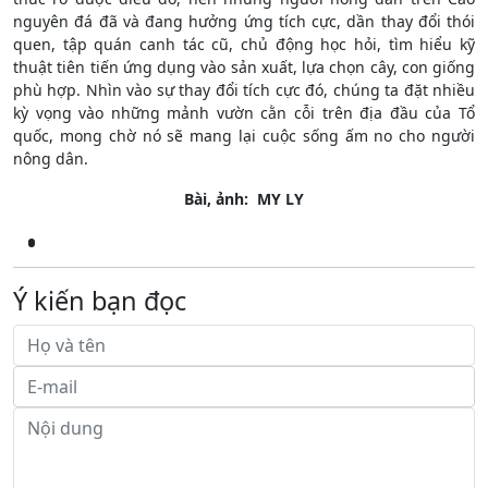
nguyên đá đã và đang hưởng ứng tích cực, dần thay đổi thói
quen, tập quán canh tác cũ, chủ động học hỏi, tìm hiểu kỹ
thuật tiên tiến ứng dụng vào sản xuất, lựa chọn cây, con giống
phù hợp. Nhìn vào sự thay đổi tích cực đó, chúng ta đặt nhiều
kỳ vọng vào những mảnh vườn cằn cỗi trên địa đầu của Tổ
quốc, mong chờ nó sẽ mang lại cuộc sống ấm no cho người
nông dân.
Bài, ảnh: MY LY
Ý kiến bạn đọc