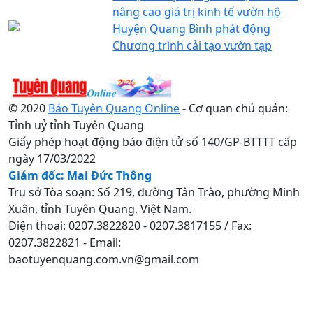
nâng cao giá trị kinh tế vườn hộ
Huyện Quang Bình phát động
Chương trình cải tạo vườn tạp
© 2020
Báo Tuyên Quang Online
- Cơ quan chủ quản:
Tỉnh uỷ tỉnh Tuyên Quang
Giấy phép hoạt động báo điện tử số 140/GP-BTTTT cấp
ngày 17/03/2022
Giám đốc: Mai Đức Thông
Trụ sở Tòa soạn: Số 219, đường Tân Trào, phường Minh
Xuân, tỉnh Tuyên Quang, Việt Nam.
Điện thoại: 0207.3822820 - 0207.3817155 / Fax:
0207.3822821 - Email:
baotuyenquang.com.vn@gmail.com