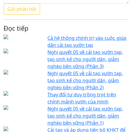
Đọc tiếp
Cả hệ thống chính trị vào cuộc giúp
dân cải tạo vườn tạp
Nghị quyết 05 về cải tạo vườn tạp,
tạo sinh kế cho người dân, giảm
nghèo bền vững (Phần 3)
Nghị quyết 05 về cải tạo vườn tạp,
tạo sinh kế cho người dân, giảm
nghèo bền vững (Phần 2)
Thay đổi tư duy trồng trọt trên
chính mảnh vườn của mình
Nghị quyết 05 về cải tạo vườn tạp,
tạo sinh kế cho người dân, giảm
nghèo bền vững (Phần 1)
Cải tạo và áp dụng tiến bộ KHKT để