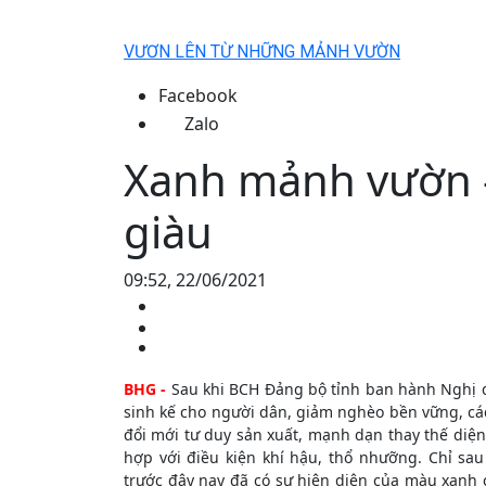
VƯƠN LÊN TỪ NHỮNG MẢNH VƯỜN
Facebook
Zalo
Xanh mảnh vườn -
giàu
09:52, 22/06/2021
BHG -
Sau khi BCH Đảng bộ tỉnh ban hành Nghị quy
sinh kế cho người dân, giảm nghèo bền vững, cá
đổi mới tư duy sản xuất, mạnh dạn thay thế diện
hợp với điều kiện khí hậu, thổ nhưỡng. Chỉ sa
trước đây nay đã có sự hiện diện của màu xanh 