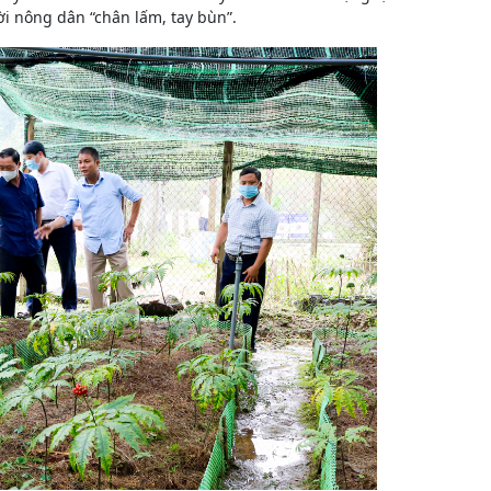
i nông dân “chân lấm, tay bùn”.