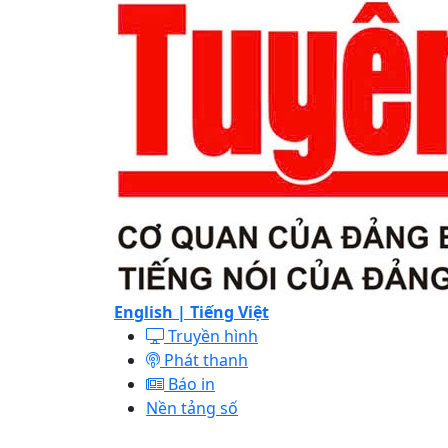
English |
Tiếng Việt
Truyền hình
Phát thanh
Báo in
Nền tảng số