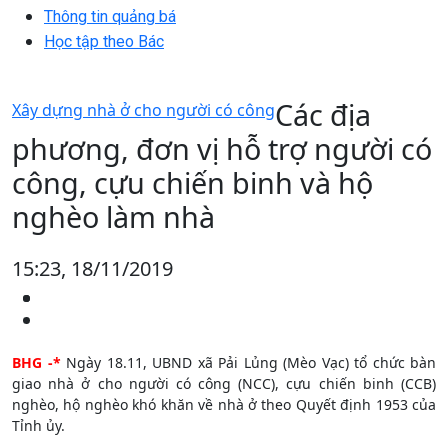
Thông tin quảng bá
Học tập theo Bác
Các địa
Xây dựng nhà ở cho người có công
phương, đơn vị hỗ trợ người có
công, cựu chiến binh và hộ
nghèo làm nhà
15:23, 18/11/2019
BHG -*
Ngày 18.11, UBND xã Pải Lủng (Mèo Vạc) tổ chức bàn
giao nhà ở cho người có công (NCC), cựu chiến binh (CCB)
nghèo, hộ nghèo khó khăn về nhà ở theo Quyết định 1953 của
Tỉnh ủy.