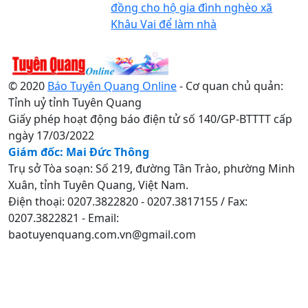
đồng cho hộ gia đình nghèo xã
Khâu Vai để làm nhà
© 2020
Báo Tuyên Quang Online
- Cơ quan chủ quản:
Tỉnh uỷ tỉnh Tuyên Quang
Giấy phép hoạt động báo điện tử số 140/GP-BTTTT cấp
ngày 17/03/2022
Giám đốc: Mai Đức Thông
Trụ sở Tòa soạn: Số 219, đường Tân Trào, phường Minh
Xuân, tỉnh Tuyên Quang, Việt Nam.
Điện thoại: 0207.3822820 - 0207.3817155 / Fax:
0207.3822821 - Email:
baotuyenquang.com.vn@gmail.com