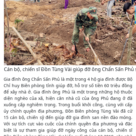
Cán bộ, chiến sĩ Đồn Tùng Vài giúp đỡ ông Chẩn Sấn Phủ
Gia đình ông Chẩn Sấn Phủ là một trong 4 hộ gia đình được Bộ
Chỉ huy Biên phòng tỉnh giúp đỡ, hỗ trợ số tiền 60 triệu đồng
để xây nhà ở. Gia đình ông Phủ là một trong những hộ thuộc
diện nghèo của xã, hiện căn nhà cũ của ông Phủ đang ở đã
xuống cấp nghiêm trọng. Trong buổi khởi công, cùng với cấp
ủy chính quyền địa phương, Đồn Biên phòng Tùng Vài đã cử
15 cán bộ, chiến sỹ đến giúp đỡ gia đình san nền đào móng.
Với sự tích cực vào cuộc của chính quyền địa phương và đặc
biệt là sự tham gia giúp đỡ ngày công của cán bộ, chiến sĩ