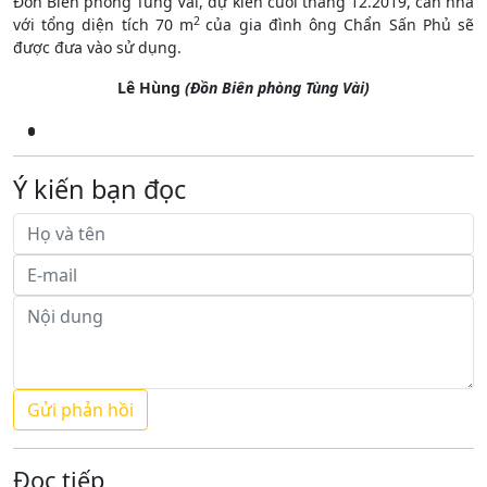
Đồn Biên phòng Tùng Vài, dự kiến cuối tháng 12.2019, căn nhà
2
với tổng diện tích 70 m
của gia đình ông Chẩn Sấn Phủ sẽ
được đưa vào sử dụng.
Lê Hùng
(Đồn Biên phòng Tùng Vài)
Ý kiến bạn đọc
Đọc tiếp