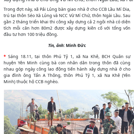
Trong đợt này, xã Pải Lủng bàn giao nhà ở cho CCB Lầu Mí Dia,
trú tại thôn Séo Xà Lủng và NCC Vừ Mí Chứ, thôn Ngài Lầu. Sau
gần 2 tháng triển khai thi công xây dựng cả 2 ngôi nhà có diện
tích mỗi căn hơn 80m2 được xây dựng kiên cố với tổng vốn
đầu tư hơn 100 triệu đồng.
Tin, ảnh
: Minh Đức
*
Sáng 18.11, tại thôn Phú Tỷ 1, xã Na Khê, BCH Quân sự
huyện Yên Minh cùng bà con nhân dân trong thôn đã cùng
nhau góp ngày công lao động tiến hành xây dựng nhà ở cho
gia đình ông Tẩn A Thông, thôn Phú Tỷ 1, xã Na Khê (Yên
Minh) thuộc hộ CCB nghèo.