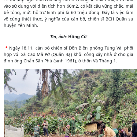
vào sử dụng với diện tích hơn 60m2, có kết cấu vững chắc, mái
bê tông, mức hỗ trợ kinh phí là 60 triệu đồng. Đây là việc làm
vô cùng thiết thực, ý nghĩa của cán bộ, chiến sĩ BCH Quân sự
huyện Yên Minh.
Tin, ảnh:
Hồng Cừ
*
Ngày 18.11, cán bộ chiến sĩ Đồn Biên phòng Tùng Vài phối
hợp với xã Cao Mã Pờ (Quản Bạ) khởi công xây nhà ở cho gia
đình ông Chẩn Sấn Phủ (sinh 1961), ở thôn Vả Thàng 1.