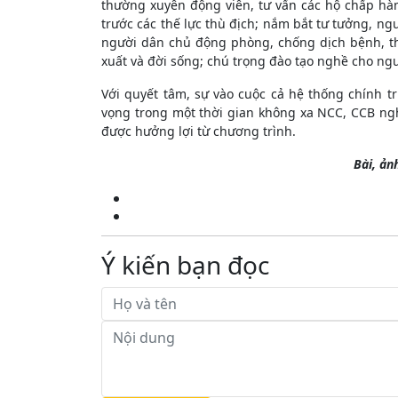
thường xuyên động viên, tư vấn các hộ chấp h
trước các thế lực thù địch; nắm bắt tư tưởng, n
người dân chủ động phòng, chống dịch bệnh, t
xuất và đời sống; chú trọng đào tạo nghề cho n
Với quyết tâm, sự vào cuộc cả hệ thống chính tr
vọng trong một thời gian không xa NCC, CCB ng
được hưởng lợi từ chương trình.
Bài, ản
Ý kiến bạn đọc