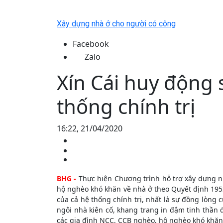
Xây dựng nhà ở cho người có công
Facebook
Zalo
Xín Cái huy động 
thống chính trị
16:22, 21/04/2020
BHG -
Thực hiện Chương trình hỗ trợ xây dựng n
hộ nghèo khó khăn về nhà ở theo Quyết định 1953
của cả hệ thống chính trị, nhất là sự đồng lòng
ngôi nhà kiên cố, khang trang in đậm tinh thần đo
các gia đình NCC, CCB nghèo, hộ nghèo khó khăn