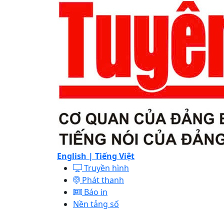
English |
Tiếng Việt
Truyền hình
Phát thanh
Báo in
Nền tảng số