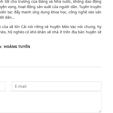
ành tốt chủ trương của Đảng và Nhà nước, không dao động
guyện vọng, hoạt động sản xuất của người dân. Tuyên truyền
hiên tai; đẩy mạnh ứng dụng khoa học, công nghệ vào sản
gười dân…
ị của xã Xín Cái nói riêng và huyện Mèo Vạc nói chung, hy
hèo, hộ nghèo có khó khăn về nhà ở trên địa bàn huyện sẽ
h:
HOÀNG TUYẾN