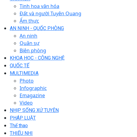
Tinh hoa văn hóa
Đất và người Tuyên Quang
Ẩm thực
AN NINH - QUỐC PHÒNG
An ninh
Quân sự
Biên phòng
KHOA HỌC - CÔNG NGHỆ
QUỐC TẾ
MULTIMEDIA
Photo
Infographic
Emagazine
Video
NHỊP SỐNG XỨ TUYÊN
PHÁP LUẬT
Thể thao
THIẾU NHI