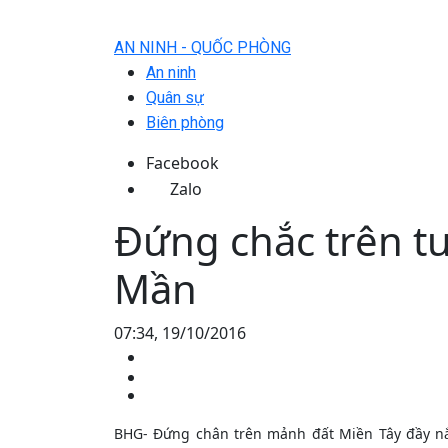
AN NINH - QUỐC PHÒNG
An ninh
Quân sự
Biên phòng
Facebook
Zalo
Đứng chắc trên tu
Mần
07:34, 19/10/2016
BHG- Đứng chân trên mảnh đất Miền Tây đầy nắ