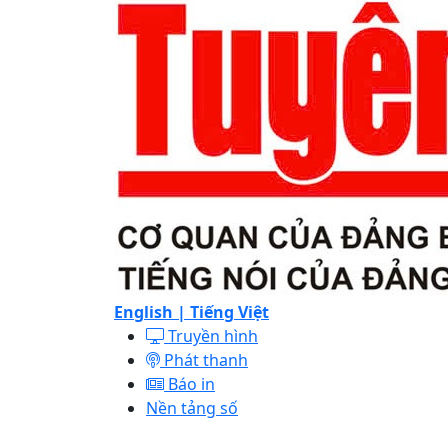
English |
Tiếng Việt
Truyền hình
Phát thanh
Báo in
Nền tảng số