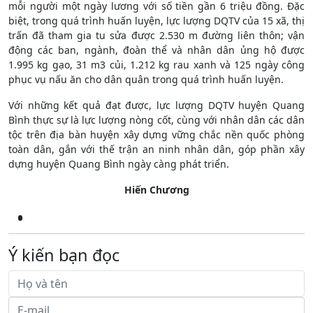
mỗi người một ngày lương với số tiền gần 6 triệu đồng. Đặc
biệt, trong quá trình huấn luyện, lực lượng DQTV của 15 xã, thị
trấn đã tham gia tu sửa được 2.530 m đường liên thôn; vận
động các ban, ngành, đoàn thể và nhân dân ủng hộ được
1.995 kg gạo, 31 m3 củi, 1.212 kg rau xanh và 125 ngày công
phục vụ nấu ăn cho dân quân trong quá trình huấn luyện.
Với những kết quả đạt được, lực lượng DQTV huyện Quang
Bình thực sự là lực lượng nòng cốt, cùng với nhân dân các dân
tộc trên địa bàn huyện xây dựng vững chắc nền quốc phòng
toàn dân, gắn với thế trận an ninh nhân dân, góp phần xây
dựng huyện Quang Bình ngày càng phát triển.
Hiến Chương
Ý kiến bạn đọc