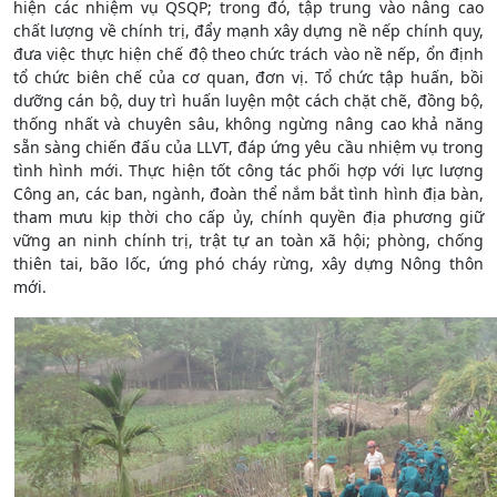
hiện các nhiệm vụ QSQP; trong đó, tập trung vào nâng cao
chất lượng về chính trị, đẩy mạnh xây dựng nề nếp chính quy,
đưa việc thực hiện chế độ theo chức trách vào nề nếp, ổn định
tổ chức biên chế của cơ quan, đơn vị. Tổ chức tập huấn, bồi
dưỡng cán bộ, duy trì huấn luyện một cách chặt chẽ, đồng bộ,
thống nhất và chuyên sâu, không ngừng nâng cao khả năng
sẵn sàng chiến đấu của LLVT, đáp ứng yêu cầu nhiệm vụ trong
tình hình mới. Thực hiện tốt công tác phối hợp với lực lượng
Công an, các ban, ngành, đoàn thể nắm bắt tình hình địa bàn,
tham mưu kịp thời cho cấp ủy, chính quyền địa phương giữ
vững an ninh chính trị, trật tự an toàn xã hội; phòng, chống
thiên tai, bão lốc, ứng phó cháy rừng, xây dựng Nông thôn
mới.