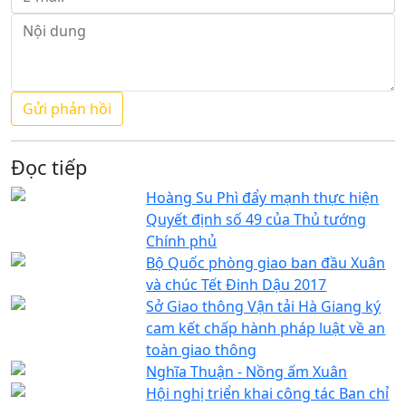
Đọc tiếp
Hoàng Su Phì đẩy mạnh thực hiện
Quyết định số 49 của Thủ tướng
Chính phủ
Bộ Quốc phòng giao ban đầu Xuân
và chúc Tết Đinh Dậu 2017
Sở Giao thông Vận tải Hà Giang ký
cam kết chấp hành pháp luật về an
toàn giao thông
Nghĩa Thuận - Nồng ấm Xuân
Hội nghị triển khai công tác Ban chỉ