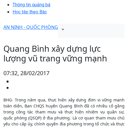
Thông tin quảng bá
Học tập theo Bác
AN NINH - QUỐC PHÒNG
Quang Bình xây dựng lực
lượng vũ trang vững mạnh
07:32, 28/02/2017
BHG- Trong năm qua, thực hiện xây dựng đơn vị vững mạnh
toàn diện, Ban CHQS huyện Quang Bình đã có nhiều cố gắng
trong công tác tham mưu và thực hiện nhiệm vụ quân sự,
quốc phòng (QSQP) ở địa phương. Là cơ quan tham mưu chủ
yếu cho cấp ủy, chính quyền địa phương trong tổ chức và thực