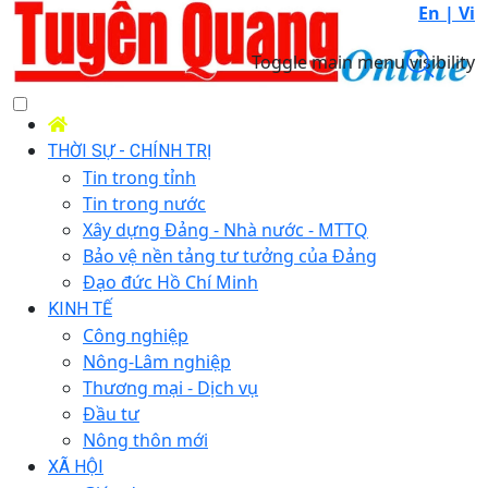
En |
Vi
Toggle main menu visibility
THỜI SỰ - CHÍNH TRỊ
Tin trong tỉnh
Tin trong nước
Xây dựng Đảng - Nhà nước - MTTQ
Bảo vệ nền tảng tư tưởng của Đảng
Đạo đức Hồ Chí Minh
KINH TẾ
Công nghiệp
Nông-Lâm nghiệp
Thương mại - Dịch vụ
Đầu tư
Nông thôn mới
XÃ HỘI