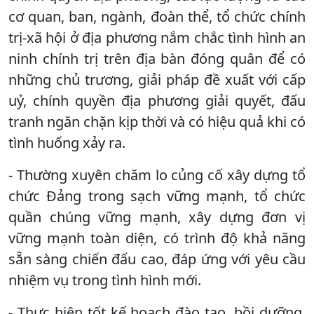
cơ quan, ban, ngành, đoàn thể, tổ chức chính
trị-xã hội ở địa phương nắm chắc tình hình an
ninh chính trị trên địa bàn đóng quân để có
những chủ trương, giải pháp đề xuất với cấp
uỷ, chính quyền địa phương giải quyết, đấu
tranh ngăn chặn kịp thời và có hiệu quả khi có
tình huống xảy ra.
- Thường xuyên chăm lo củng cố xây dựng tổ
chức Đảng trong sạch vững mạnh, tổ chức
quần chúng vững mạnh, xây dựng đơn vị
vững mạnh toàn diện, có trình độ khả năng
sẵn sàng chiến đấu cao, đáp ứng với yêu cầu
nhiệm vụ trong tình hình mới.
- Thực hiện tốt kế hoạch đào tạo, bồi dưỡng,