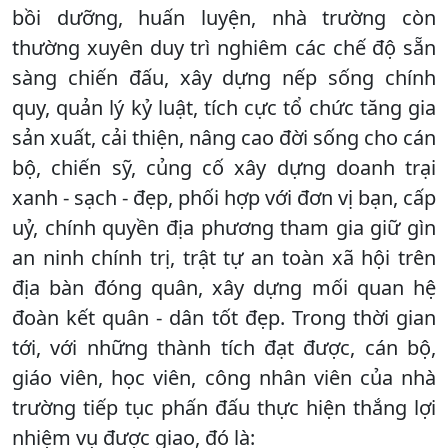
bồi dưỡng, huấn luyện, nhà trường còn
thường xuyên duy trì nghiêm các chế độ sẵn
sàng chiến đấu, xây dựng nếp sống chính
quy, quản lý kỷ luật, tích cực tổ chức tăng gia
sản xuất, cải thiện, nâng cao đời sống cho cán
bộ, chiến sỹ, củng cố xây dựng doanh trại
xanh - sạch - đẹp, phối hợp với đơn vị bạn, cấp
uỷ, chính quyền địa phương tham gia giữ gìn
an ninh chính trị, trật tự an toàn xã hội trên
địa bàn đóng quân, xây dựng mối quan hệ
đoàn kết quân - dân tốt đẹp. Trong thời gian
tới, với những thành tích đạt được, cán bộ,
giáo viên, học viên, công nhân viên của nhà
trường tiếp tục phấn đấu thực hiện thắng lợi
nhiệm vụ được giao, đó là: