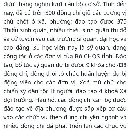
được hàng nghìn lượt cán bộ cơ sở. Tính đến
nay, đã có trên 300 đồng chí giữ các cương vị
chủ chốt ở xã, phường; đào tạo được 375
Thiếu sinh quân, nhiều thiếu sinh quân thi đỗ
và cử tuyển vào các trường sĩ quan, đại học và
cao đẳng; 30 học viên nay là sỹ quan, đang
công tác ở các đơn vị của Bộ CHQS tỉnh. Đào
tạo, bổ túc sỹ quan dự bị được 9 khóa cho 438
đồng chí, đồng thời tổ chức huấn luyện đự bị
động viên cho các đơn vị. Xoá mù chữ cho
chiến sỹ dân tộc ít người, đào tạo 4 khoá Xã
đội trưởng. Hầu hết các đồng chí cán bộ được
đào tạo về địa phương được sắp xếp cơ cấu
vào các chức vụ theo đúng chuyên ngành và
nhiều đồng chí đã phát triển lên các chức vụ