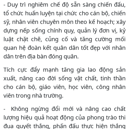
- Duy trì nghiêm chế độ sẵn sàng chiến đấu,
tổ chức huấn luyện tại chức cho cán bộ, chiến
sỹ, nhân viên chuyên môn theo kế hoạch; xây
dựng nếp sống chính quy, quản lý đơn vị, kỷ
luật chặt chẽ, củng cố và tăng cường mối
quan hệ đoàn kết quân dân tốt đẹp với nhân
dân trên địa bàn đóng quân.
Tích cực đẩy mạnh tăng gia lao động sản
xuất, nâng cao đời sống vật chất, tinh thần
cho cán bộ, giáo viên, học viên, công nhân
viên trong nhà trường.
- Không ngừng đổi mới và nâng cao chất
lượng hiệu quả hoạt động của phong trào thi
đua quyết thắng, phấn đấu thực hiện thắng