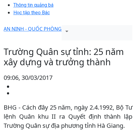
Thông tin quảng bá
Học tập theo Bác
AN NINH - QUỐC PHÒNG
Trường Quân sự tỉnh: 25 năm
xây dựng và trưởng thành
09:06, 30/03/2017
BHG - Cách đây 25 năm, ngày 2.4.1992, Bộ Tư
lệnh Quân khu II ra Quyết định thành lập
Trường Quân sự địa phương tỉnh Hà Giang.