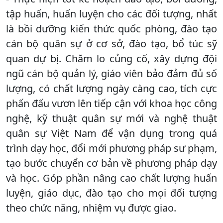
tập huấn, huấn luyện cho các đối tượng, nhất
là bồi dưỡng kiến thức quốc phòng, đào tạo
cán bộ quân sự ở cơ sở, đào tạo, bổ túc sỹ
quan dự bị. Chăm lo củng cố, xây dựng đội
ngũ cán bộ quản lý, giáo viên bảo đảm đủ số
lượng, có chất lượng ngày càng cao, tích cực
phấn đấu vươn lên tiếp cận với khoa học công
nghệ, kỹ thuật quân sự mới và nghệ thuật
quân sự Việt Nam để vận dụng trong quá
trình dạy học, đổi mới phương pháp sư phạm,
tạo bước chuyển cơ bản về phương pháp dạy
và học. Góp phần nâng cao chất lượng huấn
luyện, giáo dục, đào tạo cho mọi đối tượng
theo chức năng, nhiệm vụ được giao.