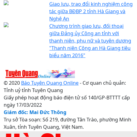
Giao lưu, trao đổi kinh nghiệm công
tác giữa BĐBP 2 tỉnh Hà Giang và
Nghệ An
Chương trình giao lưu, đối thoại
giữa Đảng ủy Công an tỉnh với
thanh niên, phụ nữ và tuyên dương
"Thanh niên Công an Hà Giang tiêu
biểu năm 2016"
© 2020
Báo Tuyên Quang Online
- Cơ quan chủ quản:
Tỉnh uỷ tỉnh Tuyên Quang
Giấy phép hoạt động báo điện tử số 140/GP-BTTTT cấp
ngày 17/03/2022
Giám đốc: Mai Đức Thông
Trụ sở Tòa soạn: Số 219, đường Tân Trào, phường Minh
Xuân, tỉnh Tuyên Quang, Việt Nam.
Điện thoại: 0207.3822820 - 0207.3817155 / Fax: