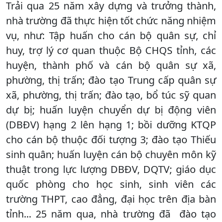
Trải qua 25 năm xây dựng và trưởng thành,
nhà trường đã thực hiện tốt chức năng nhiệm
vụ, như: Tập huấn cho cán bộ quân sự, chỉ
huy, trợ lý cơ quan thuộc Bộ CHQS tỉnh, các
huyện, thành phố và cán bộ quân sự xã,
phường, thị trấn; đào tạo Trung cấp quân sự
xã, phường, thị trấn; đào tạo, bổ túc sỹ quan
dự bị; huấn luyện chuyển dự bị động viên
(DBĐV) hạng 2 lên hạng 1; bồi dưỡng KTQP
cho cán bộ thuộc đối tượng 3; đào tạo Thiếu
sinh quân; huấn luyện cán bộ chuyên môn kỹ
thuật trong lực lượng DBĐV, DQTV; giáo dục
quốc phòng cho học sinh, sinh viên các
trường THPT, cao đẳng, đại học trên địa bàn
tỉnh... 25 năm qua, nhà trường đã đào tạo