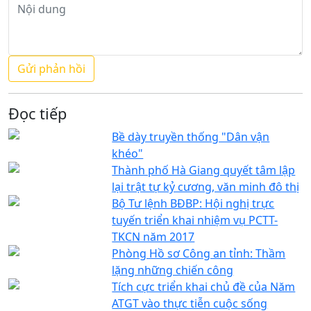
Đọc tiếp
Bề dày truyền thống "Dân vận
khéo"
Thành phố Hà Giang quyết tâm lập
lại trật tự kỷ cương, văn minh đô thị
Bộ Tư lệnh BĐBP: Hội nghị trực
tuyến triển khai nhiệm vụ PCTT-
TKCN năm 2017
Phòng Hồ sơ Công an tỉnh: Thầm
lặng những chiến công
Tích cực triển khai chủ đề của Năm
ATGT vào thực tiễn cuộc sống