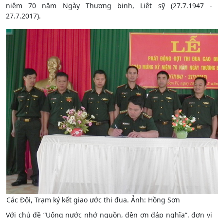
niệm 70 năm Ngày Thương binh, Liệt sỹ (27.7.1947 -
27.7.2017).
Các Đội, Trạm ký kết giao ước thi đua. Ảnh: Hồng Sơn
Với chủ đề “Uống nước nhớ nguồn, đền ơn đáp nghĩa”, đơn vị