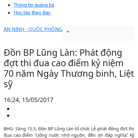
Thông tin quảng bá
Học tập theo Bác
AN NINH - QUỐC PHÒNG
Đồn BP Lũng Làn: Phát động
đợt thi đua cao điểm kỷ niệm
70 năm Ngày Thương binh, Liệt
sỹ
16:24, 15/05/2017
BHG- Sáng 15.5, Đồn BP Lũng Làn tổ chức Lễ phát động đợt thi
đua cao điểm “Uống nước nhớ nguồn, đền ơn đáp nghĩa” kỷ