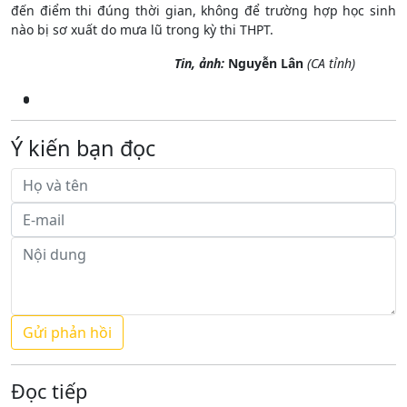
đến điểm thi đúng thời gian, không để trường hợp học sinh
nào bị sơ xuất do mưa lũ trong kỳ thi THPT.
Tin, ảnh:
Nguyễn Lân
(CA tỉnh)
Ý kiến bạn đọc
Đọc tiếp