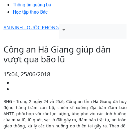
Thông tin quảng bá
Học tập theo Bác
AN NINH - QUỐC PHÒNG
Công an Hà Giang giúp dân
vượt qua bão lũ
15:04, 25/06/2018
BHG - Trong 2 ngày 24 và 25.6, Công an tỉnh Hà Giang đã huy
động hàng trăm cán bộ, chiến sĩ xuống địa bàn đảm bảo
ANTT, phối hợp với các lực lượng, ứng phó với các tình huống
của mưa lũ, lũ quét, sạt lở đất gây ra, đảm bảo trật tự, an toàn
giao thông, xử lý các tình huống do thiên tai gây ra. Theo dõi