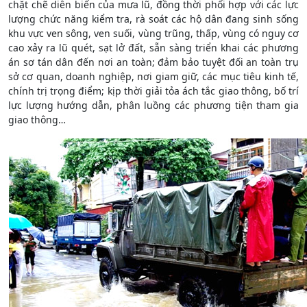
chặt chẽ diễn biến của mưa lũ, đồng thời phối hợp với các lực
lượng chức năng kiểm tra, rà soát các hộ dân đang sinh sống
khu vực ven sông, ven suối, vùng trũng, thấp, vùng có nguy cơ
cao xảy ra lũ quét, sạt lở đất, sẵn sàng triển khai các phương
án sơ tán dân đến nơi an toàn; đảm bảo tuyệt đối an toàn trụ
sở cơ quan, doanh nghiệp, nơi giam giữ, các mục tiêu kinh tế,
chính trị trọng điểm; kịp thời giải tỏa ách tắc giao thông, bố trí
lực lượng hướng dẫn, phân luồng các phương tiện tham gia
giao thông…