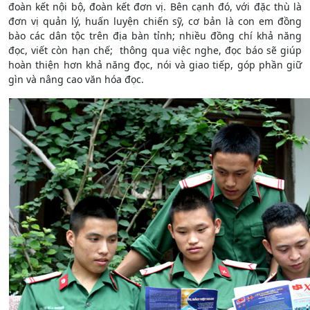
đoàn kết nội bộ, đoàn kết đơn vị. Bên cạnh đó, với đặc thù là
đơn vị quản lý, huấn luyện chiến sỹ, cơ bản là con em đồng
bào các dân tộc trên địa bàn tỉnh; nhiều đồng chí khả năng
đọc, viết còn hạn chế; thông qua việc nghe, đọc báo sẽ giúp
hoàn thiện hơn khả năng đọc, nói và giao tiếp, góp phần giữ
gìn và nâng cao văn hóa đọc.