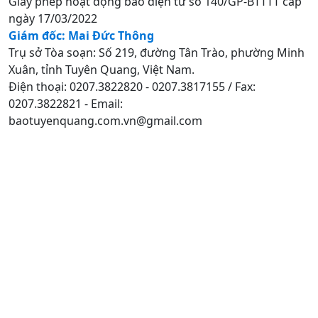
Giấy phép hoạt động báo điện tử số 140/GP-BTTTT cấp
ngày 17/03/2022
Giám đốc: Mai Đức Thông
Trụ sở Tòa soạn: Số 219, đường Tân Trào, phường Minh
Xuân, tỉnh Tuyên Quang, Việt Nam.
Điện thoại: 0207.3822820 - 0207.3817155 / Fax:
0207.3822821 - Email:
baotuyenquang.com.vn@gmail.com