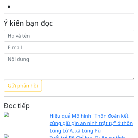
Ý kiến bạn đọc
Đọc tiếp
Hiệu quả Mô hình "Thôn đoàn kết
cùng giữ gìn an ninh trật tự" ở thôn
Lũng Lừ A, xã Lũng Pù
Tuổi trẻ Bộ Chỉ huy Quân sự tỉnh