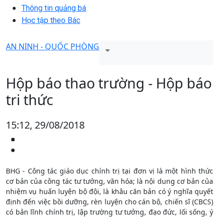
Thông tin quảng bá
Học tập theo Bác
AN NINH - QUỐC PHÒNG
Hộp báo thao trường - Hộp báo
tri thức
15:12, 29/08/2018
BHG - Công tác giáo dục chính trị tại đơn vị là một hình thức
cơ bản của công tác tư tưởng, văn hóa; là nội dung cơ bản của
nhiệm vụ huấn luyện bộ đội, là khâu căn bản có ý nghĩa quyết
định đến việc bồi dưỡng, rèn luyện cho cán bộ, chiến sĩ (CBCS)
có bản lĩnh chính trị, lập trường tư tưởng, đạo đức, lối sống, ý