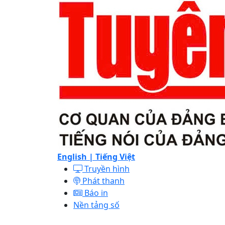
English |
Tiếng Việt
Truyền hình
Phát thanh
Báo in
Nền tảng số