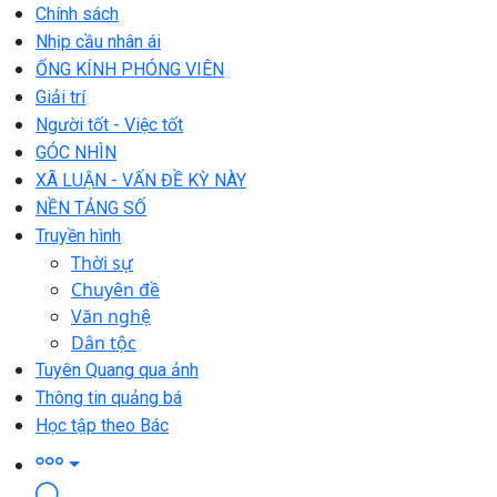
Chính sách
Nhịp cầu nhân ái
ỐNG KÍNH PHÓNG VIÊN
Giải trí
Người tốt - Việc tốt
GÓC NHÌN
XÃ LUẬN - VẤN ĐỀ KỲ NÀY
NỀN TẢNG SỐ
Truyền hình
Thời sự
Chuyên đề
Văn nghệ
Dân tộc
Tuyên Quang qua ảnh
Thông tin quảng bá
Học tập theo Bác