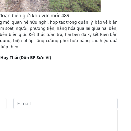
đoạn biên giới khu vực mốc 489
 mối quan hệ hữu nghị, hợp tác trong quản lý, bảo vệ biên
 kiểm soát, người, phương tiện, hàng hóa qua lại giữa hai bên,
bên biên giới. Kết thúc tuần tra, hai bên đã ký kết Biên bản
i dung, biện pháp tăng cường phối hợp nâng cao hiệu quả
 tiếp theo.
:
Huy Thái (Đồn BP Sơn Vĩ)