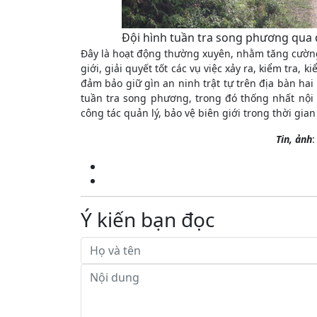
Đội hình tuần tra song phương qua 
Đây là hoạt động thường xuyên, nhằm tăng cường
giới, giải quyết tốt các vụ việc xảy ra, kiểm tra,
đảm bảo giữ gìn an ninh trật tự trên địa bàn hai 
tuần tra song phương, trong đó thống nhất nộ
công tác quản lý, bảo vệ biên giới trong thời gian
Tin, ảnh
Ý kiến bạn đọc