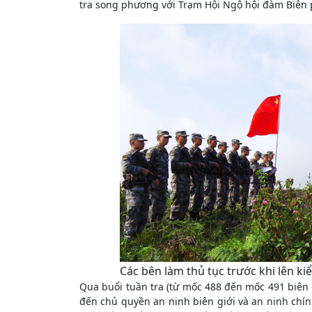
tra song phương với Trạm Hội Ngộ hội đàm Biên 
Các bên làm thủ tục trước khi lên ki
Qua buổi tuần tra (từ mốc 488 đến mốc 491 biên gi
đến chủ quyền an ninh biên giới và an ninh chính