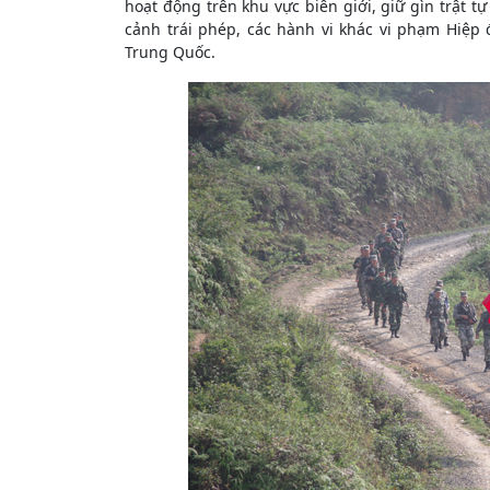
hoạt động trên khu vực biên giới, giữ gìn trật t
cảnh trái phép, các hành vi khác vi phạm Hiệp đ
Trung Quốc.