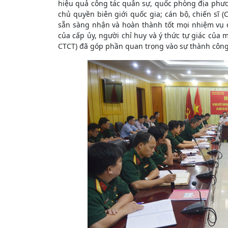
hiệu quả công tác quân sự, quốc phòng địa phươ
chủ quyền biên giới quốc gia; cán bộ, chiến sĩ 
sẵn sàng nhận và hoàn thành tốt mọi nhiệm vụ đ
của cấp ủy, người chỉ huy và ý thức tự giác của 
CTCT) đã góp phần quan trọng vào sự thành công 