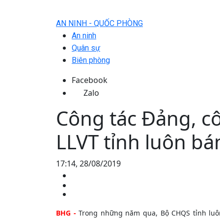
AN NINH - QUỐC PHÒNG
An ninh
Quân sự
Biên phòng
Facebook
Zalo
Công tác Đảng, cô
LLVT tỉnh luôn bá
17:14, 28/08/2019
BHG -
Trong những năm qua, Bộ CHQS tỉnh luô