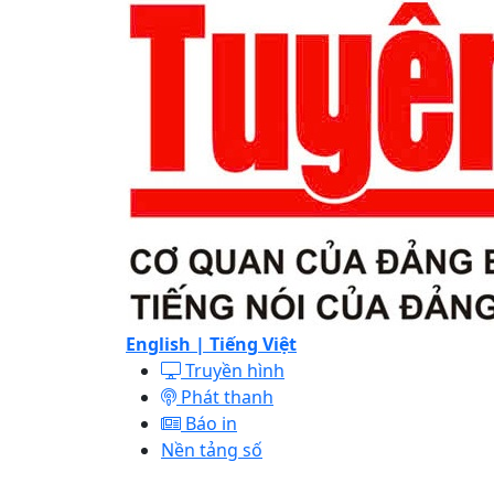
English |
Tiếng Việt
Truyền hình
Phát thanh
Báo in
Nền tảng số