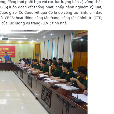
ng; đồng thời phối hợp với các lực lượng bảo vệ vững chắc
(CBCS) luôn đoàn kết thống nhất, chấp hành nghiêm kỷ luật,
ược giao. Có được kết quả đó là do công tác lãnh, chỉ đạo
mỗi CBCS; hoạt động công tác Đảng, công tác Chính trị (CTĐ,
của lực lượng vũ trang (LLVT) tỉnh nhà.