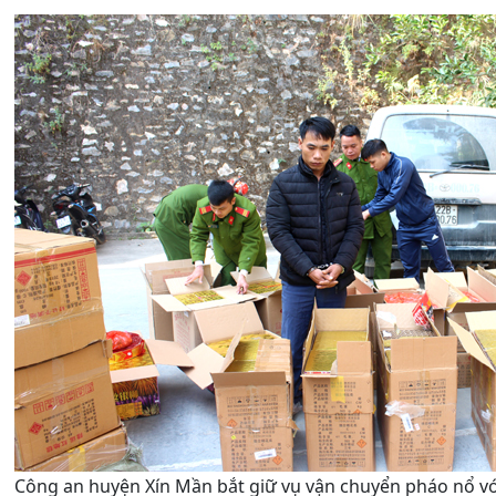
Công an huyện Xín Mần bắt giữ vụ vận chuyển pháo nổ vớ