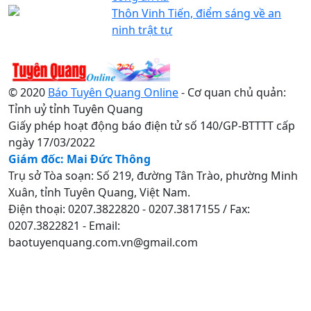
Thôn Vinh Tiến, điểm sáng về an
ninh trật tự
© 2020
Báo Tuyên Quang Online
- Cơ quan chủ quản:
Tỉnh uỷ tỉnh Tuyên Quang
Giấy phép hoạt động báo điện tử số 140/GP-BTTTT cấp
ngày 17/03/2022
Giám đốc: Mai Đức Thông
Trụ sở Tòa soạn: Số 219, đường Tân Trào, phường Minh
Xuân, tỉnh Tuyên Quang, Việt Nam.
Điện thoại: 0207.3822820 - 0207.3817155 / Fax:
0207.3822821 - Email:
baotuyenquang.com.vn@gmail.com