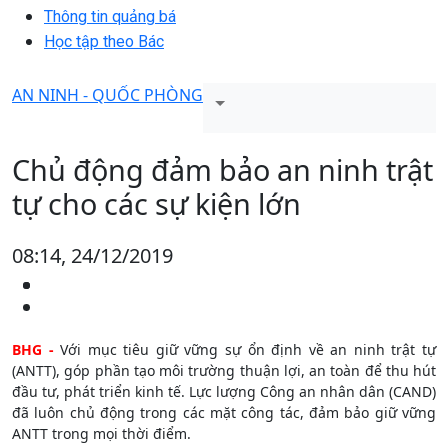
Thông tin quảng bá
Học tập theo Bác
AN NINH - QUỐC PHÒNG
Chủ động đảm bảo an ninh trật
tự cho các sự kiện lớn
08:14, 24/12/2019
BHG -
Với mục tiêu giữ vững sự ổn định về an ninh trật tự
(ANTT), góp phần tạo môi trường thuận lợi, an toàn để thu hút
đầu tư, phát triển kinh tế. Lực lượng Công an nhân dân (CAND)
đã luôn chủ động trong các mặt công tác, đảm bảo giữ vững
ANTT trong mọi thời điểm.