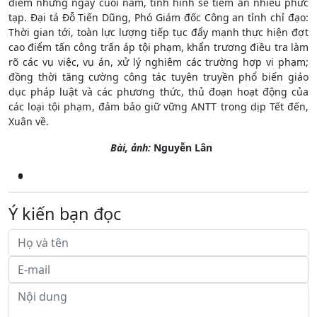
điểm những ngày cuối năm, tình hình sẽ tiềm ẩn nhiều phức
tạp. Đại tá Đỗ Tiến Dũng, Phó Giám đốc Công an tỉnh chỉ đạo:
Thời gian tới, toàn lực lượng tiếp tục đẩy mạnh thực hiện đợt
cao điểm tấn công trấn áp tội phạm, khẩn trương điều tra làm
rõ các vụ việc, vụ án, xử lý nghiêm các trường hợp vi phạm;
đồng thời tăng cường công tác tuyên truyền phổ biến giáo
dục pháp luật và các phương thức, thủ đoạn hoạt động của
các loại tội phạm, đảm bảo giữ vững ANTT trong dịp Tết đến,
Xuân về.
Bài, ảnh:
Nguyễn Lân
Ý kiến bạn đọc