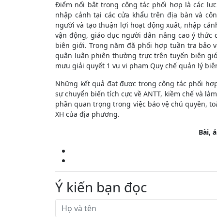
Điểm nổi bật trong công tác phối hợp là các lự
nhập cảnh tại các cửa khẩu trên địa bàn và cô
người và tạo thuận lợi hoạt động xuất, nhập cả
vận động, giáo dục người dân nâng cao ý thức c
biên giới. Trong năm đã phối hợp tuần tra bảo vệ
quân luân phiên thường trực trên tuyến biên giớ
mưu giải quyết 1 vụ vi phạm Quy chế quản lý biê
Những kết quả đạt được trong công tác phối hợp
sự chuyển biến tích cực về ANTT, kiềm chế và làm
phần quan trọng trong việc bảo vệ chủ quyền, toà
XH của địa phương.
Bài, 
Ý kiến bạn đọc