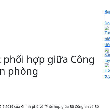
Bạ
Đọc
Tu
ni
tiê
Sẵ
c phối hợp giữa Công
lu
ên phòng
Ho
tu
.9.2019 của Chính phủ về “Phối hợp giữa Bộ Công an và Bộ