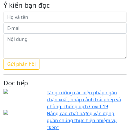
Ý kiến bạn đọc
Đọc tiếp
Tăng cường các biện pháp ngăn
chặn xuất, nhập cảnh trái phép và
phòng, chống dịch Covid-19
Nâng cao chất lượng vận động
quần chúng thực hiện nhiệm vụ
"kép"