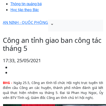
Thông tin quảng bá
Học tập theo Bác
AN NINH - QUỐC PHÒNG
Công an tỉnh giao ban công tác
tháng 5
17:33, 25/05/2021
BHG -
Ngày 25.5, Công an tỉnh tổ chức Hội nghị trực tuyến tới
điểm cầu Công an các huyện, thành phố nhằm đánh giá kết
quả thực hiện nhiệm vụ tháng 5. Đại tá Phan Huy Ngọc, Ủy
viên BTV Tỉnh uỷ, Giám đốc Công an tỉnh chủ trì hội nghị.