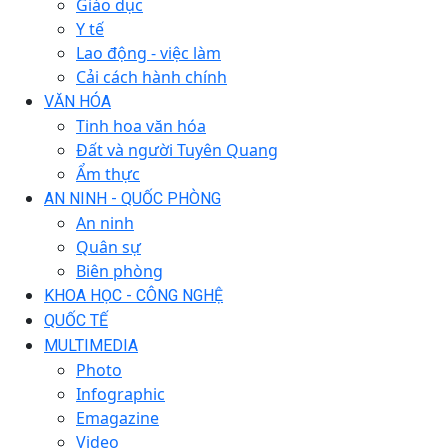
Giáo dục
Y tế
Lao động - việc làm
Cải cách hành chính
VĂN HÓA
Tinh hoa văn hóa
Đất và người Tuyên Quang
Ẩm thực
AN NINH - QUỐC PHÒNG
An ninh
Quân sự
Biên phòng
KHOA HỌC - CÔNG NGHỆ
QUỐC TẾ
MULTIMEDIA
Photo
Infographic
Emagazine
Video