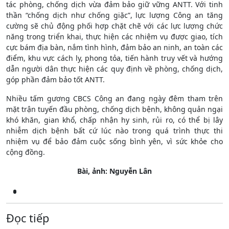
tác phòng, chống dịch vừa đảm bảo giữ vững ANTT. Với tinh
thần “chống dịch như chống giặc”, lực lượng Công an tăng
cường sẽ chủ động phối hợp chặt chẽ với các lực lượng chức
năng trong triển khai, thực hiện các nhiệm vụ được giao, tích
cực bám địa bàn, nắm tình hình, đảm bảo an ninh, an toàn các
điểm, khu vực cách ly, phong tỏa, tiến hành truy vết và hướng
dẫn người dân thực hiện các quy định về phòng, chống dịch,
góp phần đảm bảo tốt ANTT.
Nhiều tấm gương CBCS Công an đang ngày đêm tham trên
mặt trận tuyến đầu phòng, chống dịch bệnh, không quản ngại
khó khăn, gian khổ, chấp nhận hy sinh, rủi ro, có thể bị lây
nhiễm dịch bệnh bất cứ lúc nào trong quá trình thực thi
nhiệm vụ để bảo đảm cuộc sống bình yên, vì sức khỏe cho
cộng đồng.
Bài, ảnh: Nguyễn Lân
Đọc tiếp