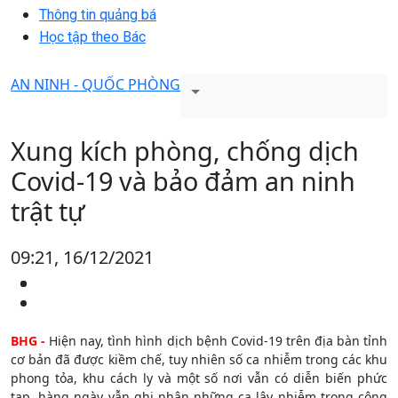
Thông tin quảng bá
Học tập theo Bác
AN NINH - QUỐC PHÒNG
Xung kích phòng, chống dịch
Covid-19 và bảo đảm an ninh
trật tự
09:21, 16/12/2021
BHG -
Hiện nay, tình hình dịch bệnh Covid-19 trên địa bàn tỉnh
cơ bản đã được kiềm chế, tuy nhiên số ca nhiễm trong các khu
phong tỏa, khu cách ly và một số nơi vẫn có diễn biến phức
tạp, hàng ngày vẫn ghi nhận những ca lây nhiễm trong cộng