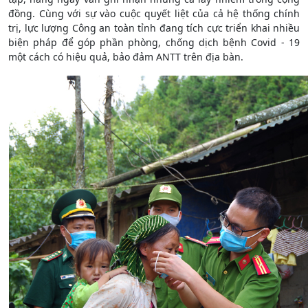
đồng. Cùng với sự vào cuộc quyết liệt của cả hệ thống chính
trị, lực lượng Công an toàn tỉnh đang tích cực triển khai nhiều
biện pháp để góp phần phòng, chống dịch bệnh Covid - 19
một cách có hiệu quả, bảo đảm ANTT trên địa bàn.