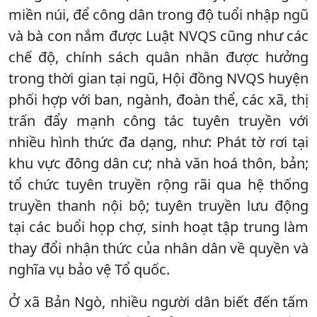
miền núi, để công dân trong độ tuổi nhập ngũ
và bà con nắm được Luật NVQS cũng như các
chế độ, chính sách quân nhân được hưởng
trong thời gian tại ngũ, Hội đồng NVQS huyện
phối hợp với ban, ngành, đoàn thể, các xã, thị
trấn đẩy mạnh công tác tuyên truyền với
nhiều hình thức đa dạng, như: Phát tờ rơi tại
khu vực đông dân cư; nhà văn hoá thôn, bản;
tổ chức tuyên truyền rộng rãi qua hệ thống
truyền thanh nội bộ; tuyên truyền lưu động
tại các buổi họp chợ, sinh hoạt tập trung làm
thay đổi nhận thức của nhân dân về quyền và
nghĩa vụ bảo vệ Tổ quốc.
Ở xã Bản Ngò, nhiều người dân biết đến tấm