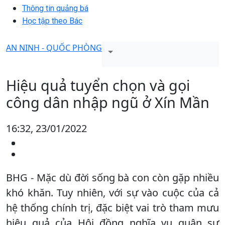
Thông tin quảng bá
Học tập theo Bác
AN NINH - QUỐC PHÒNG
Hiệu quả tuyển chọn và gọi
công dân nhập ngũ ở Xín Mần
16:32, 23/01/2022
BHG - Mặc dù đời sống bà con còn gặp nhiều
khó khăn. Tuy nhiên, với sự vào cuộc của cả
hệ thống chính trị, đặc biệt vai trò tham mưu
hiệu quả của Hội đồng nghĩa vụ quân sự