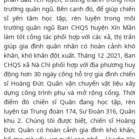
trường quân ngũ. Bên cạnh đó, để giúp chiến
sĩ yên tâm học tập, rèn luyện trong môi
trường quân ngũ Ban CHQS huyện Xín Mần
làm tốt công tác phối hợp với các xã, thị trấn
giúp gia đình quân nhân có hoàn cảnh khó
khăn, khó khăn đột xuất. Tháng 12 .2021, Ban
CHQS xã Nà Chì phối hợp với địa phương huy
động hơn 30 ngày công hỗ trợ gia đình chiến
sĩ Hoàng Đức Quân vận chuyển vật liệu xây
dựng công trình phụ và mở rộng cổng. Thời
điểm đó chiến sĩ Quân đang học tập, rèn
luyện tại Trung đoàn 174, Sư Đoàn 316, Quân
khu 2. Chúng tôi được biết, chiến sĩ Hoàng
Đức Quân có hoàn cảnh gia đình khó khăn,