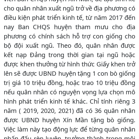
cho quân nhân xuất ngũ trở về địa phương có
điều kiện phát triển kinh tế, từ năm 2017 đến
nay Ban CHQS huyện tham mưu cho địa
phương có chính sách hỗ trợ con giống cho
bộ đội xuất ngũ. Theo đó, quân nhân được
kết nạp Đảng trong thời gian tại ngũ hoặc
được khen thưởng từ hình thức Giấy khen trở
lên sẽ được UBND huyện tặng 1 con bò giống
trị giá 10 triệu đồng, hoặc trao 10 triệu đồng
nếu quân nhân có nguyện vọng lựa chọn mô
hình phát triển kinh tế khác. Chỉ tính riêng 3
năm ( 2019, 2020, 2021) đã có 36 quân nhân
được UBND huyện Xín Mần tặng bò giống.
Việc làm này tạo động lực để từng quân nhân
phấn đấu rèn luyện, trưởng thành trong môi