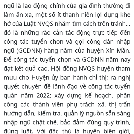
ngũ là lao động chính của gia đình thường đi
làm ăn xa, một số ít thanh niên lợi dụng khe
hở của Luật NVQS nhằm tìm cách trốn tránh…
đó là những rào cản tác động trực tiếp đến
công tác tuyển chọn và gọi công dân nhập
ngũ (GCDNN) hàng năm của huyện Xín Mần.
Để công tác tuyển chọn và GCDNN năm nay
đạt kết quả cao, Hội đồng NVQS huyện tham
mưu cho Huyện ủy ban hành chỉ thị; ra nghị
quyết chuyên đề lãnh đạo về công tác tuyển
quân năm 2022; xây dựng kế hoạch, phân
công các thành viên phụ trách xã, thị trấn
hướng dẫn, kiểm tra, quản lý nguồn sẵn sàng
nhập ngũ chặt chẽ, bảo đảm đúng quy trình,
đúng luật. Với đặc thù là huyện biên giới,