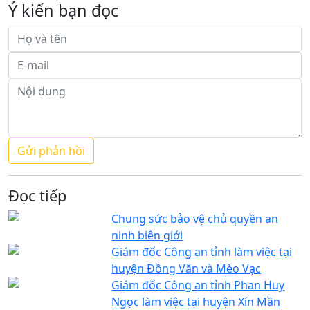
Ý kiến bạn đọc
Đọc tiếp
Chung sức bảo vệ chủ quyền an
ninh biên giới
Giám đốc Công an tỉnh làm việc tại
huyện Đồng Văn và Mèo Vạc
Giám đốc Công an tỉnh Phan Huy
Ngọc làm việc tại huyện Xín Mần