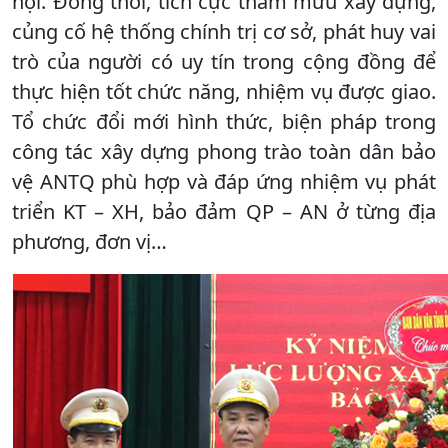
hội. Đồng thời, tích cực tham mưu xây dựng,
củng cố hệ thống chính trị cơ sở, phát huy vai
trò của người có uy tín trong cộng đồng để
thực hiện tốt chức năng, nhiệm vụ được giao.
Tổ chức đổi mới hình thức, biện pháp trong
công tác xây dựng phong trào toàn dân bảo
vệ ANTQ phù hợp và đáp ứng nhiệm vụ phát
triển KT – XH, bảo đảm QP – AN ở từng địa
phương, đơn vị…