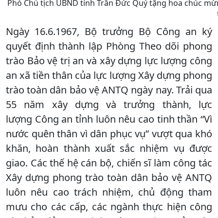
Phó Chủ tịch UBND tỉnh Trần Đức Quý tặng hoa chúc mừ
Ngày 16.6.1967, Bộ trưởng Bộ Công an ký
quyết định thành lập Phòng Theo dõi phong
trào Bảo vệ trị an và xây dựng lực lượng công
an xã tiền thân của lực lượng Xây dựng phong
trào toàn dân bảo vệ ANTQ ngày nay. Trải qua
55 năm xây dựng và trưởng thành, lực
lượng Công an tỉnh luôn nêu cao tinh thần “Vì
nước quên thân vì dân phục vụ” vượt qua khó
khăn, hoàn thành xuất sắc nhiệm vụ được
giao. Các thế hệ cán bộ, chiến sĩ làm công tác
Xây dựng phong trào toàn dân bảo vệ ANTQ
luôn nêu cao trách nhiệm, chủ động tham
mưu cho các cấp, các ngành thực hiện công