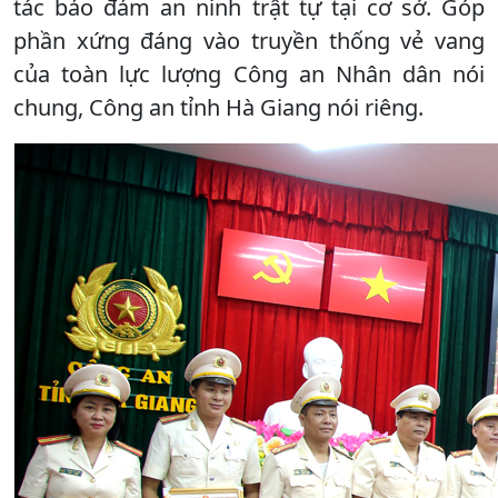
tác bảo đảm an ninh trật tự tại cơ sở. Góp
phần xứng đáng vào truyền thống vẻ vang
của toàn lực lượng Công an Nhân dân nói
chung, Công an tỉnh Hà Giang nói riêng.