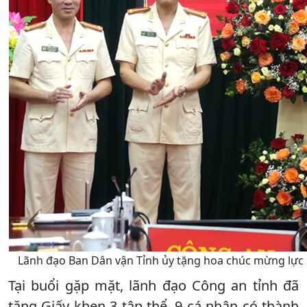
Lãnh đạo Ban Dân vận Tỉnh ủy tặng hoa chúc mừng lực 
Tại buổi gặp mặt, lãnh đạo Công an tỉnh đã
tặng Giấy khen 3 tập thể, 9 cá nhân có thành