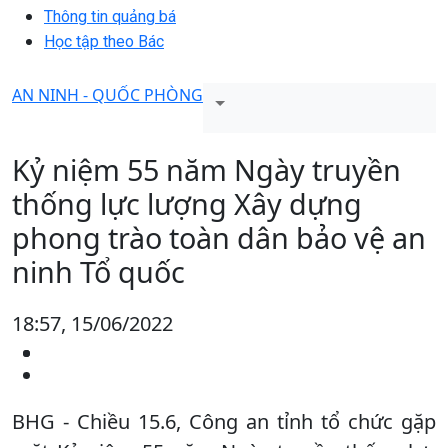
Thông tin quảng bá
Học tập theo Bác
AN NINH - QUỐC PHÒNG
Kỷ niệm 55 năm Ngày truyền
thống lực lượng Xây dựng
phong trào toàn dân bảo vệ an
ninh Tổ quốc
18:57, 15/06/2022
BHG - Chiều 15.6, Công an tỉnh tổ chức gặp