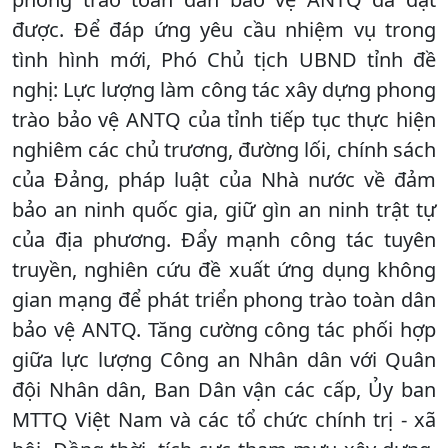
được. Để đáp ứng yêu cầu nhiệm vụ trong
tình hình mới, Phó Chủ tịch UBND tỉnh đề
nghị: Lực lượng làm công tác xây dựng phong
trào bảo vệ ANTQ của tỉnh tiếp tục thực hiện
nghiêm các chủ trương, đường lối, chính sách
của Đảng, pháp luật của Nhà nước về đảm
bảo an ninh quốc gia, giữ gìn an ninh trật tự
của địa phương. Đẩy mạnh công tác tuyên
truyền, nghiên cứu đề xuất ứng dụng không
gian mạng để phát triển phong trào toàn dân
bảo vệ ANTQ. Tăng cường công tác phối hợp
giữa lực lượng Công an Nhân dân với Quân
đội Nhân dân, Ban Dân vận các cấp, Ủy ban
MTTQ Việt Nam và các tổ chức chính trị - xã