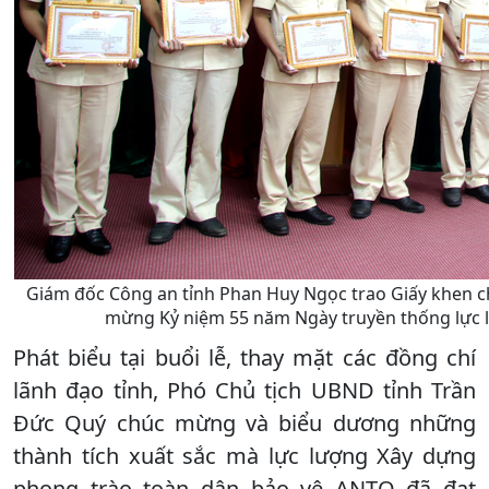
Giám đốc Công an tỉnh Phan Huy Ngọc trao Giấy khen cho
mừng Kỷ niệm 55 năm Ngày truyền thống lực 
Phát biểu tại buổi lễ, thay mặt các đồng chí
lãnh đạo tỉnh, Phó Chủ tịch UBND tỉnh Trần
Đức Quý chúc mừng và biểu dương những
thành tích xuất sắc mà lực lượng Xây dựng
phong trào toàn dân bảo vệ ANTQ đã đạt