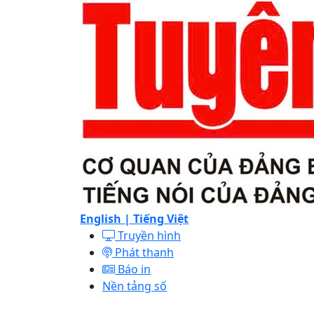
English |
Tiếng Việt
Truyền hình
Phát thanh
Báo in
Nền tảng số