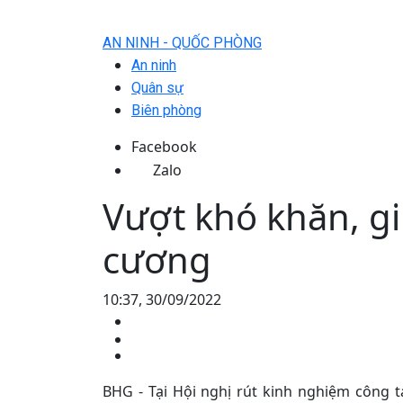
AN NINH - QUỐC PHÒNG
An ninh
Quân sự
Biên phòng
Facebook
Zalo
Vượt khó khăn, gi
cương
10:37, 30/09/2022
BHG - Tại Hội nghị rút kinh nghiệm công t