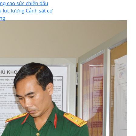
ng cao sức chiến đấu
a lực lượng Cảnh sát cơ
ng