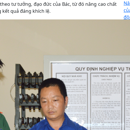
Nâ
 theo tư tưởng, đạo đức của Bác, từ đó nâng cao chất
củ
 kết quả đáng khích lệ.
độ