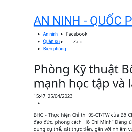
AN NINH - QUỐC 
Facebook
An ninh
Zalo
Quân sự
Biên phòng
Phòng Kỹ thuật B
mạnh học tập và 
15:47, 25/04/2023
BHG - Thực hiện Chỉ thị 05-CT/TW của Bộ C
đạo đức, phong cách Hồ Chí Minh” Đảng ủy
dung cụ thể, sát thực tiễn, gắn với nhiệm 