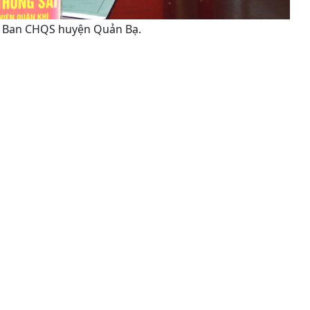
ại Ban CHQS huyện Quản Bạ.