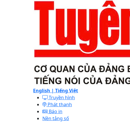
English |
Tiếng Việt
Truyền hình
Phát thanh
Báo in
Nền tảng số